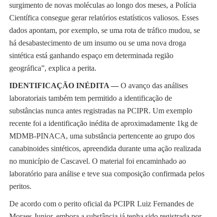
surgimento de novas moléculas ao longo dos meses, a Polícia
Científica consegue gerar relatórios estatísticos valiosos. Esses
dados apontam, por exemplo, se uma rota de tráfico mudou, se
há desabastecimento de um insumo ou se uma nova droga
sintética está ganhando espaço em determinada região
geográfica”, explica a perita.
IDENTIFICAÇÃO INÉDITA —
O avanço das análises
laboratoriais também tem permitido a identificação de
substâncias nunca antes registradas na PCIPR. Um exemplo
recente foi a identificação inédita de aproximadamente 1kg de
MDMB-PINACA, uma substância pertencente ao grupo dos
canabinoides sintéticos, apreendida durante uma ação realizada
no município de Cascavel. O material foi encaminhado ao
laboratório para análise e teve sua composição confirmada pelos
peritos.
De acordo com o perito oficial da PCIPR Luiz Fernandes de
Moraes Junior, embora a substância já tenha sido registrada por