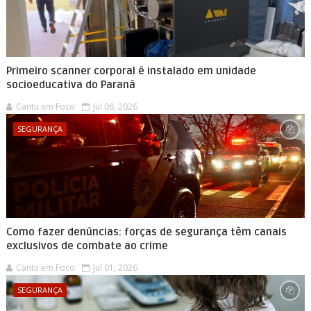
Primeiro scanner corporal é instalado em unidade
socioeducativa do Paraná
Cantu em Foco
Jul 08, 2026
SEGURANÇA
Como fazer denúncias: forças de segurança têm canais
exclusivos de combate ao crime
Cantu em Foco
Jul 01, 2026
SEGURANÇA