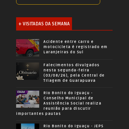
+ VISITADAS DA SEMANA
Acidente entre carro e
motocicleta é registrado em
Laranjeiras do Sul
Falecimentos divulgados
nesta segunda-feira
(03/08/26), pela Central de
Triagem de Guarapuava
Rio Bonito do Iguaçu -
Conselho Municipal de
Assistência Social realiza
reunião para discutir
importantes pautas
Rio Bonito do Iguaçu - JEPS