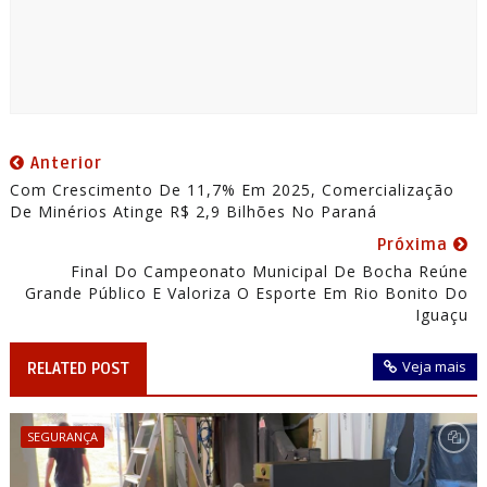
Anterior
Com Crescimento De 11,7% Em 2025, Comercialização
De Minérios Atinge R$ 2,9 Bilhões No Paraná
Próxima
Final Do Campeonato Municipal De Bocha Reúne
Grande Público E Valoriza O Esporte Em Rio Bonito Do
Iguaçu
Veja mais
RELATED POST
SEGURANÇA