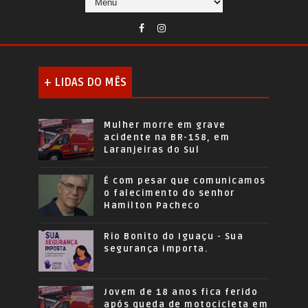
+ LIDAS DO MÊS
Mulher morre em grave
acidente na BR-158, em
Laranjeiras do Sul
É com pesar que comunicamos
o falecimento do senhor
Hamilton Pacheco
Rio Bonito do Iguaçu - Sua
segurança importa.
Jovem de 18 anos fica ferido
após queda de motocicleta em