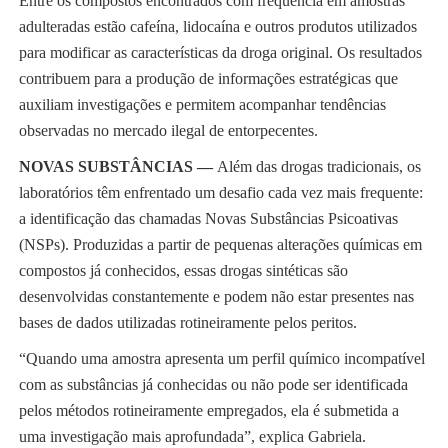
Entre os compostos encontrados com frequência em amostras
adulteradas estão cafeína, lidocaína e outros produtos utilizados
para modificar as características da droga original. Os resultados
contribuem para a produção de informações estratégicas que
auxiliam investigações e permitem acompanhar tendências
observadas no mercado ilegal de entorpecentes.
NOVAS SUBSTÂNCIAS —
Além das drogas tradicionais, os
laboratórios têm enfrentado um desafio cada vez mais frequente:
a identificação das chamadas Novas Substâncias Psicoativas
(NSPs). Produzidas a partir de pequenas alterações químicas em
compostos já conhecidos, essas drogas sintéticas são
desenvolvidas constantemente e podem não estar presentes nas
bases de dados utilizadas rotineiramente pelos peritos.
“Quando uma amostra apresenta um perfil químico incompatível
com as substâncias já conhecidas ou não pode ser identificada
pelos métodos rotineiramente empregados, ela é submetida a
uma investigação mais aprofundada”, explica Gabriela.