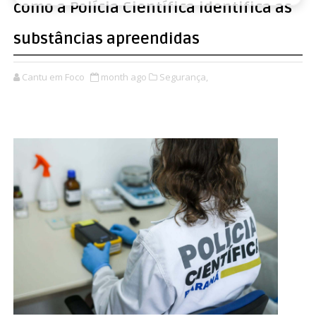
como a Polícia Científica identifica as
substâncias apreendidas
Cantu em Foco
month ago
Segurança,