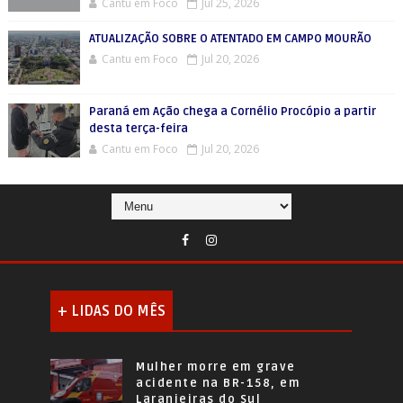
Cantu em Foco
Jul 25, 2026
ATUALIZAÇÃO SOBRE O ATENTADO EM CAMPO MOURÃO
Cantu em Foco
Jul 20, 2026
Paraná em Ação chega a Cornélio Procópio a partir
desta terça-feira
Cantu em Foco
Jul 20, 2026
+ LIDAS DO MÊS
Mulher morre em grave
acidente na BR-158, em
Laranjeiras do Sul