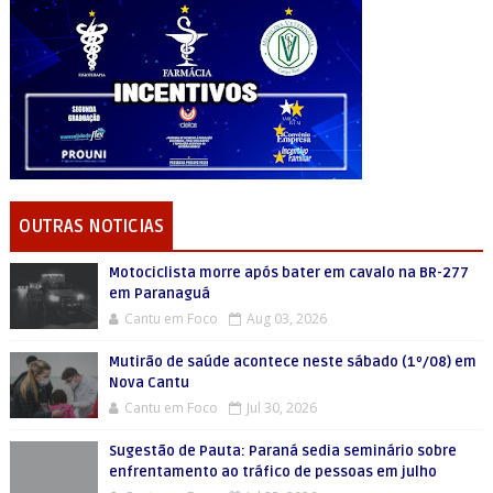
OUTRAS NOTICIAS
Motociclista morre após bater em cavalo na BR-277
em Paranaguá
Cantu em Foco
Aug 03, 2026
Mutirão de saúde acontece neste sábado (1º/08) em
Nova Cantu
Cantu em Foco
Jul 30, 2026
Sugestão de Pauta: Paraná sedia seminário sobre
enfrentamento ao tráfico de pessoas em julho