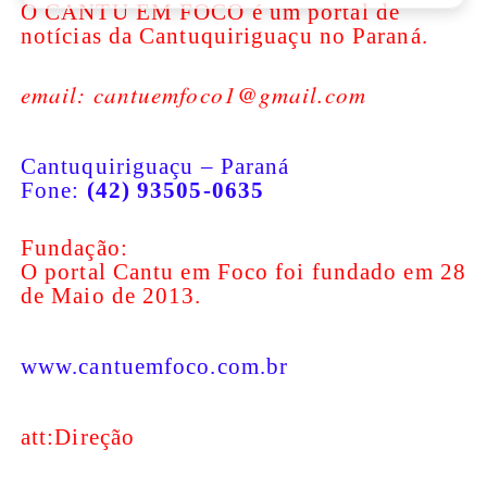
O CANTU EM FOCO é um portal de
notícias da Cantuquiriguaçu no Paraná.
email: cantuemfoco1@gmail.com
Cantuquiriguaçu – Paraná
Fone:
(42) 93505-0635
Fundação:
O portal Cantu em Foco foi fundado em 28
de Maio de 2013.
www.cantuemfoco.com.br
att:Direção