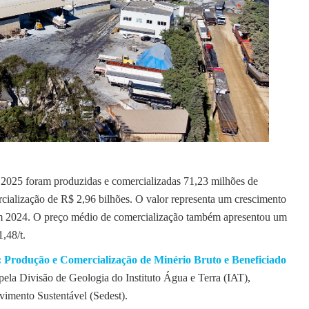
2025 foram produzidas e comercializadas 71,23 milhões de
cialização de R$ 2,96 bilhões. O valor representa um crescimento
em 2024. O preço médio de comercialização também apresentou um
,48/t.
 Produção e Comercialização de Minério Bruto e Beneficiado
) pela Divisão de Geologia do Instituto Água e Terra (IAT),
vimento Sustentável (Sedest).