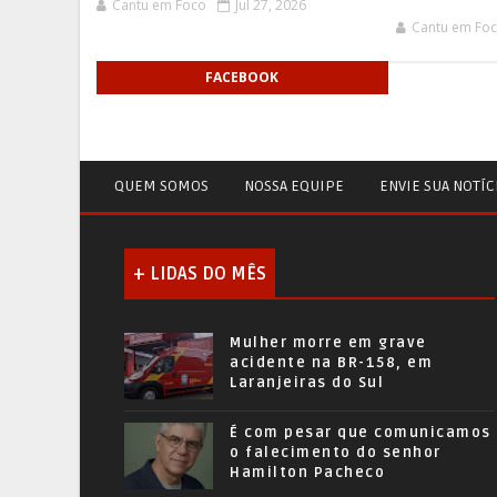
Cantu em Foco
Jul 27, 2026
Cantu em Fo
FACEBOOK
QUEM SOMOS
NOSSA EQUIPE
ENVIE SUA NOTÍC
+ LIDAS DO MÊS
Mulher morre em grave
acidente na BR-158, em
Laranjeiras do Sul
É com pesar que comunicamos
o falecimento do senhor
Hamilton Pacheco