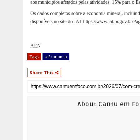
aos municípios afetados pelas atividades, 15% para o E
Os dados completos sobre a economia mineral, incluindo
disponíveis no site do IAT https://www.iat.pr.gov.br/P
AEN
Tags
# Economia
Share This
About Cantu em Fo