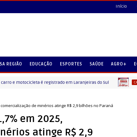
Início
SA REGIÃO
EDUCAÇÃO
ESPORTES
SAÚDE
AGRO+
E
motocicleta é registrado em Laranjeiras do Sul
Res
CANTU
comercialização de minérios atinge R$ 2,9 bilhões no Paraná
1,7% em 2025,
nérios atinge R$ 2,9