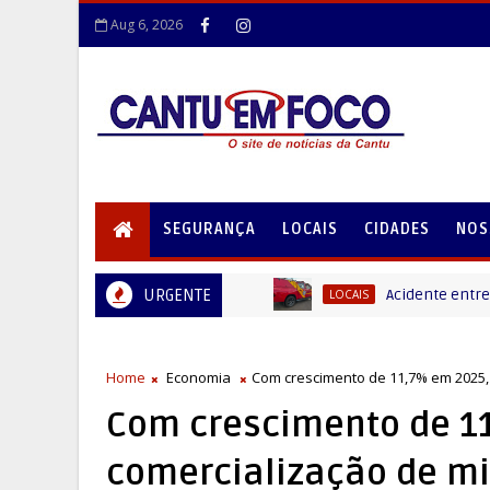
Aug 6, 2026
SEGURANÇA
LOCAIS
CIDADES
NOS
URGENTE
Acidente entre carro e 
LOCAIS
Home
Economia
Com crescimento de 11,7% em 2025, 
Com crescimento de 1
comercialização de mi