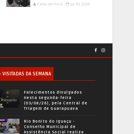
Cantu em Foco
Jul 20, 2026
+ VISITADAS DA SEMANA
Falecimentos divulgados
nesta segunda-feira
(03/08/26), pela Central de
Triagem de Guarapuava
Rio Bonito do Iguaçu -
Conselho Municipal de
Assistência Social realiza