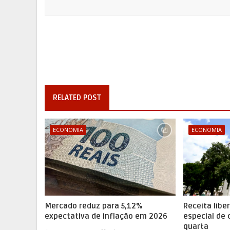
RELATED POST
ECONOMIA
ECONOMIA
Mercado reduz para 5,12%
Receita libe
expectativa de inflação em 2026
especial de 
quarta