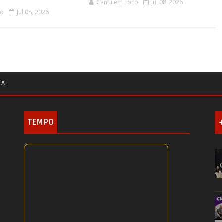
Cantu em Foco
Jul 08, 2026
co
Jul 08, 2026
IA
TEMPO