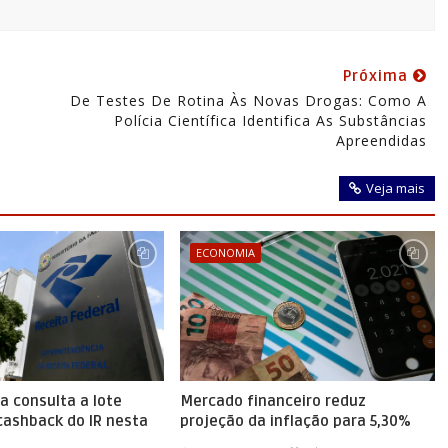
Próxima
De Testes De Rotina Às Novas Drogas: Como A
Polícia Científica Identifica As Substâncias
Apreendidas
Veja mais
ECONOMIA
ra consulta a lote
Mercado financeiro reduz
cashback do IR nesta
projeção da inflação para 5,30%