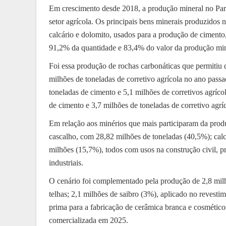
Em crescimento desde 2018, a produção mineral no Para
setor agrícola. Os principais bens minerais produzidos n
calcário e dolomito, usados para a produção de cimento,
91,2% da quantidade e 83,4% do valor da produção min
Foi essa produção de rochas carbonáticas que permitiu 
milhões de toneladas de corretivo agrícola no ano pas
toneladas de cimento e 5,1 milhões de corretivos agríco
de cimento e 3,7 milhões de toneladas de corretivo agríc
Em relação aos minérios que mais participaram da produ
cascalho, com 28,82 milhões de toneladas (40,5%); cal
milhões (15,7%), todos com usos na construção civil, p
industriais.
O cenário foi complementado pela produção de 2,8 milhõ
telhas; 2,1 milhões de saibro (3%), aplicado no revestim
prima para a fabricação de cerâmica branca e cosmétic
comercializada em 2025.