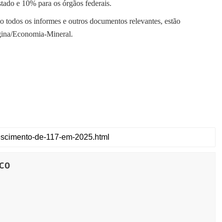
stado e 10% para os órgãos federais.
 todos os informes e outros documentos relevantes, estão
agina/Economia-Mineral.
co