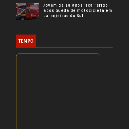
Jovem de 18 anos fica ferido
após queda de motocicleta em
Laranjeiras do Sul
TEMPO