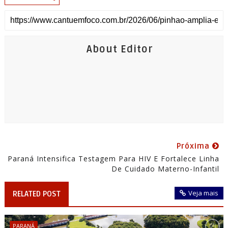
About Editor
Próxima
Paraná Intensifica Testagem Para HIV E Fortalece Linha
De Cuidado Materno-Infantil
Veja mais
RELATED POST
PARANÁ