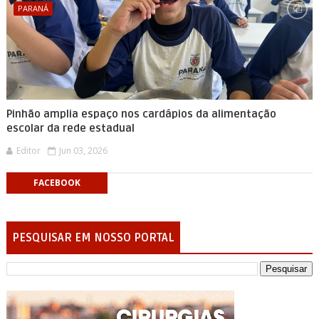
PARANÁ
Pinhão amplia espaço nos cardápios da alimentação
escolar da rede estadual
Editor
Jun 03, 2026
FACEBOOK
PESQUISAR EM NOSSO PORTAL