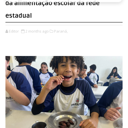
da alimentação escolar da rede
estadual
Editor
2 months ago
Paraná,