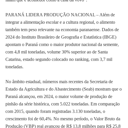
PARANÁ LIDERA PRODUÇÃO NACIONAL – Além de
integrar a alimentação escolar e a cultura regional, o alimento
também tem peso relevante na economia paranaense. Dados de
2024 do Instituto Brasileiro de Geografia e Estatística (IBGE)
apontam o Paraná como o maior produtor nacional da semente,
com 4,8 mil toneladas, volume 30% superior ao de Santa
Catarina, estado segundo colocado no ranking, com 3,7 mil
toneladas.
No âmbito estadual, números mais recentes da Secretaria de
Estado da Agricultura e do Abastecimento (Seab) mostram que o
Paraná alcançou, em 2024, o maior volume de produção de
pinhão da série histórica, com 5.022 toneladas. Em comparação
com 2015, quando foram registradas 3.130 toneladas, o
crescimento foi de 60,4%. No mesmo período, o Valor Bruto da
Produção (VBP) real avançou de R$ 13,8 milhões para R$ 25,8