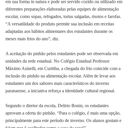
em sua forma in natura e pode ser servido cozido ou utilizado em
diferentes preparações elaboradas pelas equipes de alimentação
escolar, como sopas, refogados, tortas salgadas, risotos e farofas.
“A versatilidade do produto permite sua inclusão em receitas
adaptadas aos hábitos alimentares dos estudantes durante os
meses mais frios do ano”, diz.
A aceitação do pinhão pelos estudantes pode ser observada em
unidades da rede estadual. No Colégio Estadual Professor
Máximo Asinelli, em Curitiba, a chegada do frio coincide com a
inclusão do pinhão na alimentação escolar. Além de levar aos
estudantes um dos sabores mais característicos do inverno
paranaense, a iniciativa reforça a identidade cultural regional.
Segundo o diretor da escola, Delirio Bonin, os estudantes
aprovam a oferta do pinhão. “Para o colégio, é mais uma opção,
principalmente para este período de inverno. Os alunos gostam e
falam que é acolhedor como a casa da vovó”.