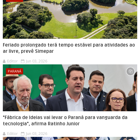
Feriado prolongado terá tempo estável para atividades ao
ar livre, prevê Simepar
Editor
Jun 03, 2026
PARANÁ
"Fábrica de Ideias vai levar o Paraná para vanguarda da
tecnologia", afirma Ratinho Junior
Editor
Jun 03, 2026