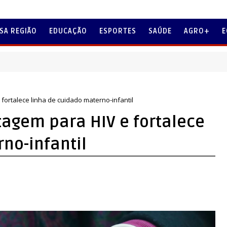
SA REGIÃO
EDUCAÇÃO
ESPORTES
SAÚDE
AGRO+
E
ME
 fortalece linha de cuidado materno-infantil
tagem para HIV e fortalece
no-infantil