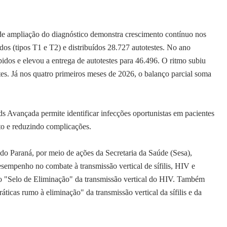
pliação do diagnóstico demonstra crescimento contínuo nos
dos (tipos T1 e T2) e distribuídos 28.727 autotestes. No ano
pidos e elevou a entrega de autotestes para 46.496. O ritmo subiu
s. Já nos quatro primeiros meses de 2026, o balanço parcial soma
s Avançada permite identificar infecções oportunistas em pacientes
to e reduzindo complicações.
araná, por meio de ações da Secretaria da Saúde (Sesa),
sempenho no combate à transmissão vertical de sífilis, HIV e
 o "Selo de Eliminação" da transmissão vertical do HIV. Também
ticas rumo à eliminação" da transmissão vertical da sífilis e da