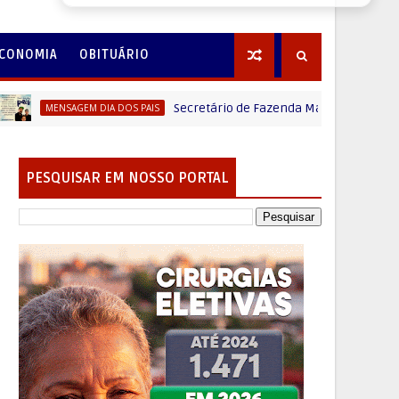
CONOMIA
OBITUÁRIO
Secretário de Fazenda Maurício Osciany deseja um
NSAGEM DIA DOS PAIS
PESQUISAR EM NOSSO PORTAL