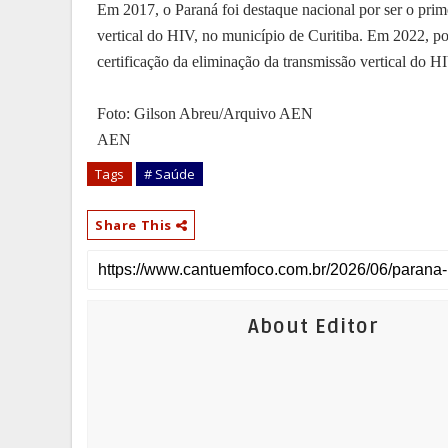
Em 2017, o Paraná foi destaque nacional por ser o prime
vertical do HIV, no município de Curitiba. Em 2022, p
certificação da eliminação da transmissão vertical do HIV
Foto: Gilson Abreu/Arquivo AEN
AEN
Tags
# Saúde
Share This
About Editor