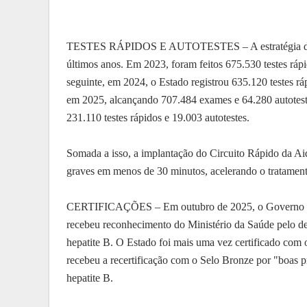
TESTES RÁPIDOS E AUTOTESTES – A estratégia de am
últimos anos. Em 2023, foram feitos 675.530 testes rápi
seguinte, em 2024, o Estado registrou 635.120 testes rá
em 2025, alcançando 707.484 exames e 64.280 autoteste
231.110 testes rápidos e 19.003 autotestes.
Somada a isso, a implantação do Circuito Rápido da Aid
graves em menos de 30 minutos, acelerando o tratamen
CERTIFICAÇÕES – Em outubro de 2025, o Governo do P
recebeu reconhecimento do Ministério da Saúde pelo de
hepatite B. O Estado foi mais uma vez certificado com
recebeu a recertificação com o Selo Bronze por "boas prá
hepatite B.