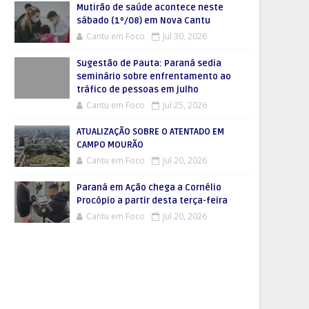
Mutirão de saúde acontece neste
sábado (1º/08) em Nova Cantu
Cantu em Foco
Jul 30, 2026
Sugestão de Pauta: Paraná sedia
seminário sobre enfrentamento ao
tráfico de pessoas em julho
Cantu em Foco
Jul 25, 2026
ATUALIZAÇÃO SOBRE O ATENTADO EM
CAMPO MOURÃO
Cantu em Foco
Jul 20, 2026
Paraná em Ação chega a Cornélio
Procópio a partir desta terça-feira
Cantu em Foco
Jul 20, 2026