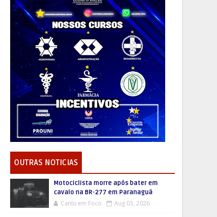
OUTRAS NOTICIAS
Motociclista morre após bater em
cavalo na BR-277 em Paranaguá
Cantu em Foco
Aug 03, 2026