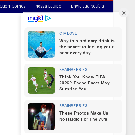
Quem Somos
Nossa Equipe
Envie Sua Notícia