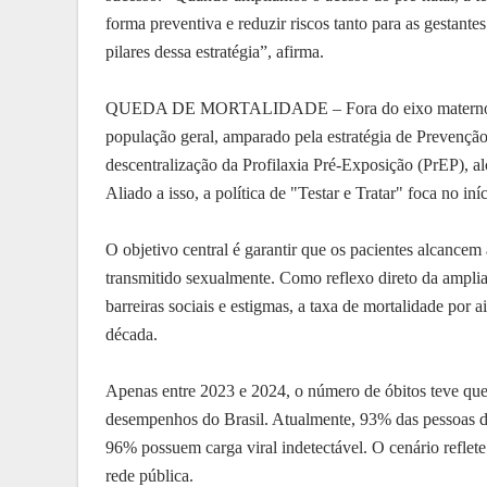
forma preventiva e reduzir riscos tanto para as gestan
pilares dessa estratégia”, afirma.
QUEDA DE MORTALIDADE – Fora do eixo materno-infan
população geral, amparado pela estratégia de Prevenç
descentralização da Profilaxia Pré-Exposição (PrEP), a
Aliado a isso, a política de "Testar e Tratar" foca no in
O objetivo central é garantir que os pacientes alcancem 
transmitido sexualmente. Como reflexo direto da amplia
barreiras sociais e estigmas, a taxa de mortalidade por 
década.
Apenas entre 2023 e 2024, o número de óbitos teve que
desempenhos do Brasil. Atualmente, 93% das pessoas d
96% possuem carga viral indetectável. O cenário reflete 
rede pública.