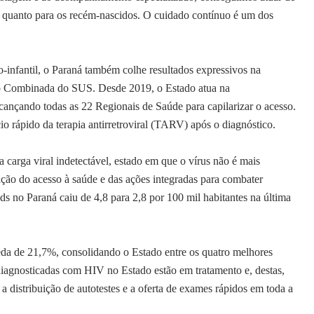
tes quanto para os recém-nascidos. O cuidado contínuo é um dos
til, o Paraná também colhe resultados expressivos na
ão Combinada do SUS. Desde 2019, o Estado atua na
lcançando todas as 22 Regionais de Saúde para capilarizar o acesso.
ício rápido da terapia antirretroviral (TARV) após o diagnóstico.
a carga viral indetectável, estado em que o vírus não é mais
ção do acesso à saúde e das ações integradas para combater
aids no Paraná caiu de 4,8 para 2,8 por 100 mil habitantes na última
da de 21,7%, consolidando o Estado entre os quatro melhores
iagnosticadas com HIV no Estado estão em tratamento e, destas,
a distribuição de autotestes e a oferta de exames rápidos em toda a