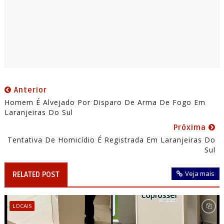
Anterior
Homem É Alvejado Por Disparo De Arma De Fogo Em
Laranjeiras Do Sul
Próxima
Tentativa De Homicídio É Registrada Em Laranjeiras Do
Sul
Veja mais
RELATED POST
LOCAIS