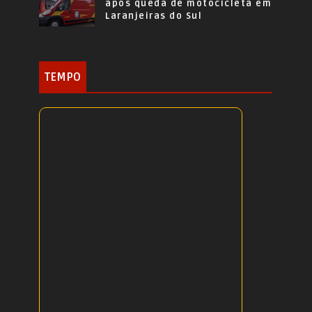
após queda de motocicleta em
Laranjeiras do Sul
TEMPO