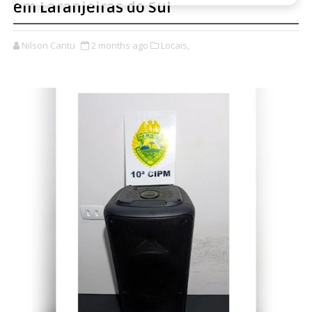
em Laranjeiras do Sul
Nilson Cantu
2 months ago
Locais,