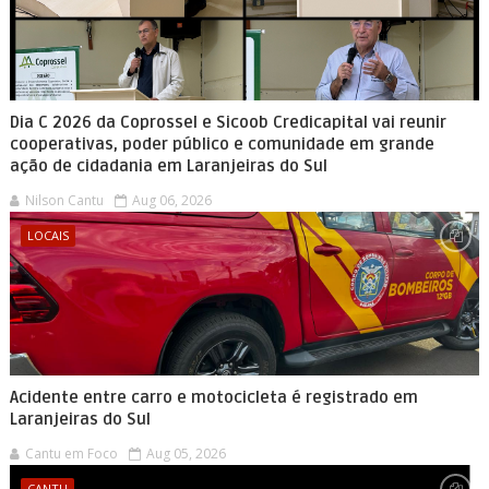
Dia C 2026 da Coprossel e Sicoob Credicapital vai reunir
cooperativas, poder público e comunidade em grande
ação de cidadania em Laranjeiras do Sul
Nilson Cantu
Aug 06, 2026
LOCAIS
Acidente entre carro e motocicleta é registrado em
Laranjeiras do Sul
Cantu em Foco
Aug 05, 2026
CANTU