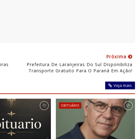
Próxima
iras
Prefeitura De Laranjeiras Do Sul Disponibiliza
Transporte Gratuito Para O Paraná Em Ação!
Veja mais
OBITUÁRIO