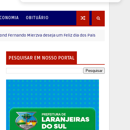
CONOMIA
OBITUÁRIO
ando Mierzva deseja um Feliz dia dos Pais
MENSAGEM DIA DO
PESQUISAR EM NOSSO PORTAL