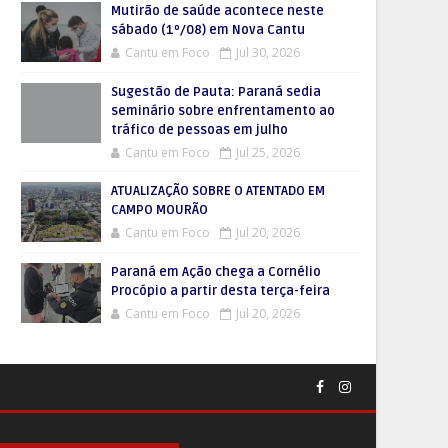
Mutirão de saúde acontece neste
sábado (1º/08) em Nova Cantu
Cantu em Foco
Jul 30, 2026
Sugestão de Pauta: Paraná sedia
seminário sobre enfrentamento ao
tráfico de pessoas em julho
Cantu em Foco
Jul 25, 2026
ATUALIZAÇÃO SOBRE O ATENTADO EM
CAMPO MOURÃO
Cantu em Foco
Jul 20, 2026
Paraná em Ação chega a Cornélio
Procópio a partir desta terça-feira
Cantu em Foco
Jul 20, 2026