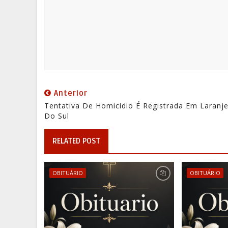
Anterior
Tentativa De Homicídio É Registrada Em Laranje
Do Sul
RELATED POST
OBITUÁRIO
OBITUÁRIO