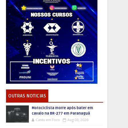
OUTRAS NOTICIAS
Motociclista morre após bater em
cavalo na BR-277 em Paranaguá
Cantu em Foco
Aug 03, 2026