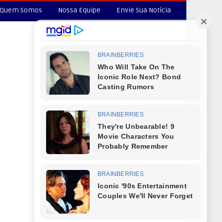
Quem Somos
Nossa Equipe
Envie Sua Notícia