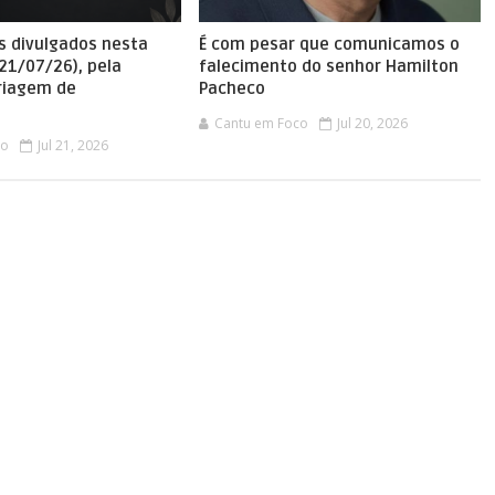
s divulgados nesta
É com pesar que comunicamos o
(21/07/26), pela
falecimento do senhor Hamilton
Triagem de
Pacheco
Cantu em Foco
Jul 20, 2026
co
Jul 21, 2026