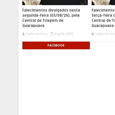
Falecimentos divulgados nesta
Falecimento
segunda-feira (03/08/26), pela
terça-feira 
Central de Triagem de
Central de 
Guarapuava
Guarapuava
Cantu em Foco
Aug 03, 2026
Cantu em Fo
FACEBOOK