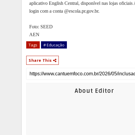
aplicativo English Central, disponível nas lojas oficia
login com a conta @escola.pr.gov.br.
Foto: SEED
AEN
Tags
# Educação
Share This
About Editor