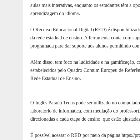
aulas mais interativas, enquanto os estudantes têm a o
aprendizagem do idioma.
O Recurso Educacional Digital (RED) é disponibilizado
da rede estadual de ensino. A ferramenta conta com supor
programada para dar suporte aos alunos permitindo con
Além disso, tem foco na ludicidade e na gamificação, c
estabelecidos pelo Quadro Comum Europeu de Referênc
Rede Estadual de Ensino.
O Inglês Paraná Teens pode ser utilizado no computador,
laboratório de informática, com mediação do professor).
direcionadas a cada etapa de ensino, que estão ajustada
É possível acessar o RED por meio da página https://pro