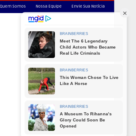
Quem Somos
Nossa Equipe
Envie Sua Notícia