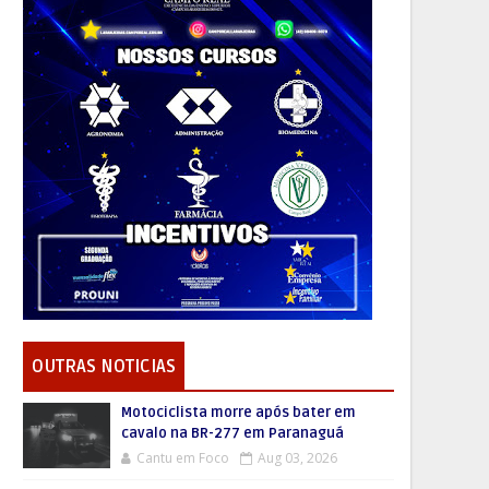
OUTRAS NOTICIAS
Motociclista morre após bater em
cavalo na BR-277 em Paranaguá
Cantu em Foco
Aug 03, 2026