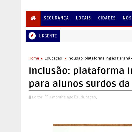
SEGURANÇA
LOCAIS
CIDADES
NOS
URGENTE
Home
Educação
Inclusão: plataforma Inglês Paraná
Inclusão: plataforma I
para alunos surdos da
Editor
3 months ago
Educação,