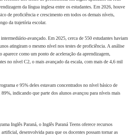
rendizagem da língua inglesa entre os estudantes. Em 2026, houve
co de proficiência e crescimento em todos os demais níveis,
go da trajetória escolar.
o intermediário-avançado. Em 2025, cerca de 550 estudantes haviam
unos atingiram o mesmo nível nos testes de proficiência. A análise
ano aparece como um ponto de aceleração da aprendizagem,
tes no nível C2, o mais avançado da escala, com mais de 4,6 mil
rograma e 95% deles estavam concentrados no nível básico de
ra 89%, indicando que parte dos alunos avançou para níveis mais
 Inglês Paraná, o Inglês Paraná Teens oferece recursos
 artificial, desenvolvida para que os docentes possam tornar as