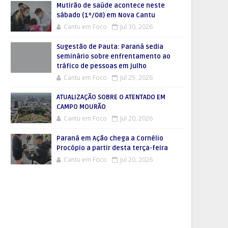
Mutirão de saúde acontece neste
sábado (1º/08) em Nova Cantu
Cantu em Foco
Jul 30, 2026
Sugestão de Pauta: Paraná sedia
seminário sobre enfrentamento ao
tráfico de pessoas em julho
Cantu em Foco
Jul 25, 2026
ATUALIZAÇÃO SOBRE O ATENTADO EM
CAMPO MOURÃO
Cantu em Foco
Jul 20, 2026
Paraná em Ação chega a Cornélio
Procópio a partir desta terça-feira
Cantu em Foco
Jul 20, 2026