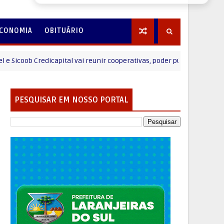
CONOMIA
OBITUÁRIO
ob Credicapital vai reunir cooperativas, poder público e comunidade 
PESQUISAR EM NOSSO PORTAL