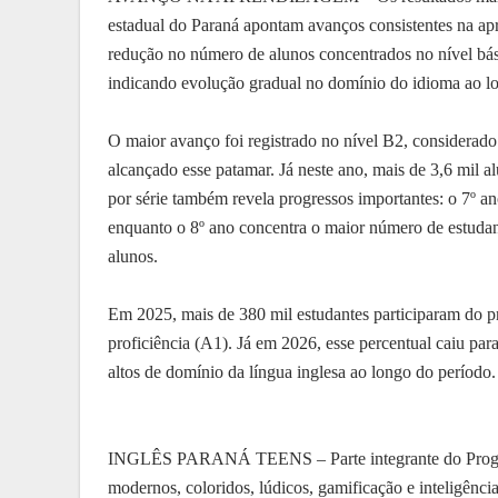
estadual do Paraná apontam avanços consistentes na ap
redução no número de alunos concentrados no nível bási
indicando evolução gradual no domínio do idioma ao lon
O maior avanço foi registrado no nível B2, considerad
alcançado esse patamar. Já neste ano, mais de 3,6 mil al
por série também revela progressos importantes: o 7º 
enquanto o 8º ano concentra o maior número de estudan
alunos.
Em 2025, mais de 380 mil estudantes participaram do p
proficiência (A1). Já em 2026, esse percentual caiu pa
altos de domínio da língua inglesa ao longo do período.
INGLÊS PARANÁ TEENS – Parte integrante do Programa
modernos, coloridos, lúdicos, gamificação e inteligência