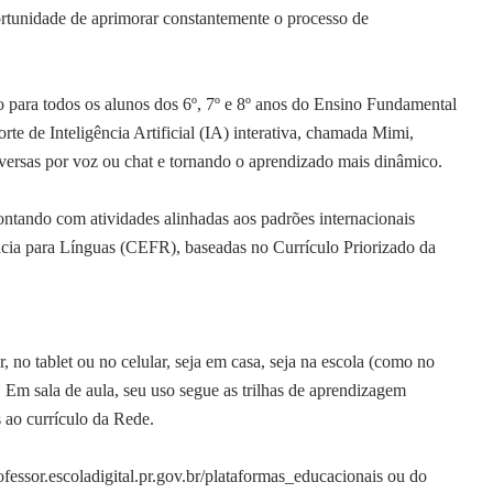
portunidade de aprimorar constantemente o processo de
 para todos os alunos dos 6º, 7º e 8º anos do Ensino Fundamental
te de Inteligência Artificial (IA) interativa, chamada Mimi,
versas por voz ou chat e tornando o aprendizado mais dinâmico.
ontando com atividades alinhadas aos padrões internacionais
ia para Línguas (CEFR), baseadas no Currículo Priorizado da
 no tablet ou no celular, seja em casa, seja na escola (como no
 Em sala de aula, seu uso segue as trilhas de aprendizagem
s ao currículo da Rede.
fessor.escoladigital.pr.gov.br/plataformas_educacionais ou do