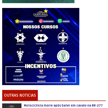
OUTRAS NOTICIAS
Motociclista morre após bater em cavalo na BR-277