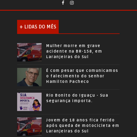
+ LIDAS DO MÊS
Mulher morre em grave
acidente na BR-158, em
Laranjeiras do Sul
É com pesar que comunicamos
o falecimento do senhor
Hamilton Pacheco
Rio Bonito do Iguaçu - Sua
segurança importa.
Jovem de 18 anos fica ferido
após queda de motocicleta em
Laranjeiras do Sul