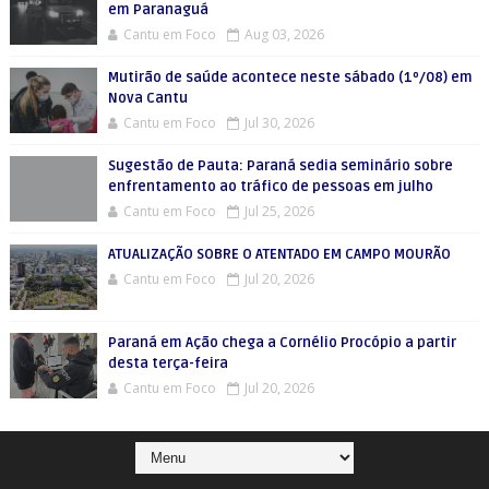
em Paranaguá
Cantu em Foco
Aug 03, 2026
Mutirão de saúde acontece neste sábado (1º/08) em
Nova Cantu
Cantu em Foco
Jul 30, 2026
Sugestão de Pauta: Paraná sedia seminário sobre
enfrentamento ao tráfico de pessoas em julho
Cantu em Foco
Jul 25, 2026
ATUALIZAÇÃO SOBRE O ATENTADO EM CAMPO MOURÃO
Cantu em Foco
Jul 20, 2026
Paraná em Ação chega a Cornélio Procópio a partir
desta terça-feira
Cantu em Foco
Jul 20, 2026