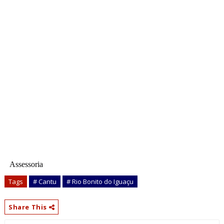
Assessoria
Tags
# Cantu
# Rio Bonito do Iguaçu
Share This