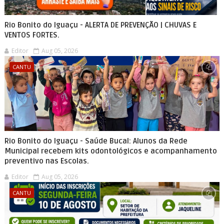
Rio Bonito do Iguaçu - ALERTA DE PREVENÇÃO | CHUVAS E
VENTOS FORTES.
Editor
Aug 05, 2026
CANTU
Rio Bonito do Iguaçu - Saúde Bucal: Alunos da Rede
Municipal recebem kits odontológicos e acompanhamento
preventivo nas Escolas.
Editor
Aug 05, 2026
CANTU