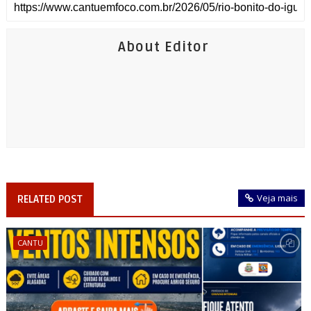
About Editor
Veja mais
RELATED POST
CANTU