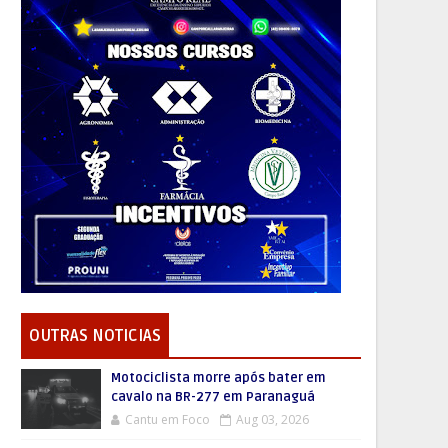
OUTRAS NOTICIAS
Motociclista morre após bater em
cavalo na BR-277 em Paranaguá
Cantu em Foco
Aug 03, 2026