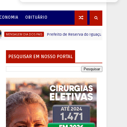
CONOMIA
OBITUÁRIO
Prefeito de Reserva do Iguaçu Vitório Antunes de Pa
GEM DIA DOS PAIS
PESQUISAR EM NOSSO PORTAL