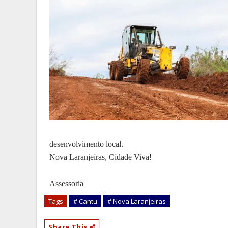
desenvolvimento local.
Nova Laranjeiras, Cidade Viva!
Assessoria
Tags
# Cantu
# Nova Laranjeiras
Share This