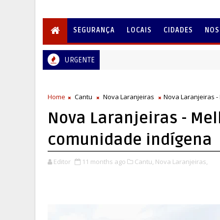
SEGURANÇA
LOCAIS
CIDADES
NOS
URGENTE
Home
Cantu
Nova Laranjeiras
Nova Laranjeiras 
Nova Laranjeiras - Mel
comunidade indígena
Editor
11 months ago
Cantu,
Nova Laranjeiras,