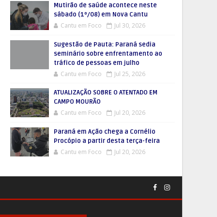
Mutirão de saúde acontece neste
sábado (1º/08) em Nova Cantu
Cantu em Foco
Jul 30, 2026
Sugestão de Pauta: Paraná sedia
seminário sobre enfrentamento ao
tráfico de pessoas em julho
Cantu em Foco
Jul 25, 2026
ATUALIZAÇÃO SOBRE O ATENTADO EM
CAMPO MOURÃO
Cantu em Foco
Jul 20, 2026
Paraná em Ação chega a Cornélio
Procópio a partir desta terça-feira
Cantu em Foco
Jul 20, 2026