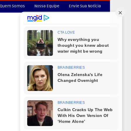
Quem Somos
Nossa Equipe
Envie Sua Notícia