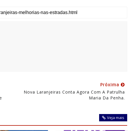
Próxima
Nova Laranjeiras Conta Agora Com A Patrulha
e
Maria Da Penha.
Veja mais