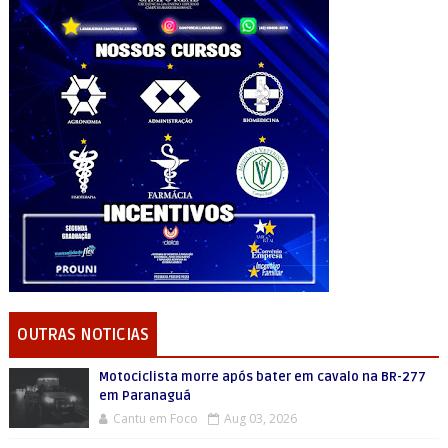
OUTRAS NOTICIAS
Motociclista morre após bater em cavalo na BR-277
em Paranaguá
Cantu em Foco
Aug 03, 2026