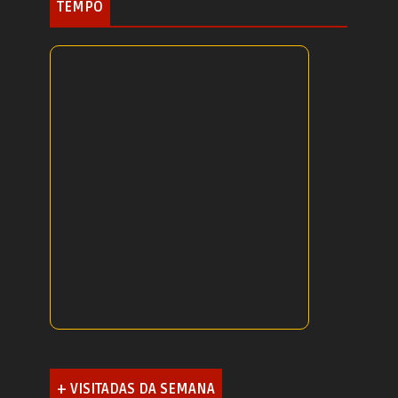
TEMPO
+ VISITADAS DA SEMANA