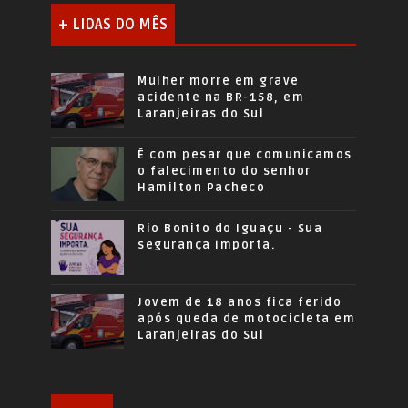
+ LIDAS DO MÊS
Mulher morre em grave
acidente na BR-158, em
Laranjeiras do Sul
É com pesar que comunicamos
o falecimento do senhor
Hamilton Pacheco
Rio Bonito do Iguaçu - Sua
segurança importa.
Jovem de 18 anos fica ferido
após queda de motocicleta em
Laranjeiras do Sul