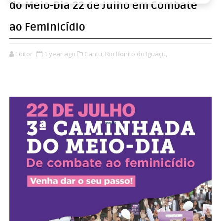
do Meio-Dia 22 de Julho em Combate
ao Feminicídio
Editor
1 year ago
Cantu,
Rio Bonito do Iguaçu,