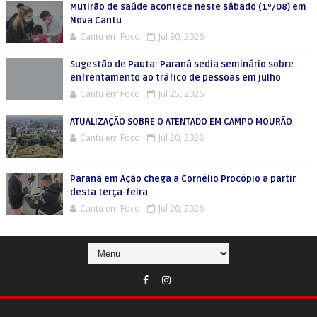
Mutirão de saúde acontece neste sábado (1º/08) em
Nova Cantu
Cantu em Foco
Jul 30, 2026
Sugestão de Pauta: Paraná sedia seminário sobre
enfrentamento ao tráfico de pessoas em julho
Cantu em Foco
Jul 25, 2026
ATUALIZAÇÃO SOBRE O ATENTADO EM CAMPO MOURÃO
Cantu em Foco
Jul 20, 2026
Paraná em Ação chega a Cornélio Procópio a partir
desta terça-feira
Cantu em Foco
Jul 20, 2026