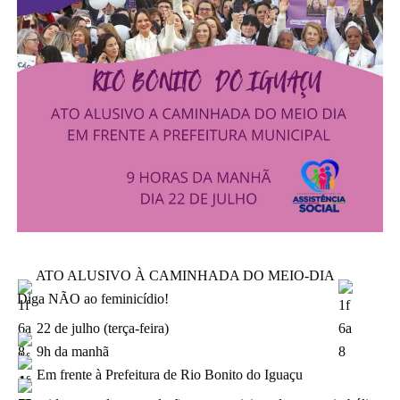
ATO ALUSIVO À CAMINHADA DO MEIO-DIA
Diga NÃO ao feminicídio!
22 de julho (terça-feira)
9h da manhã
Em f
rente à Prefeitura de Rio Bonito do Iguaçu