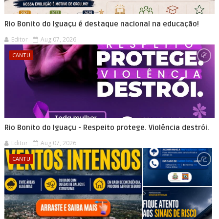
Rio Bonito do Iguaçu é destaque nacional na educação!
Editor
Aug 07, 2026
CANTU
Rio Bonito do Iguaçu - Respeito protege. Violência destrói.
Editor
Aug 07, 2026
CANTU