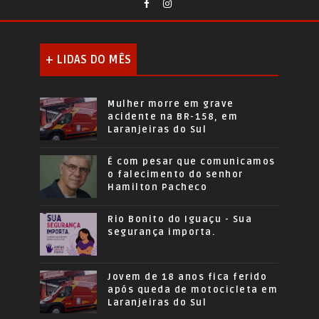
+ LIDAS DO MÊS
Mulher morre em grave
acidente na BR-158, em
Laranjeiras do Sul
É com pesar que comunicamos
o falecimento do senhor
Hamilton Pacheco
Rio Bonito do Iguaçu - Sua
segurança importa.
Jovem de 18 anos fica ferido
após queda de motocicleta em
Laranjeiras do Sul