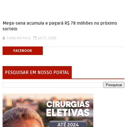
Mega-sena acumula e pagará R$ 78 milhões no próximo
sorteio
Cantu em Foco
Jul 27, 2026
FACEBOOK
PESQUISAR EM NOSSO PORTAL