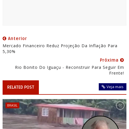
Anterior
Mercado Financeiro Reduz Projeção Da Inflação Para
5,30%
Próxima
Rio Bonito Do Iguaçu - Reconstruir Para Seguir Em
Frente!
Veja mais
RELATED POST
BRASIL