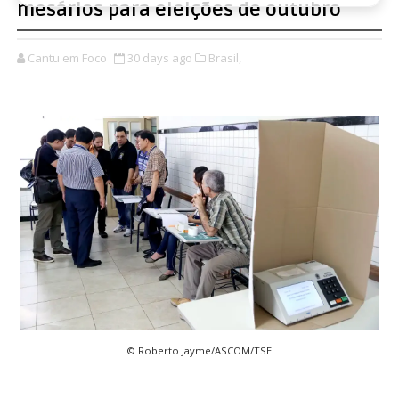
mesários para eleições de outubro
Cantu em Foco
30 days ago
Brasil,
© Roberto Jayme/ASCOM/TSE