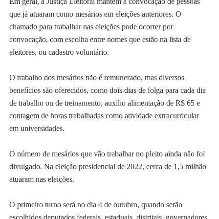
Em geral, a Justiça Eleitoral mantém a convocação de pessoas
que já atuaram como mesários em eleições anteriores. O
chamado para trabalhar nas eleições pode ocorrer por
convocação, com escolha entre nomes que estão na lista de
eleitores, ou cadastro voluntário.
O trabalho dos mesários não é remunerado, mas diversos
benefícios são oferecidos, como dois dias de folga para cada dia
de trabalho ou de treinamento, auxílio alimentação de R$ 65 e
contagem de horas trabalhadas como atividade extracurricular
em universidades.
O número de mesários que vão trabalhar no pleito ainda não foi
divulgado. Na eleição presidencial de 2022, cerca de 1,5 milhão
atuaram nas eleições.
O primeiro turno será no dia 4 de outubro, quando serão
escolhidos deputados federais, estaduais, distritais, governadores,