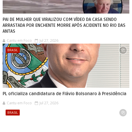
PAI DE MULHER QUE VIRALIZOU COM VÍDEO DA CASA SENDO
ARRASTADA POR ENCHENTE MORRE APÓS ACIDENTE NO RIO DAS
ANTAS
Cantu em Foco
Jul 27, 2026
BRASIL
PL oficializa candidatura de Flávio Bolsonaro à Presidência
Cantu em Foco
Jul 27, 2026
BRASIL