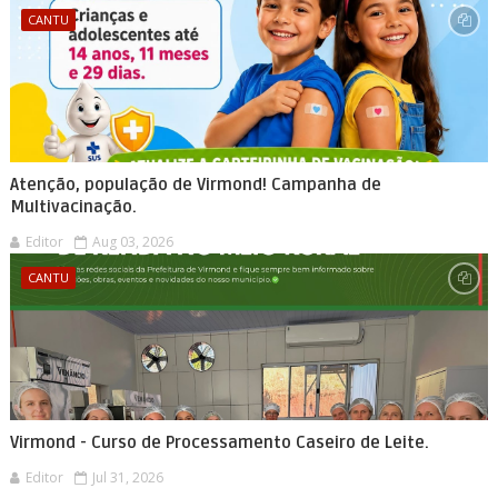
CANTU
Atenção, população de Virmond! Campanha de
Multivacinação.
Editor
Aug 03, 2026
CANTU
Virmond - Curso de Processamento Caseiro de Leite.
Editor
Jul 31, 2026