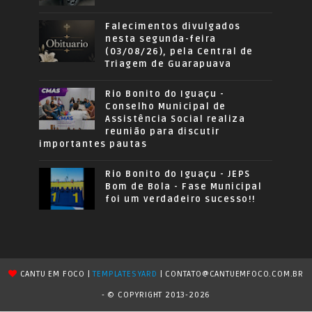
Falecimentos divulgados
nesta segunda-feira
(03/08/26), pela Central de
Triagem de Guarapuava
Rio Bonito do Iguaçu -
Conselho Municipal de
Assistência Social realiza
reunião para discutir
importantes pautas
Rio Bonito do Iguaçu - JEPS
Bom de Bola - Fase Municipal
foi um verdadeiro sucesso!!
CANTU EM FOCO |
TEMPLATESYARD
| CONTATO@CANTUEMFOCO.COM.BR
- © COPYRIGHT 2013-2026