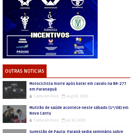
OUTRAS NOTICIAS
Motociclista morre após bater em cavalo na BR-277
em Paranaguá
Cantu em Foco
Aug 03, 2026
Mutirão de saúde acontece neste sábado (1º/08) em
Nova Cantu
Cantu em Foco
Jul 30, 2026
Sugestão de Pauta: Paraná sedia seminário sobre