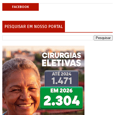
FACEBOOK
PESQUISAR EM NOSSO PORTAL