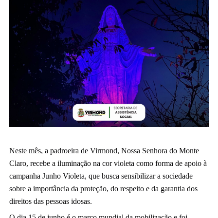
Neste mês, a padroeira de Virmond, Nossa Senhora do Monte 
Claro, recebe a iluminação na cor violeta como forma de apoio à 
campanha Junho Violeta, que busca sensibilizar a sociedade 
sobre a importância da proteção, do respeito e da garantia dos 
direitos das pessoas idosas.
O dia 15 de junho é o marco mundial da mobilização e foi 