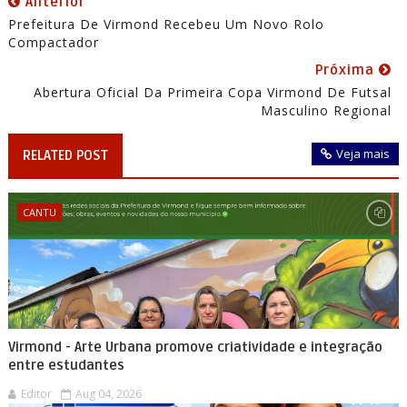
Anterior
Prefeitura De Virmond Recebeu Um Novo Rolo
Compactador
Próxima
Abertura Oficial Da Primeira Copa Virmond De Futsal
Masculino Regional
Veja mais
RELATED POST
CANTU
Virmond - Arte Urbana promove criatividade e integração
entre estudantes
Editor
Aug 04, 2026