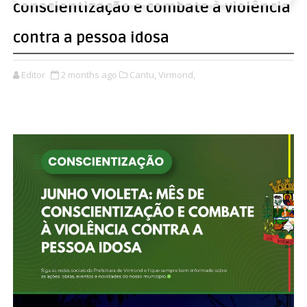
conscientização e combate à violência
contra a pessoa idosa
Editor
2 months ago
Cantu,
Virmond,