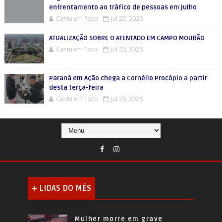
enfrentamento ao tráfico de pessoas em julho
Cantu em Foco
Jul 25, 2026
ATUALIZAÇÃO SOBRE O ATENTADO EM CAMPO MOURÃO
Cantu em Foco
Jul 20, 2026
Paraná em Ação chega a Cornélio Procópio a partir
desta terça-feira
Cantu em Foco
Jul 20, 2026
+ LIDAS DO MÊS
Mulher morre em grave