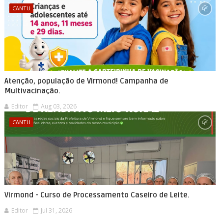
CANTU
Atenção, população de Virmond! Campanha de
Multivacinação.
Editor
Aug 03, 2026
CANTU
Virmond - Curso de Processamento Caseiro de Leite.
Editor
Jul 31, 2026