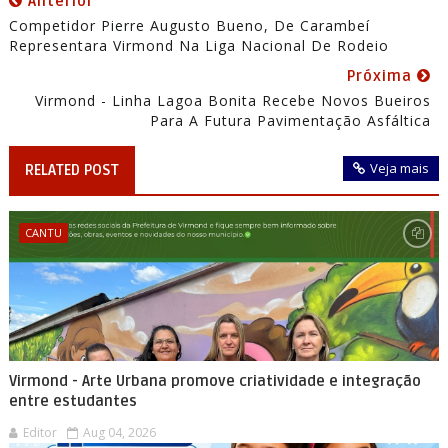
Anterior
Competidor Pierre Augusto Bueno, De Carambeí
Representara Virmond Na Liga Nacional De Rodeio
Próxima
Virmond - Linha Lagoa Bonita Recebe Novos Bueiros
Para A Futura Pavimentação Asfáltica
Veja mais
RELATED POST
CANTU
Virmond - Arte Urbana promove criatividade e integração
entre estudantes
Editor
Aug 04, 2026