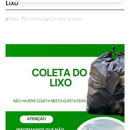
LIXO
Editor
2 months ago
Cantu,
Virmond,