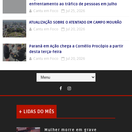
enfrentamento ao tráfico de pessoas em julho
Cantu em Foco
Jul 25, 2026
ATUALIZAÇÃO SOBRE O ATENTADO EM CAMPO MOURÃO
Cantu em Foco
Jul 20, 2026
Paraná em Ação chega a Cornélio Procópio a partir
desta terça-feira
Cantu em Foco
Jul 20, 2026
+ LIDAS DO MÊS
Mulher morre em grave