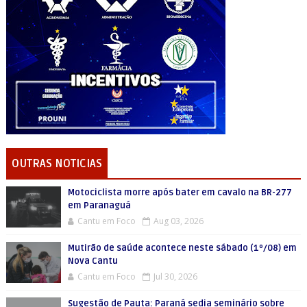
OUTRAS NOTICIAS
Motociclista morre após bater em cavalo na BR-277
em Paranaguá
Cantu em Foco
Aug 03, 2026
Mutirão de saúde acontece neste sábado (1º/08) em
Nova Cantu
Cantu em Foco
Jul 30, 2026
Sugestão de Pauta: Paraná sedia seminário sobre