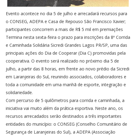
Evento acontece no dia 5 de julho e arrecadará recursos para
o CONSEG, ADEPA e Casa de Repouso São Francisco Xavier;
participantes concorrem a mais de R$ 5 mil em premiações
Termina nesta sexta-feira o prazo para inscrições da 8ª Corrida
e Caminhada Solidária Sicredi Grandes Lagos PR/SP, uma das
principais ações do Dia de Cooperar (Dia C) promovidas pela
cooperativa. O evento será realizado no próximo dia 5 de
julho, a partir das 8 horas, em frente ao novo prédio da Sicredi
em Laranjeiras do Sul, reunindo associados, colaboradores e
toda a comunidade em uma manhã de esporte, integração e
solidariedade.
Com percurso de 5 quilômetros para corrida e caminhada, a
iniciativa vai muito além da prática esportiva. Neste ano, os
recursos arrecadados serão destinados a três importantes
entidades do município: o CONSEG (Conselho Comunitário de
Segurança de Laranjeiras do Sul), a ADEPA (Associação