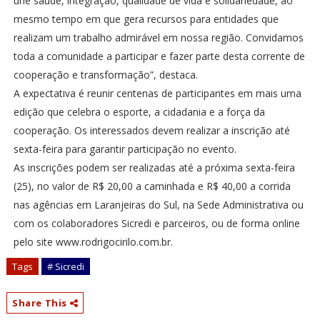
une saúde, integração, qualidade de vida e solidariedade, ao
mesmo tempo em que gera recursos para entidades que
realizam um trabalho admirável em nossa região. Convidamos
toda a comunidade a participar e fazer parte desta corrente de
cooperação e transformação”, destaca.
A expectativa é reunir centenas de participantes em mais uma
edição que celebra o esporte, a cidadania e a força da
cooperação. Os interessados devem realizar a inscrição até
sexta-feira para garantir participação no evento.
As inscrições podem ser realizadas até a próxima sexta-feira
(25), no valor de R$ 20,00 a caminhada e R$ 40,00 a corrida
nas agências em Laranjeiras do Sul, na Sede Administrativa ou
com os colaboradores Sicredi e parceiros, ou de forma online
pelo site www.rodrigocirilo.com.br.
Tags
# Sicredi
Share This