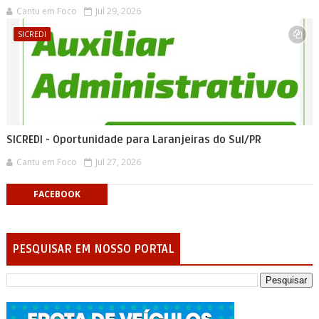
Cantu em Foco
Jul 29, 2026
SICREDI
SICREDI - Oportunidade para Laranjeiras do Sul/PR
Cantu em Foco
Jul 27, 2026
FACEBOOK
PESQUISAR EM NOSSO PORTAL