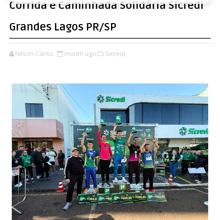
Corrida e Caminhada Solidária Sicredi
Grandes Lagos PR/SP
Nilson Cantu
month ago
Sicredi,