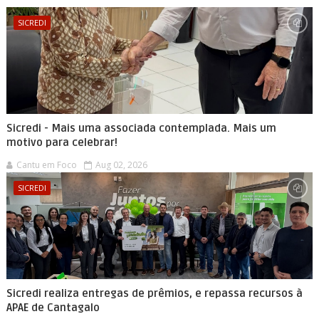
SICREDI
Sicredi - Mais uma associada contemplada. Mais um
motivo para celebrar!
Cantu em Foco
Aug 02, 2026
SICREDI
Sicredi realiza entregas de prêmios, e repassa recursos à
APAE de Cantagalo