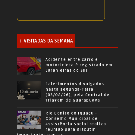
+ VISITADAS DA SEMANA
Acidente entre carro e
motocicleta é registrado em
Laranjeiras do Sul
Falecimentos divulgados
nesta segunda-feira
(03/08/26), pela Central de
Triagem de Guarapuava
Rio Bonito do Iguaçu -
Conselho Municipal de
Assistência Social realiza
reunião para discutir
importantes pautas