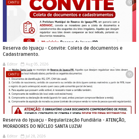
CANTU
Reserva do Iguaçu - Convite: Coleta de documentos e
Cadastramento.
Editor
Aug 05, 2026
CANTU
Reserva do Iguaçu - Regularização Fundiária - ATENÇÃO,
MORADORES DO NÚCLEO SANTA LUZIA!
Editor
Jul 28, 2026