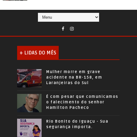
+ LIDAS DO MÊS
Mulher morre em grave
acidente na BR-158, em
Laranjeiras do Sul
É com pesar que comunicamos
o falecimento do senhor
Hamilton Pacheco
Rio Bonito do Iguaçu - Sua
segurança importa.