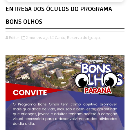
ENTREGA DOS ÓCULOS DO PROGRAMA
BONS OLHOS
Editor
2 months ago
Cantu,
Reserva do Iguaçu,