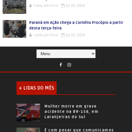
Cantu em Foco
Jul 20, 2026
Paraná em Ação chega a Cornélio Procópio a partir
desta terça-feira
Cantu em Foco
Jul 20, 2026
+ LIDAS DO MÊS
Mulher morre em grave
acidente na BR-158, em
Laranjeiras do Sul
É com pesar que comunicamos