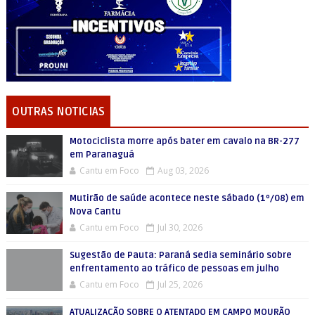
OUTRAS NOTICIAS
Motociclista morre após bater em cavalo na BR-277
em Paranaguá
Cantu em Foco
Aug 03, 2026
Mutirão de saúde acontece neste sábado (1º/08) em
Nova Cantu
Cantu em Foco
Jul 30, 2026
Sugestão de Pauta: Paraná sedia seminário sobre
enfrentamento ao tráfico de pessoas em julho
Cantu em Foco
Jul 25, 2026
ATUALIZAÇÃO SOBRE O ATENTADO EM CAMPO MOURÃO