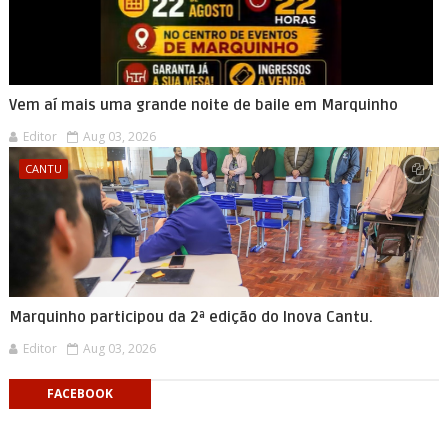
Vem aí mais uma grande noite de baile em Marquinho
Editor
Aug 03, 2026
CANTU
Marquinho participou da 2ª edição do Inova Cantu.
Editor
Aug 03, 2026
FACEBOOK