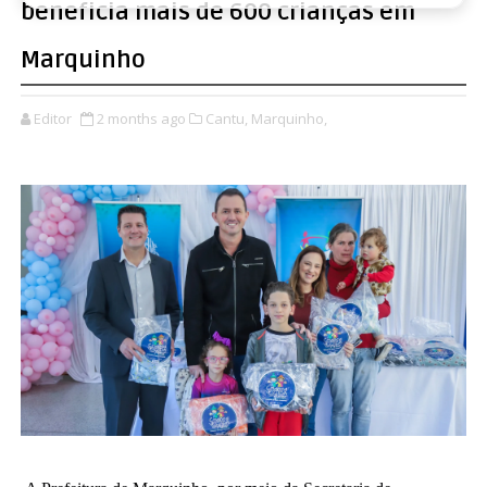
beneficia mais de 600 crianças em
Marquinho
Editor
2 months ago
Cantu,
Marquinho,