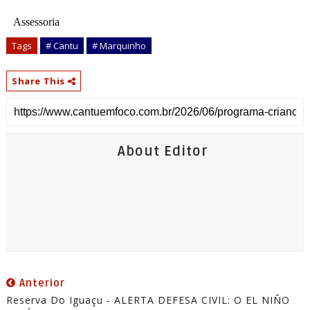
Assessoria
Tags
# Cantu
# Marquinho
Share This
About Editor
Anterior
Reserva Do Iguaçu - ALERTA DEFESA CIVIL: O EL NIÑO