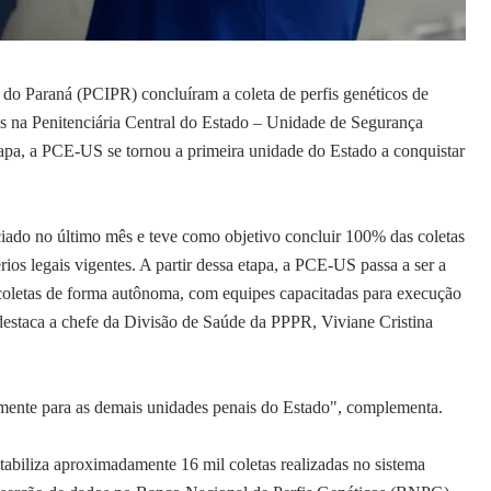
a do Paraná (PCIPR) concluíram a coleta de perfis genéticos de
as na Penitenciária Central do Estado – Unidade de Segurança
pa, a PCE-US se tornou a primeira unidade do Estado a conquistar
iciado no último mês e teve como objetivo concluir 100% das coletas
ios legais vigentes. A partir dessa etapa, a PCE-US passa a ser a
 coletas de forma autônoma, com equipes capacitadas para execução
destaca a chefe da Divisão de Saúde da PPPR, Viviane Cristina
amente para as demais unidades penais do Estado", complementa.
ntabiliza aproximadamente 16 mil coletas realizadas no sistema