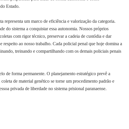
 do Estado.
a representa um marco de eficiência e valorização da categoria.
e do sistema a conquistar essa autonomia. Nossos próprios
 coletas com rigor técnico, preservar a cadeia de custódia e dar
e respeito ao nosso trabalho. Cada policial penal que hoje domina a
sinando, treinando e compartilhando com os demais policiais penais
lo de forma permanente. O planejamento estratégico prevê a
a coleta de material genético se torne um procedimento padrão e
ssoa privada de liberdade no sistema prisional paranaense.