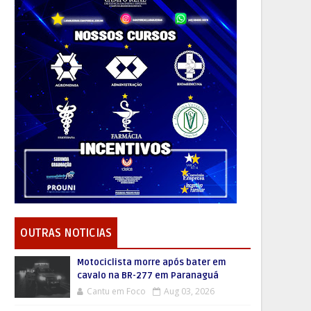
OUTRAS NOTICIAS
Motociclista morre após bater em
cavalo na BR-277 em Paranaguá
Cantu em Foco
Aug 03, 2026