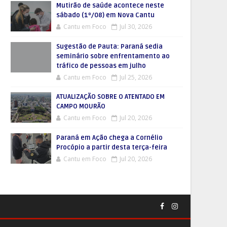
Mutirão de saúde acontece neste
sábado (1º/08) em Nova Cantu
Cantu em Foco
Jul 30, 2026
Sugestão de Pauta: Paraná sedia
seminário sobre enfrentamento ao
tráfico de pessoas em julho
Cantu em Foco
Jul 25, 2026
ATUALIZAÇÃO SOBRE O ATENTADO EM
CAMPO MOURÃO
Cantu em Foco
Jul 20, 2026
Paraná em Ação chega a Cornélio
Procópio a partir desta terça-feira
Cantu em Foco
Jul 20, 2026