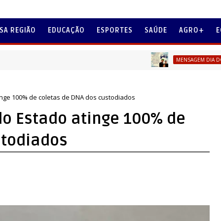
SA REGIÃO
EDUCAÇÃO
ESPORTES
SAÚDE
AGRO+
E
S
MENSAGEM DIA DOS PAIS
tinge 100% de coletas de DNA dos custodiados
do Estado atinge 100% de
stodiados