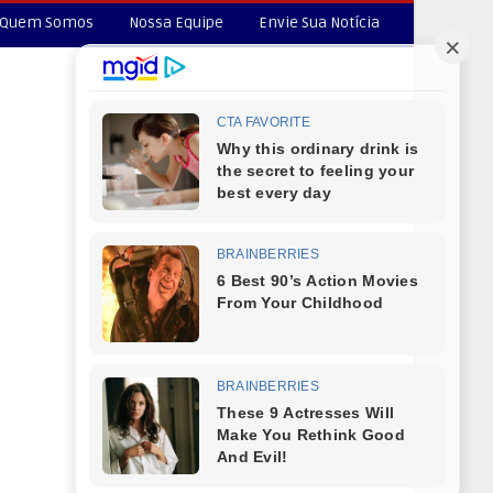
Quem Somos
Nossa Equipe
Envie Sua Notícia