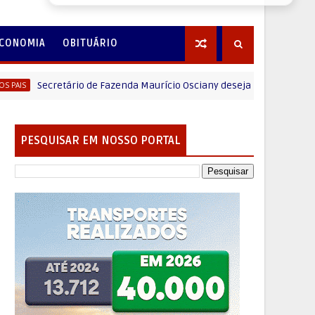
CONOMIA
OBITUÁRIO
ecretário de Fazenda Maurício Osciany deseja um Feliz dia dos Pais
PESQUISAR EM NOSSO PORTAL