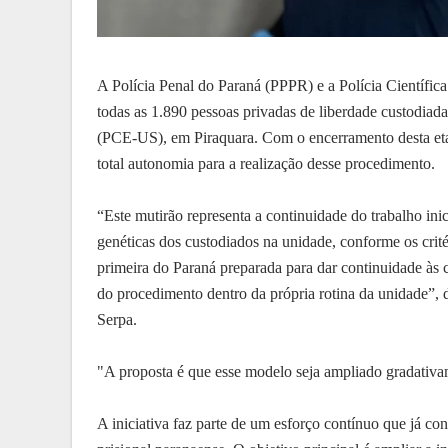
A Polícia Penal do Paraná (PPPR) e a Polícia Científic
todas as 1.890 pessoas privadas de liberdade custodiad
(PCE-US), em Piraquara. Com o encerramento desta eta
total autonomia para a realização desse procedimento.
“Este mutirão representa a continuidade do trabalho in
genéticas dos custodiados na unidade, conforme os critér
primeira do Paraná preparada para dar continuidade às
do procedimento dentro da própria rotina da unidade”, 
Serpa.
"A proposta é que esse modelo seja ampliado gradativ
A iniciativa faz parte de um esforço contínuo que já co