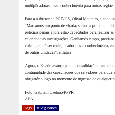
multiplicadoras desse conhecimento para outras regiões
Para a o diretor da PCE-US, Olival Monteiro, a conquist
“Marcamos um ponto de virada: somos a primeira unidad
policiais penais agora estão capacitados para realizar as
celeridade às investigações. Ganhamos tempo, precisão 
coleta poderá ser multiplicador desse conhecimento, en
de outras unidades”, enfatiza.
Agora, o Estado avança para a consolidação desse mode
continuidade das capacitações dos servidores para que 
obrigatório logo no momento de ingresso de qualquer pe
Foto: Gabrielli Caetano/PPPR
AEN
Tags
# Segurança