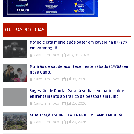
OUTRAS NOTICIAS
Motociclista morre após bater em cavalo na BR-277
em Paranaguá
Cantu em Foco
Aug 03, 2026
Mutirão de saúde acontece neste sábado (1º/08) em
Nova Cantu
Cantu em Foco
Jul 30, 2026
Sugestão de Pauta: Paraná sedia seminário sobre
enfrentamento ao tráfico de pessoas em julho
Cantu em Foco
Jul 25, 2026
ATUALIZAÇÃO SOBRE O ATENTADO EM CAMPO MOURÃO
Cantu em Foco
Jul 20, 2026