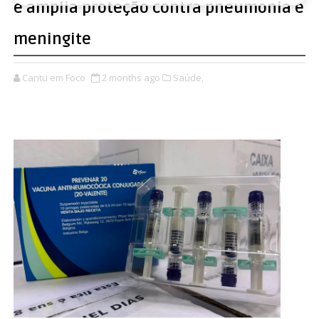
e amplia proteção contra pneumonia e
meningite
Cantu em Foco
2 months ago
Saúde,