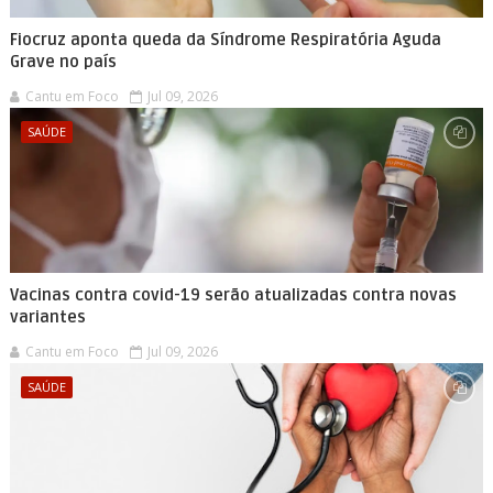
Fiocruz aponta queda da Síndrome Respiratória Aguda
Grave no país
Cantu em Foco
Jul 09, 2026
SAÚDE
Vacinas contra covid-19 serão atualizadas contra novas
variantes
Cantu em Foco
Jul 09, 2026
SAÚDE