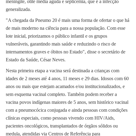
meningite, otite média aguda e septicemia, que é a infecção
generalizada.
"A chegada da Pneumo 20 é mais uma forma de ofertar o que há
de mais moderno na ciência para a nossa população. Com esse
lote inicial, priorizamos o público infantil e os grupos
vulneráveis, garantindo mais saúde e reduzindo o risco de
internamentos graves e óbitos no Estado", disse o secretário de
Estado da Saúde, César Neves.
Nesta primeira etapa a vacina será destinada a crianças com
idades de 2 meses até 4 anos, 11 meses e 29 dias. Idosos com 60
anos ou mais que estejam acamados e/ou institucionalizados, e
sem esquema vacinal completo. Também podem receber a
vacina povos indígenas maiores de 5 anos, sem histórico vacinal
com a pneumocócica conjugada e ainda pessoas com condições
clínicas especiais, como pessoas vivendo com HIV/Aids,
pacientes oncológicos, transplantados de órgãos sólidos ou
medula, atendidas via Centros de Referência para