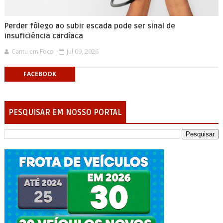
Perder fôlego ao subir escada pode ser sinal de
insuficiência cardíaca
Cantu em Foco
Jul 09, 2026
FACEBOOK
PESQUISAR EM NOSSO PORTAL