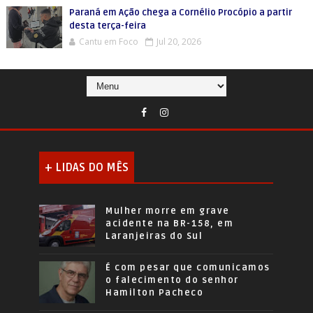
Paraná em Ação chega a Cornélio Procópio a partir
desta terça-feira
Cantu em Foco
Jul 20, 2026
+ LIDAS DO MÊS
Mulher morre em grave
acidente na BR-158, em
Laranjeiras do Sul
É com pesar que comunicamos
o falecimento do senhor
Hamilton Pacheco