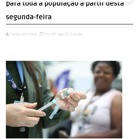
para toda a população a partir desta
segunda-feira
Cantu em Foco
month ago
Saúde,