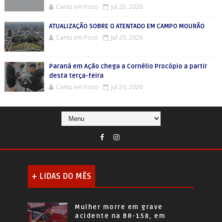
Cantu em Foco
Jul 25, 2026
ATUALIZAÇÃO SOBRE O ATENTADO EM CAMPO MOURÃO
Cantu em Foco
Jul 20, 2026
Paraná em Ação chega a Cornélio Procópio a partir
desta terça-feira
Cantu em Foco
Jul 20, 2026
+ LIDAS DO MÊS
Mulher morre em grave
acidente na BR-158, em