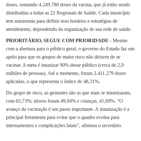
doses, somando 4.249.780 doses da vacina, que já estão sendo
distribuídas a todas as 22 Regionais de Saúde. Cada município
tem autonomia para definir seus horários e estratégias de
atendimento, dependendo da organização de sua rede de saúde.
PRIORITÁRIO, SEGUE COM PRIORIDADE
- Mesmo
com a abertura para o público geral, o governo do Estado faz um
apelo para que os grupos de maior risco não deixem de se
vacinar. A meta é imunizar 90% desse público (cerca de 2,9
milhões de pessoas). Até o momento, foram 2.411.279 doses
aplicadas, o que representa o índice de 48,31%.
Do grupo de risco, as gestantes são as que mais se imunizaram,
com 65,73%; idosos foram 49,94% e crianças, 41,69%. “O
avanço da vacinação é um passo importante. A imunização é a
principal ferramenta para evitar que o quadro evolua para
internamentos e complicações fatais”, afirmou o secretário.