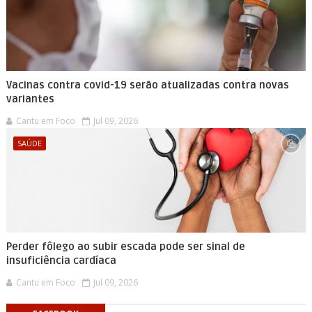
Vacinas contra covid-19 serão atualizadas contra novas
variantes
Cantu em Foco
Jul 09, 2026
SAÚDE
Perder fôlego ao subir escada pode ser sinal de
insuficiência cardíaca
Cantu em Foco
Jul 09, 2026