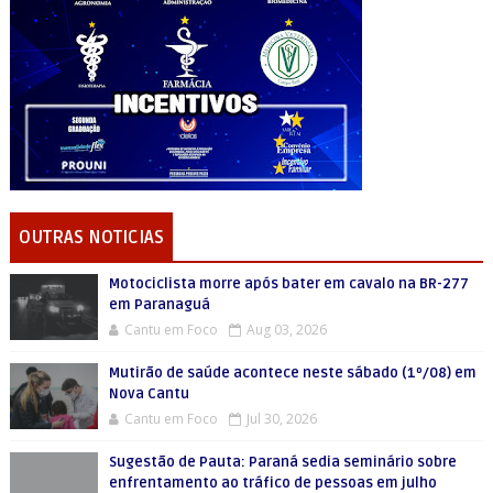
OUTRAS NOTICIAS
Motociclista morre após bater em cavalo na BR-277
em Paranaguá
Cantu em Foco
Aug 03, 2026
Mutirão de saúde acontece neste sábado (1º/08) em
Nova Cantu
Cantu em Foco
Jul 30, 2026
Sugestão de Pauta: Paraná sedia seminário sobre
enfrentamento ao tráfico de pessoas em julho