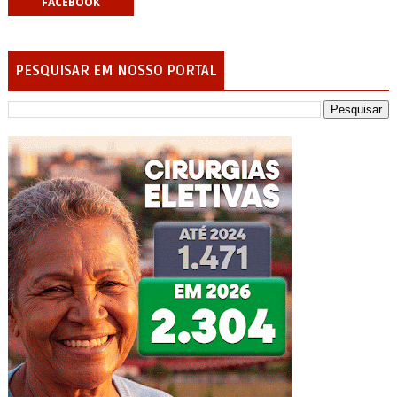
FACEBOOK
PESQUISAR EM NOSSO PORTAL