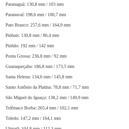
Paranaguá: 130,8 mm / 103 mm
Paranavaí: 198,6 mm / 100,7 mm
Pato Branco: 257,6 mm / 164,9 mm
Pinhais: 130,8 mm / 86,4 mm
Pinhão: 192 mm / 142 mm
Ponta Grossa: 236,8 mm / 92 mm
Guaraqueçaba: 186,8 mm / 173,5 mm
Santa Helena: 134,6 mm / 145,8 mm
Santo Antônio da Platina: 78,8 mm / 71,7 mm
São Miguel do Iguaçu: 138,2 mm / 149,9 mm
Telêmaco Borba: 265,4 mm / 102,1 mm
Toledo: 147,2 mm / 164,1 mm
Ubiratã: 104,8 mm / 112,3 mm