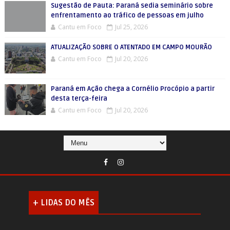
Sugestão de Pauta: Paraná sedia seminário sobre
enfrentamento ao tráfico de pessoas em julho
Cantu em Foco
Jul 25, 2026
ATUALIZAÇÃO SOBRE O ATENTADO EM CAMPO MOURÃO
Cantu em Foco
Jul 20, 2026
Paraná em Ação chega a Cornélio Procópio a partir
desta terça-feira
Cantu em Foco
Jul 20, 2026
+ LIDAS DO MÊS