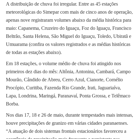
A distribuição de chuva foi irregular. Entre as 45 estações
meteorológicas do Simepar com mais de cinco anos de operação,
apenas nove registraram volumes abaixo da média histórica para
maio: Capanema, Cruzeiro do Iguaçu, Foz do Iguaçu, Francisco
Beltrão, Santa Helena, São Miguel do Iguaçu, Toledo, Ubiratã e
Umuarama (confira os valores registrados e as médias históricas
de todas as estações abaixo).
Em 18 estações, o volume médio de chuva foi atingido nos
primeiros dez dias do mês: Altônia, Antonina, Cambará, Campo
Mourão, Cândido de Abreu, Cerro Azul, Cianorte, Cornélio
Procópio, Curitiba, Fazenda Rio Grande, Irati, Jaguariaíva,
Lapa, Londrina, Maringá, Paranavaí, Ponta Grossa, e Telêmaco
Borba.
Nos dias 17, 18 e 26 de maio, durante tempestades mais intensas,
houve precipitações de granizo em várias cidades paranaenses.
“A atuação de dois sistemas frontais estacionários favoreceu a