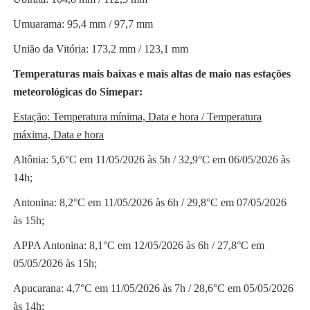
Umuarama: 95,4 mm / 97,7 mm
União da Vitória: 173,2 mm / 123,1 mm
Temperaturas mais baixas e mais altas de maio nas estações
meteorológicas do Simepar:
Estação: Temperatura mínima, Data e hora / Temperatura
máxima, Data e hora
Altônia: 5,6°C em 11/05/2026 às 5h / 32,9°C em 06/05/2026 às
14h;
Antonina: 8,2°C em 11/05/2026 às 6h / 29,8°C em 07/05/2026
às 15h;
APPA Antonina: 8,1°C em 12/05/2026 às 6h / 27,8°C em
05/05/2026 às 15h;
Apucarana: 4,7°C em 11/05/2026 às 7h / 28,6°C em 05/05/2026
às 14h;