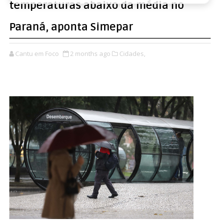
temperaturas abaixo da média no
Paraná, aponta Simepar
Cantu em Foco
2 months ago
Cidades,