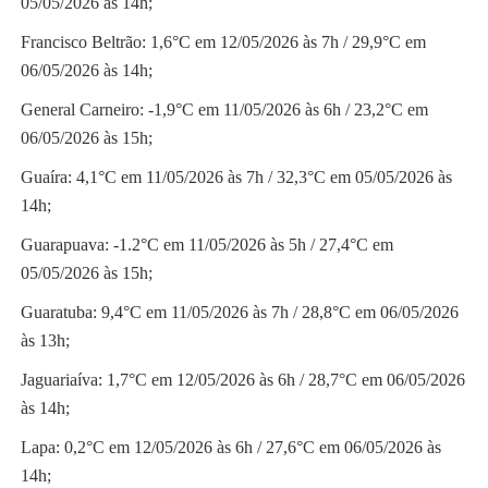
05/05/2026 às 14h;
Francisco Beltrão: 1,6°C em 12/05/2026 às 7h / 29,9°C em
06/05/2026 às 14h;
General Carneiro: -1,9°C em 11/05/2026 às 6h / 23,2°C em
06/05/2026 às 15h;
Guaíra: 4,1°C em 11/05/2026 às 7h / 32,3°C em 05/05/2026 às
14h;
Guarapuava: -1.2°C em 11/05/2026 às 5h / 27,4°C em
05/05/2026 às 15h;
Guaratuba: 9,4°C em 11/05/2026 às 7h / 28,8°C em 06/05/2026
às 13h;
Jaguariaíva: 1,7°C em 12/05/2026 às 6h / 28,7°C em 06/05/2026
às 14h;
Lapa: 0,2°C em 12/05/2026 às 6h / 27,6°C em 06/05/2026 às
14h;