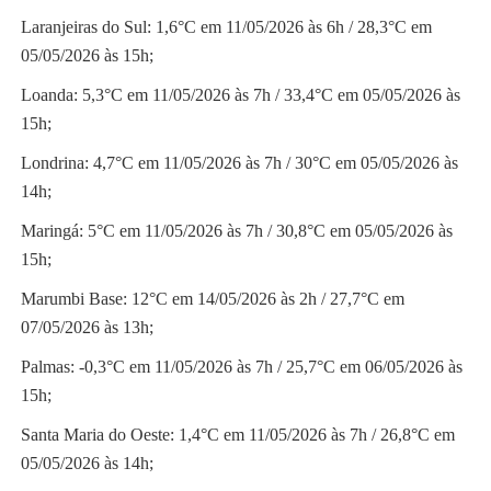
Laranjeiras do Sul: 1,6°C em 11/05/2026 às 6h / 28,3°C em
05/05/2026 às 15h;
Loanda: 5,3°C em 11/05/2026 às 7h / 33,4°C em 05/05/2026 às
15h;
Londrina: 4,7°C em 11/05/2026 às 7h / 30°C em 05/05/2026 às
14h;
Maringá: 5°C em 11/05/2026 às 7h / 30,8°C em 05/05/2026 às
15h;
Marumbi Base: 12°C em 14/05/2026 às 2h / 27,7°C em
07/05/2026 às 13h;
Palmas: -0,3°C em 11/05/2026 às 7h / 25,7°C em 06/05/2026 às
15h;
Santa Maria do Oeste: 1,4°C em 11/05/2026 às 7h / 26,8°C em
05/05/2026 às 14h;