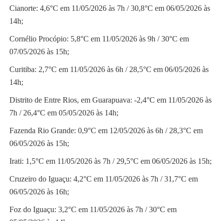
Cianorte: 4,6°C em 11/05/2026 às 7h / 30,8°C em 06/05/2026 às
14h;
Cornélio Procópio: 5,8°C em 11/05/2026 às 9h / 30°C em
07/05/2026 às 15h;
Curitiba: 2,7°C em 11/05/2026 às 6h / 28,5°C em 06/05/2026 às
14h;
Distrito de Entre Rios, em Guarapuava: -2,4°C em 11/05/2026 às
7h / 26,4°C em 05/05/2026 às 14h;
Fazenda Rio Grande: 0,9°C em 12/05/2026 às 6h / 28,3°C em
06/05/2026 às 15h;
Irati: 1,5°C em 11/05/2026 às 7h / 29,5°C em 06/05/2026 às 15h;
Cruzeiro do Iguaçu: 4,2°C em 11/05/2026 às 7h / 31,7°C em
06/05/2026 às 16h;
Foz do Iguaçu: 3,2°C em 11/05/2026 às 7h / 30°C em