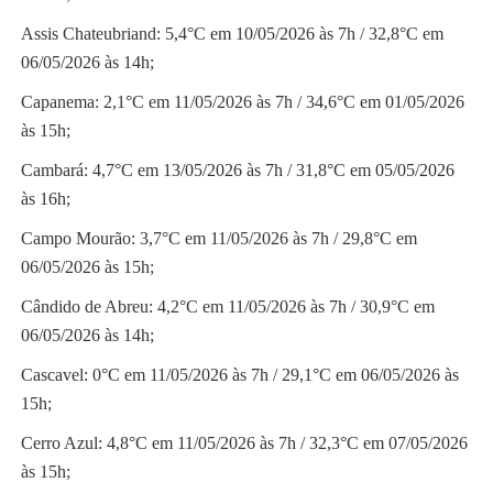
Assis Chateubriand: 5,4°C em 10/05/2026 às 7h / 32,8°C em
06/05/2026 às 14h;
Capanema: 2,1°C em 11/05/2026 às 7h / 34,6°C em 01/05/2026
às 15h;
Cambará: 4,7°C em 13/05/2026 às 7h / 31,8°C em 05/05/2026
às 16h;
Campo Mourão: 3,7°C em 11/05/2026 às 7h / 29,8°C em
06/05/2026 às 15h;
Cândido de Abreu: 4,2°C em 11/05/2026 às 7h / 30,9°C em
06/05/2026 às 14h;
Cascavel: 0°C em 11/05/2026 às 7h / 29,1°C em 06/05/2026 às
15h;
Cerro Azul: 4,8°C em 11/05/2026 às 7h / 32,3°C em 07/05/2026
às 15h;