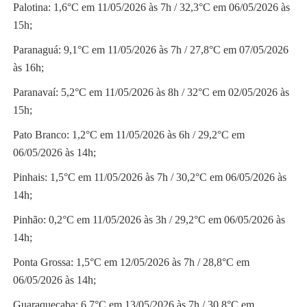
Palotina: 1,6°C em 11/05/2026 às 7h / 32,3°C em 06/05/2026 às
15h;
Paranaguá: 9,1°C em 11/05/2026 às 7h / 27,8°C em 07/05/2026
às 16h;
Paranavaí: 5,2°C em 11/05/2026 às 8h / 32°C em 02/05/2026 às
15h;
Pato Branco: 1,2°C em 11/05/2026 às 6h / 29,2°C em
06/05/2026 às 14h;
Pinhais: 1,5°C em 11/05/2026 às 7h / 30,2°C em 06/05/2026 às
14h;
Pinhão: 0,2°C em 11/05/2026 às 3h / 29,2°C em 06/05/2026 às
14h;
Ponta Grossa: 1,5°C em 12/05/2026 às 7h / 28,8°C em
06/05/2026 às 14h;
Guaraqueçaba: 6,7°C em 13/05/2026 às 7h / 30,8°C em