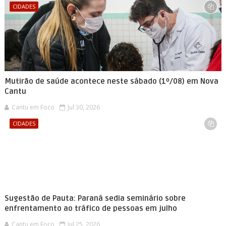
CIDADES
Mutirão de saúde acontece neste sábado (1º/08) em Nova
Cantu
Cantu em Foco
Jul 30, 2026
CIDADES
Sugestão de Pauta: Paraná sedia seminário sobre
enfrentamento ao tráfico de pessoas em julho
Cantu em Foco
Jul 25, 2026