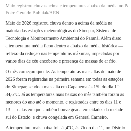
Maio registrou chuvas acima e temperaturas abaixo da média no Pa
Foto: Geraldo Bubniak/AEN
Maio de 2026 registrou chuva dentro a acima da média na
maioria das estações meteorológicas do Simepar, Sistema de
Tecnologia e Monitoramento Ambiental do Paraná. Além disso,
a temperatura média ficou dentro a abaixo da média histórica —
reflexo da redução nas temperaturas máximas, impactadas por
vários dias de céu encoberto e presença de massas de ar frio.
O mês começou quente. As temperaturas mais altas de maio de
2026 foram registradas na primeira semana em todas as estações
do Simepar, sendo a mais alta em Capanema às 15h do dia 1°:
34,6°C. Já as temperaturas mais baixas do mês também foram as
menores do ano até o momento, e registradas entre os dias 11 e
13 — datas em que também houve geada em cidades da metade
sul do Estado, e chuva congelada em General Carneiro.
A temperatura mais baixa foi -2,4°C, às 7h do dia 11, no Distrito