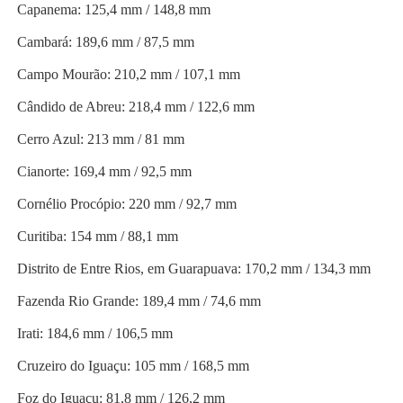
Capanema: 125,4 mm / 148,8 mm
Cambará: 189,6 mm / 87,5 mm
Campo Mourão: 210,2 mm / 107,1 mm
Cândido de Abreu: 218,4 mm / 122,6 mm
Cerro Azul: 213 mm / 81 mm
Cianorte: 169,4 mm / 92,5 mm
Cornélio Procópio: 220 mm / 92,7 mm
Curitiba: 154 mm / 88,1 mm
Distrito de Entre Rios, em Guarapuava: 170,2 mm / 134,3 mm
Fazenda Rio Grande: 189,4 mm / 74,6 mm
Irati: 184,6 mm / 106,5 mm
Cruzeiro do Iguaçu: 105 mm / 168,5 mm
Foz do Iguaçu: 81,8 mm / 126,2 mm