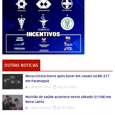
OUTRAS NOTICIAS
Motociclista morre após bater em cavalo na BR-277
em Paranaguá
Cantu em Foco
Aug 03, 2026
Mutirão de saúde acontece neste sábado (1º/08) em
Nova Cantu
Cantu em Foco
Jul 30, 2026