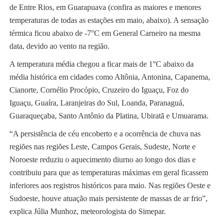
de Entre Rios, em Guarapuava (confira as maiores e menores
temperaturas de todas as estações em maio, abaixo). A sensação
térmica ficou abaixo de -7°C em General Carneiro na mesma
data, devido ao vento na região.
A temperatura média chegou a ficar mais de 1°C abaixo da
média histórica em cidades como Altônia, Antonina, Capanema,
Cianorte, Cornélio Procópio, Cruzeiro do Iguaçu, Foz do
Iguaçu, Guaíra, Laranjeiras do Sul, Loanda, Paranaguá,
Guaraqueçaba, Santo Antônio da Platina, Ubiratã e Umuarama.
“A persistência de céu encoberto e a ocorrência de chuva nas
regiões nas regiões Leste, Campos Gerais, Sudeste, Norte e
Noroeste reduziu o aquecimento diurno ao longo dos dias e
contribuiu para que as temperaturas máximas em geral ficassem
inferiores aos registros históricos para maio. Nas regiões Oeste e
Sudoeste, houve atuação mais persistente de massas de ar frio”,
explica Júlia Munhoz, meteorologista do Simepar.