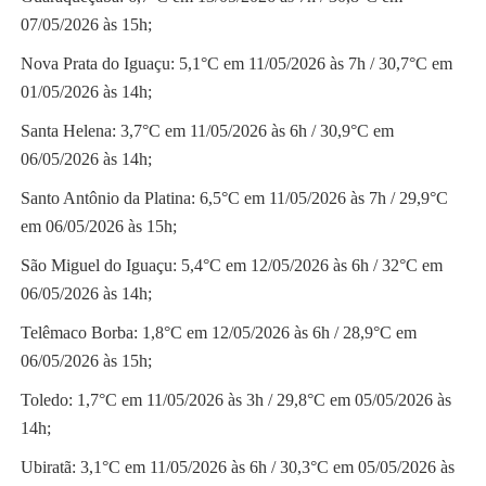
07/05/2026 às 15h;
Nova Prata do Iguaçu: 5,1°C em 11/05/2026 às 7h / 30,7°C em
01/05/2026 às 14h;
Santa Helena: 3,7°C em 11/05/2026 às 6h / 30,9°C em
06/05/2026 às 14h;
Santo Antônio da Platina: 6,5°C em 11/05/2026 às 7h / 29,9°C
em 06/05/2026 às 15h;
São Miguel do Iguaçu: 5,4°C em 12/05/2026 às 6h / 32°C em
06/05/2026 às 14h;
Telêmaco Borba: 1,8°C em 12/05/2026 às 6h / 28,9°C em
06/05/2026 às 15h;
Toledo: 1,7°C em 11/05/2026 às 3h / 29,8°C em 05/05/2026 às
14h;
Ubiratã: 3,1°C em 11/05/2026 às 6h / 30,3°C em 05/05/2026 às