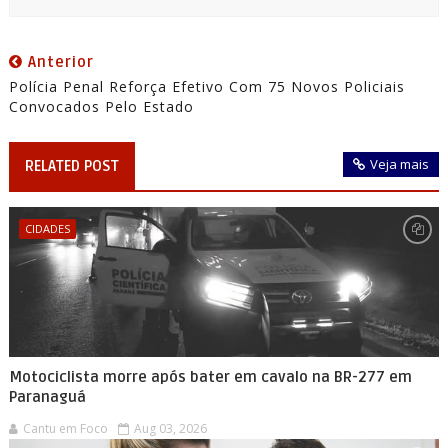
Anterior
Polícia Penal Reforça Efetivo Com 75 Novos Policiais
Convocados Pelo Estado
Veja mais
RELATED POST
CIDADES
Motociclista morre após bater em cavalo na BR-277 em
Paranaguá
Cantu em Foco
Aug 03, 2026