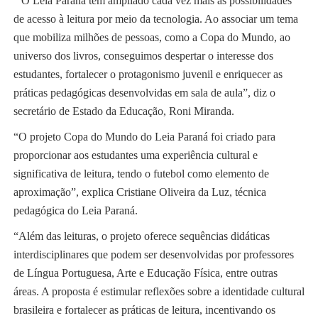
“O Leia Paraná tem ampliado cada vez mais as possibilidades
de acesso à leitura por meio da tecnologia. Ao associar um tema
que mobiliza milhões de pessoas, como a Copa do Mundo, ao
universo dos livros, conseguimos despertar o interesse dos
estudantes, fortalecer o protagonismo juvenil e enriquecer as
práticas pedagógicas desenvolvidas em sala de aula”, diz o
secretário de Estado da Educação, Roni Miranda.
“O projeto Copa do Mundo do Leia Paraná foi criado para
proporcionar aos estudantes uma experiência cultural e
significativa de leitura, tendo o futebol como elemento de
aproximação”, explica Cristiane Oliveira da Luz, técnica
pedagógica do Leia Paraná.
“Além das leituras, o projeto oferece sequências didáticas
interdisciplinares que podem ser desenvolvidas por professores
de Língua Portuguesa, Arte e Educação Física, entre outras
áreas. A proposta é estimular reflexões sobre a identidade cultural
brasileira e fortalecer as práticas de leitura, incentivando os