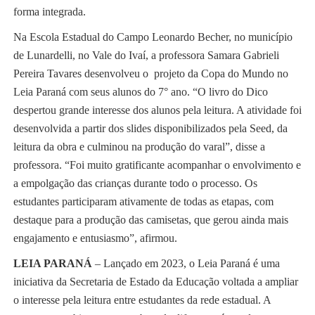
forma integrada.
Na Escola Estadual do Campo Leonardo Becher, no município
de Lunardelli, no Vale do Ivaí, a professora Samara Gabrieli
Pereira Tavares desenvolveu o projeto da Copa do Mundo no
Leia Paraná com seus alunos do 7° ano. “O livro do Dico
despertou grande interesse dos alunos pela leitura. A atividade foi
desenvolvida a partir dos slides disponibilizados pela Seed, da
leitura da obra e culminou na produção do varal”, disse a
professora. “Foi muito gratificante acompanhar o envolvimento e
a empolgação das crianças durante todo o processo. Os
estudantes participaram ativamente de todas as etapas, com
destaque para a produção das camisetas, que gerou ainda mais
engajamento e entusiasmo”, afirmou.
LEIA PARANÁ
– Lançado em 2023, o Leia Paraná é uma
iniciativa da Secretaria de Estado da Educação voltada a ampliar
o interesse pela leitura entre estudantes da rede estadual. A