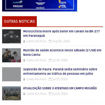
OUTRAS NOTICIAS
Motociclista morre após bater em cavalo na BR-277
em Paranaguá
Cantu em Foco
Aug 03, 2026
Mutirão de saúde acontece neste sábado (1º/08) em
Nova Cantu
Cantu em Foco
Jul 30, 2026
Sugestão de Pauta: Paraná sedia seminário sobre
enfrentamento ao tráfico de pessoas em julho
Cantu em Foco
Jul 25, 2026
ATUALIZAÇÃO SOBRE O ATENTADO EM CAMPO MOURÃO
Cantu em Foco
Jul 20, 2026