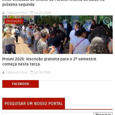
próxima segunda
Cantu em Foco
Jul 25, 2026
EDUCAÇÃO
Prouni 2026: inscrição gratuita para o 2º semestre
começa nesta terça.
Cantu em Foco
Jul 06, 2026
FACEBOOK
PESQUISAR EM NOSSO PORTAL