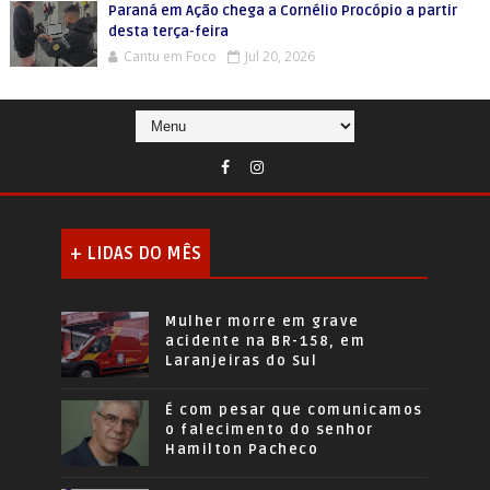
Paraná em Ação chega a Cornélio Procópio a partir
desta terça-feira
Cantu em Foco
Jul 20, 2026
+ LIDAS DO MÊS
Mulher morre em grave
acidente na BR-158, em
Laranjeiras do Sul
É com pesar que comunicamos
o falecimento do senhor
Hamilton Pacheco