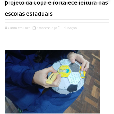
projeto da Copa e fortalece leitura nas
escolas estaduais
Cantu em Foco
2 months ago
Educação,