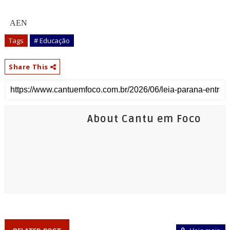
AEN
Tags
# Educação
Share This
About Cantu em Foco