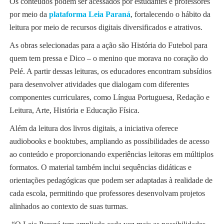
Os conteúdos podem ser acessados por estudantes e professores
por meio da
plataforma Leia Paraná
, fortalecendo o hábito da
leitura por meio de recursos digitais diversificados e atrativos.
As obras selecionadas para a ação são História do Futebol para
quem tem pressa e Dico – o menino que morava no coração do
Pelé. A partir dessas leituras, os educadores encontram subsídios
para desenvolver atividades que dialogam com diferentes
componentes curriculares, como Língua Portuguesa, Redação e
Leitura, Arte, História e Educação Física.
Além da leitura dos livros digitais, a iniciativa oferece
audiobooks e booktubes, ampliando as possibilidades de acesso
ao conteúdo e proporcionando experiências leitoras em múltiplos
formatos. O material também inclui sequências didáticas e
orientações pedagógicas que podem ser adaptadas à realidade de
cada escola, permitindo que professores desenvolvam projetos
alinhados ao contexto de suas turmas.