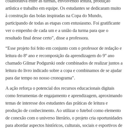
colaborativa entre as turmas, envolvendo leitura, produção
artística e trabalho em equipe. Os estudantes se dedicaram muito
à construção das bolas inspiradas na Copa do Mundo,
participando de todas as etapas com entusiasmo. Foi gratificante
ver o empenho de cada um e a união da turma para que o
resultado final desse certo", disse a professora.
“Esse projeto foi feito em conjunto com o professor de redação e
leitura do 8º ano e recomposição da aprendizagem do 9° ano
chamado Gilmar Podgurski onde combinados de realizar juntos a
leitura do livro indicado sobre a copa e combinamos de se ajudar
para dar tempo no nosso cronograma".
A ação reforça o potencial dos recursos educacionais digitais
como ferramentas de engajamento e aprendizagem, aproximando
temas de interesse dos estudantes das práticas de leitura e
produção de conhecimento. Ao utilizar o futebol como elemento
de conexão com o universo literário, o projeto cria oportunidades
para abordar aspectos históricos, culturais, sociais e esportivos de