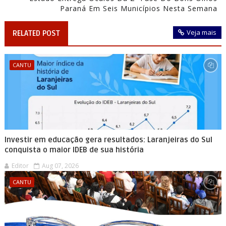
Paraná Em Seis Municípios Nesta Semana
Veja mais
RELATED POST
CANTU
Investir em educação gera resultados: Laranjeiras do Sul
conquista o maior IDEB de sua história
Editor
Aug 07, 2026
CANTU