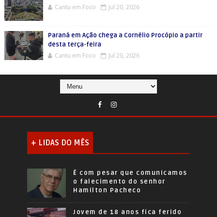
Cantu em Foco
Jul 20, 2026
Paraná em Ação chega a Cornélio Procópio a partir
desta terça-feira
Cantu em Foco
Jul 20, 2026
+ LIDAS DO MÊS
É com pesar que comunicamos
o falecimento do senhor
Hamilton Pacheco
Jovem de 18 anos fica ferido