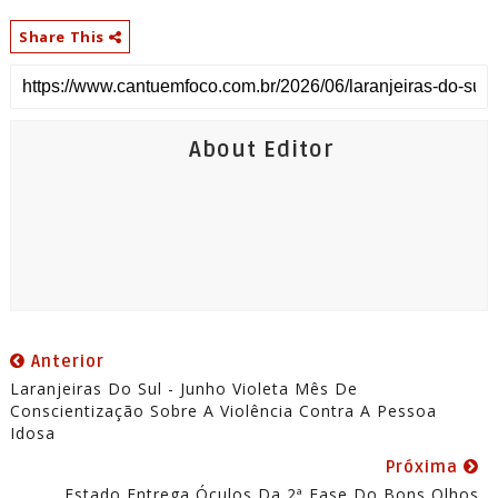
Share This
About Editor
Anterior
Laranjeiras Do Sul - Junho Violeta Mês De
Conscientização Sobre A Violência Contra A Pessoa
Idosa
Próxima
Estado Entrega Óculos Da 2ª Fase Do Bons Olhos