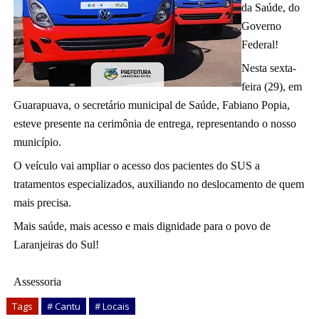
da Saúde, do 
Governo 
Federal!
Nesta sexta-
feira (29), em 
Guarapuava, o secretário municipal de Saúde, Fabiano Popia, 
esteve presente na cerimônia de entrega, representando o nosso 
município.
O veículo vai ampliar o acesso dos pacientes do SUS a 
tratamentos especializados, auxiliando no deslocamento de quem 
mais precisa.
Mais saúde, mais acesso e mais dignidade para o povo de 
Laranjeiras do Sul! 
Assessoria
Tags
# Cantu
# Locais