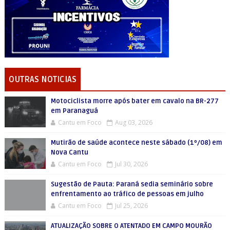
OUTRAS NOTICIAS
Motociclista morre após bater em cavalo na BR-277
em Paranaguá
Cantu em Foco
Aug 03, 2026
Mutirão de saúde acontece neste sábado (1º/08) em
Nova Cantu
Cantu em Foco
Jul 30, 2026
Sugestão de Pauta: Paraná sedia seminário sobre
enfrentamento ao tráfico de pessoas em julho
Cantu em Foco
Jul 25, 2026
ATUALIZAÇÃO SOBRE O ATENTADO EM CAMPO MOURÃO