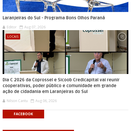
Laranjeiras do Sul - Programa Bons Olhos Paraná
Editor
Aug 07, 2026
LOCAIS
Dia C 2026 da Coprossel e Sicoob Credicapital vai reunir
cooperativas, poder público e comunidade em grande
ação de cidadania em Laranjeiras do Sul
Nilson Cantu
Aug 06, 2026
FACEBOOK