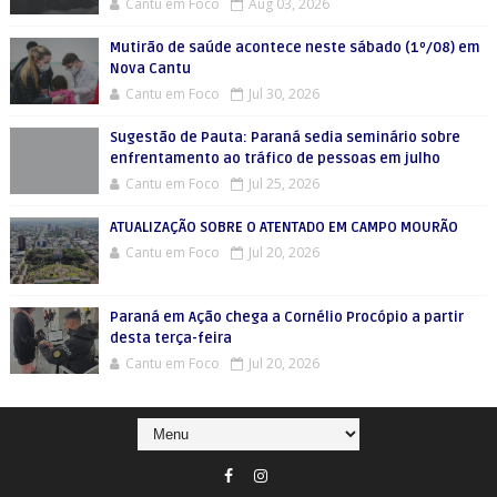
Cantu em Foco
Aug 03, 2026
Mutirão de saúde acontece neste sábado (1º/08) em
Nova Cantu
Cantu em Foco
Jul 30, 2026
Sugestão de Pauta: Paraná sedia seminário sobre
enfrentamento ao tráfico de pessoas em julho
Cantu em Foco
Jul 25, 2026
ATUALIZAÇÃO SOBRE O ATENTADO EM CAMPO MOURÃO
Cantu em Foco
Jul 20, 2026
Paraná em Ação chega a Cornélio Procópio a partir
desta terça-feira
Cantu em Foco
Jul 20, 2026