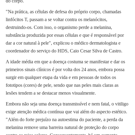
do corpo.
"Na prática, as células de defesa do próprio corpo, chamadas
linfócitos T, passam a se voltar contra os melanócitos,
destruindo-os. Com isso, o organismo perde a melanina,
substância produzida por essas células e que é responsável por
dar a cor natural à pele", explicou o médico dermatologista e
coordenador do serviço do HDS, Caio Cesar Silva de Castro.
A idade média em que a doença costuma se manifestar e dar os
primeiros sinais clínicos é por volta dos 24 anos, embora possa
surgir em qualquer etapa da vida e em pessoas de todos os
fototipos (cores) de pele, sendo que nas peles mais claras as
lesões tendem a se destacar menos visualmente.
Embora não seja uma doença transmissível e nem fatal, o vitiligo
exige atenção médica contínua que vai além do aspecto estético.
"Além do forte prejuízo na autoestima do paciente, a perda da
melanina remove uma barreira natural de proteção do corpo