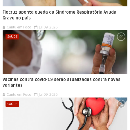
Fiocruz aponta queda da Síndrome Respiratória Aguda
Grave no país
Cantu em Foco
Jul 09, 2026
SAÚDE
Vacinas contra covid-19 serão atualizadas contra novas
variantes
Cantu em Foco
Jul 09, 2026
SAÚDE