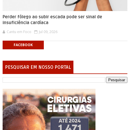
Perder fôlego ao subir escada pode ser sinal de
insuficiência cardíaca
Cantu em Foco
Jul 09, 2026
FACEBOOK
PESQUISAR EM NOSSO PORTAL