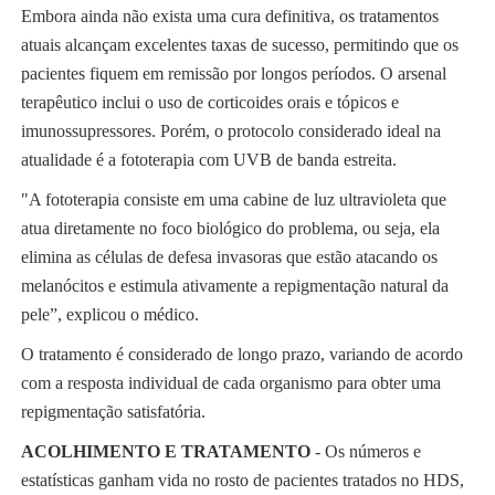
Embora ainda não exista uma cura definitiva, os tratamentos
atuais alcançam excelentes taxas de sucesso, permitindo que os
pacientes fiquem em remissão por longos períodos. O arsenal
terapêutico inclui o uso de corticoides orais e tópicos e
imunossupressores. Porém, o protocolo considerado ideal na
atualidade é a fototerapia com UVB de banda estreita.
"A fototerapia consiste em uma cabine de luz ultravioleta que
atua diretamente no foco biológico do problema, ou seja, ela
elimina as células de defesa invasoras que estão atacando os
melanócitos e estimula ativamente a repigmentação natural da
pele”, explicou o médico.
O tratamento é considerado de longo prazo, variando de acordo
com a resposta individual de cada organismo para obter uma
repigmentação satisfatória.
ACOLHIMENTO E TRATAMENTO
- Os números e
estatísticas ganham vida no rosto de pacientes tratados no HDS,