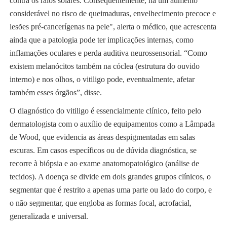
contra os raios solares. Consequentemente, há um aumento
considerável no risco de queimaduras, envelhecimento precoce e
lesões pré-cancerígenas na pele", alerta o médico, que acrescenta
ainda que a patologia pode ter implicações internas, como
inflamações oculares e perda auditiva neurossensorial. “Como
existem melanócitos também na cóclea (estrutura do ouvido
interno) e nos olhos, o vitiligo pode, eventualmente, afetar
também esses órgãos”, disse.
O diagnóstico do vitiligo é essencialmente clínico, feito pelo
dermatologista com o auxílio de equipamentos como a Lâmpada
de Wood, que evidencia as áreas despigmentadas em salas
escuras. Em casos específicos ou de dúvida diagnóstica, se
recorre à biópsia e ao exame anatomopatológico (análise de
tecidos). A doença se divide em dois grandes grupos clínicos, o
segmentar que é restrito a apenas uma parte ou lado do corpo, e
o não segmentar, que engloba as formas focal, acrofacial,
generalizada e universal.