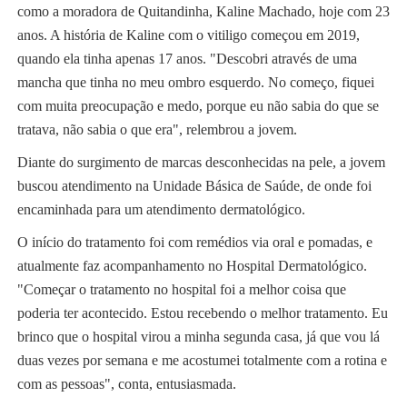
como a moradora de Quitandinha, Kaline Machado, hoje com 23
anos. A história de Kaline com o vitiligo começou em 2019,
quando ela tinha apenas 17 anos. "Descobri através de uma
mancha que tinha no meu ombro esquerdo. No começo, fiquei
com muita preocupação e medo, porque eu não sabia do que se
tratava, não sabia o que era", relembrou a jovem.
Diante do surgimento de marcas desconhecidas na pele, a jovem
buscou atendimento na Unidade Básica de Saúde, de onde foi
encaminhada para um atendimento dermatológico.
O início do tratamento foi com remédios via oral e pomadas, e
atualmente faz acompanhamento no Hospital Dermatológico.
"Começar o tratamento no hospital foi a melhor coisa que
poderia ter acontecido. Estou recebendo o melhor tratamento. Eu
brinco que o hospital virou a minha segunda casa, já que vou lá
duas vezes por semana e me acostumei totalmente com a rotina e
com as pessoas", conta, entusiasmada.