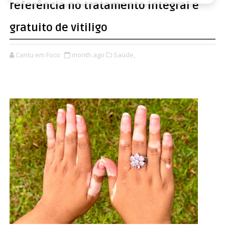
referência no tratamento integral e
gratuito de vitiligo
Cantu em Foco
month ago
Saúde,