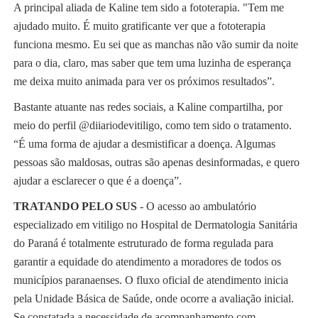
A principal aliada de Kaline tem sido a fototerapia. "Tem me
ajudado muito. É muito gratificante ver que a fototerapia
funciona mesmo. Eu sei que as manchas não vão sumir da noite
para o dia, claro, mas saber que tem uma luzinha de esperança
me deixa muito animada para ver os próximos resultados”.
Bastante atuante nas redes sociais, a Kaline compartilha, por
meio do perfil @‌diiariodevitiligo, como tem sido o tratamento.
“É uma forma de ajudar a desmistificar a doença. Algumas
pessoas são maldosas, outras são apenas desinformadas, e quero
ajudar a esclarecer o que é a doença”.
TRATANDO PELO SUS
- O acesso ao ambulatório
especializado em vitiligo no Hospital de Dermatologia Sanitária
do Paraná é totalmente estruturado de forma regulada para
garantir a equidade do atendimento a moradores de todos os
municípios paranaenses. O fluxo oficial de atendimento inicia
pela Unidade Básica de Saúde, onde ocorre a avaliação inicial.
Se constatada a necessidade de acompanhamento com