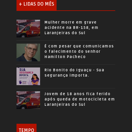
+ LIDAS DO MÊS
Mulher morre em grave
acidente na BR-158, em
Laranjeiras do Sul
É com pesar que comunicamos
o falecimento do senhor
Hamilton Pacheco
Rio Bonito do Iguaçu - Sua
segurança importa.
Jovem de 18 anos fica ferido
após queda de motocicleta em
Laranjeiras do Sul
TEMPO