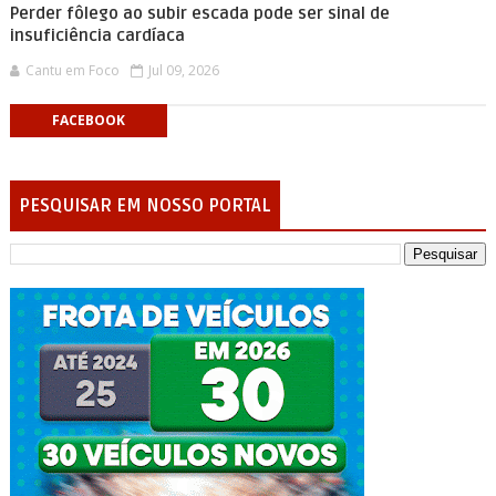
Perder fôlego ao subir escada pode ser sinal de
insuficiência cardíaca
Cantu em Foco
Jul 09, 2026
FACEBOOK
PESQUISAR EM NOSSO PORTAL