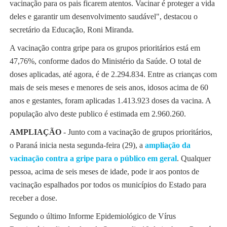
vacinação para os pais ficarem atentos. Vacinar é proteger a vida
deles e garantir um desenvolvimento saudável", destacou o
secretário da Educação, Roni Miranda.
A vacinação contra gripe para os grupos prioritários está em
47,76%, conforme dados do Ministério da Saúde. O total de
doses aplicadas, até agora, é de 2.294.834. Entre as crianças com
mais de seis meses e menores de seis anos, idosos acima de 60
anos e gestantes, foram aplicadas 1.413.923 doses da vacina. A
população alvo deste publico é estimada em 2.960.260.
AMPLIAÇÃO
- Junto com a vacinação de grupos prioritários,
o Paraná inicia nesta segunda-feira (29), a
ampliação da
vacinação contra a gripe para o público em gera
l
. Qualquer
pessoa, acima de seis meses de idade, pode ir aos pontos de
vacinação espalhados por todos os municípios do Estado para
receber a dose.
Segundo o último Informe Epidemiológico de Vírus