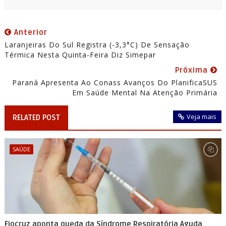
Anterior
Laranjeiras Do Sul Registra (-3,3°C) De Sensação
Térmica Nesta Quinta-Feira Diz Simepar
Próxima
Paraná Apresenta Ao Conass Avanços Do PlanificaSUS
Em Saúde Mental Na Atenção Primária
Veja mais
RELATED POST
SAÚDE
Fiocruz aponta queda da Síndrome Respiratória Aguda