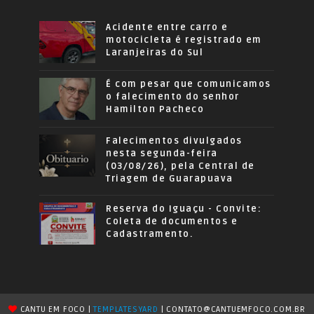
Acidente entre carro e
motocicleta é registrado em
Laranjeiras do Sul
É com pesar que comunicamos
o falecimento do senhor
Hamilton Pacheco
Falecimentos divulgados
nesta segunda-feira
(03/08/26), pela Central de
Triagem de Guarapuava
Reserva do Iguaçu - Convite:
Coleta de documentos e
Cadastramento.
CANTU EM FOCO |
TEMPLATESYARD
| CONTATO@CANTUEMFOCO.COM.BR