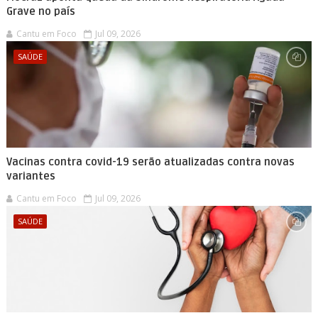
Grave no país
Cantu em Foco
Jul 09, 2026
SAÚDE
Vacinas contra covid-19 serão atualizadas contra novas
variantes
Cantu em Foco
Jul 09, 2026
SAÚDE