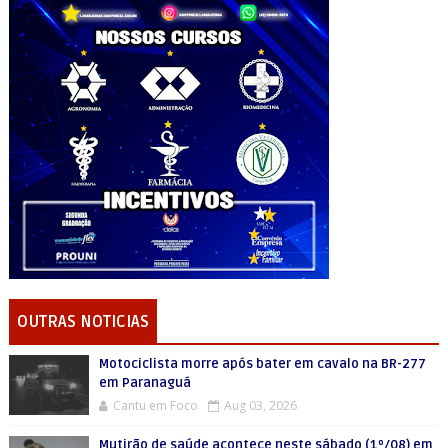
OUTRAS NOTICIAS
Motociclista morre após bater em cavalo na BR-277
em Paranaguá
Cantu em Foco
Aug 03, 2026
Mutirão de saúde acontece neste sábado (1º/08) em