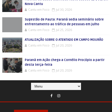
Nova Cantu
Cantu em Foco
Jul 30, 2026
Sugestão de Pauta: Paraná sedia seminário sobre
enfrentamento ao tráfico de pessoas em julho
Cantu em Foco
Jul 25, 2026
ATUALIZAÇÃO SOBRE O ATENTADO EM CAMPO MOURÃO
Cantu em Foco
Jul 20, 2026
Paraná em Ação chega a Cornélio Procópio a partir
desta terça-feira
Cantu em Foco
Jul 20, 2026