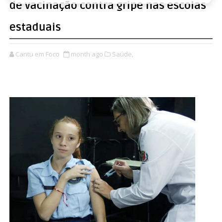
de vacinação contra gripe nas escolas
estaduais
Cantu em Foco
month ago
Saúde,