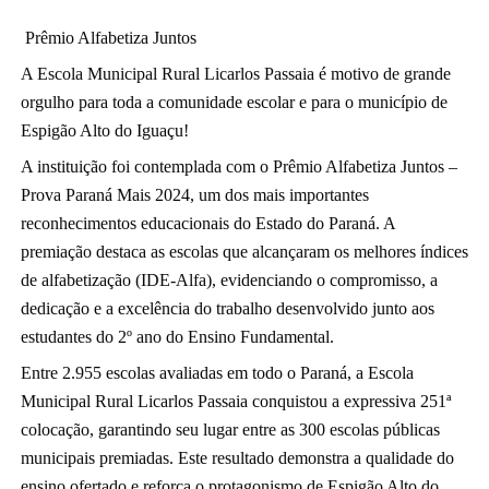
Prêmio Alfabetiza Juntos
A Escola Municipal Rural Licarlos Passaia é motivo de grande 
orgulho para toda a comunidade escolar e para o município de 
Espigão Alto do Iguaçu!
A instituição foi contemplada com o Prêmio Alfabetiza Juntos – 
Prova Paraná Mais 2024, um dos mais importantes 
reconhecimentos educacionais do Estado do Paraná. A 
premiação destaca as escolas que alcançaram os melhores índices 
de alfabetização (IDE-Alfa), evidenciando o compromisso, a 
dedicação e a excelência do trabalho desenvolvido junto aos 
estudantes do 2º ano do Ensino Fundamental.
Entre 2.955 escolas avaliadas em todo o Paraná, a Escola 
Municipal Rural Licarlos Passaia conquistou a expressiva 251ª 
colocação, garantindo seu lugar entre as 300 escolas públicas 
municipais premiadas. Este resultado demonstra a qualidade do 
ensino ofertado e reforça o protagonismo de Espigão Alto do 