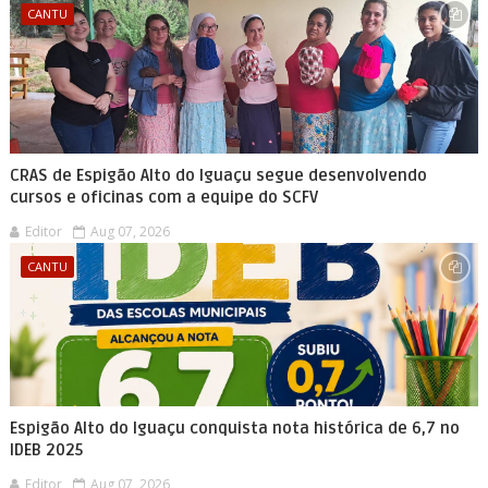
CANTU
CRAS de Espigão Alto do Iguaçu segue desenvolvendo
cursos e oficinas com a equipe do SCFV
Editor
Aug 07, 2026
CANTU
Espigão Alto do Iguaçu conquista nota histórica de 6,7 no
IDEB 2025
Editor
Aug 07, 2026