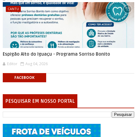
CANTU
Espigão Alto do Iguaçu - Programa Sorriso Bonito
Editor
Aug 04, 2026
FACEBOOK
PESQUISAR EM NOSSO PORTAL