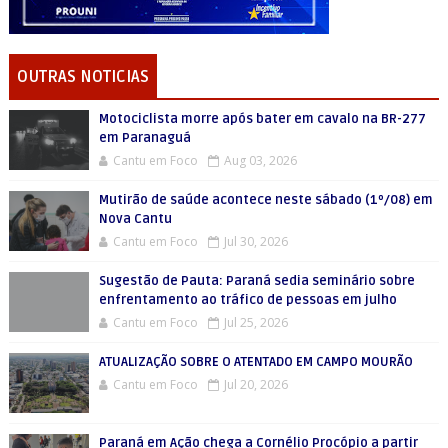
OUTRAS NOTICIAS
Motociclista morre após bater em cavalo na BR-277
em Paranaguá
Cantu em Foco
Aug 03, 2026
Mutirão de saúde acontece neste sábado (1º/08) em
Nova Cantu
Cantu em Foco
Jul 30, 2026
Sugestão de Pauta: Paraná sedia seminário sobre
enfrentamento ao tráfico de pessoas em julho
Cantu em Foco
Jul 25, 2026
ATUALIZAÇÃO SOBRE O ATENTADO EM CAMPO MOURÃO
Cantu em Foco
Jul 20, 2026
Paraná em Ação chega a Cornélio Procópio a partir