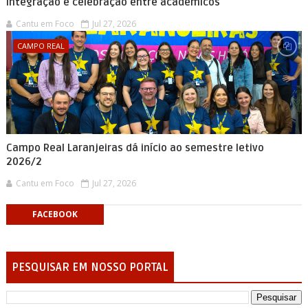
integração e celebração entre acadêmicos
Cantu em Foco
Jul 27, 2026
CAMPO REAL
Campo Real Laranjeiras dá início ao semestre letivo
2026/2
Cantu em Foco
Jul 27, 2026
FACEBOOK
PESQUISAR EM NOSSO PORTAL