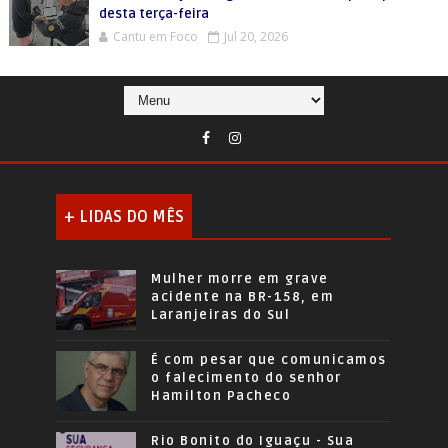
desta terça-feira
Cantu em Foco
Jul 20, 2026
+ LIDAS DO MÊS
Mulher morre em grave
acidente na BR-158, em
Laranjeiras do Sul
É com pesar que comunicamos
o falecimento do senhor
Hamilton Pacheco
Rio Bonito do Iguaçu - Sua