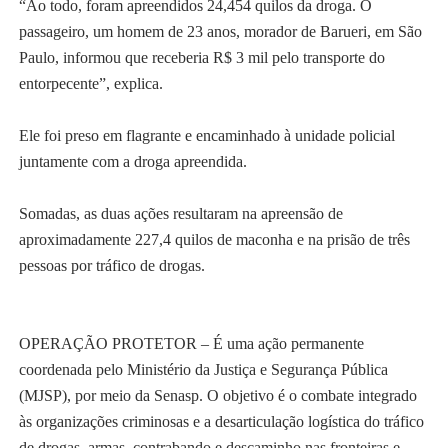
“Ao todo, foram apreendidos 24,454 quilos da droga. O
passageiro, um homem de 23 anos, morador de Barueri, em São
Paulo, informou que receberia R$ 3 mil pelo transporte do
entorpecente”, explica.
Ele foi preso em flagrante e encaminhado à unidade policial
juntamente com a droga apreendida.
Somadas, as duas ações resultaram na apreensão de
aproximadamente 227,4 quilos de maconha e na prisão de três
pessoas por tráfico de drogas.
OPERAÇÃO PROTETOR – É uma ação permanente
coordenada pelo Ministério da Justiça e Segurança Pública
(MJSP), por meio da Senasp. O objetivo é o combate integrado
às organizações criminosas e a desarticulação logística do tráfico
de drogas, armas, contrabando e descaminho nas fronteiras e