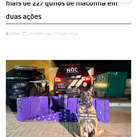
mais de 227 quilos de maconha em
duas ações
Editor
2 months ago
Segurança,