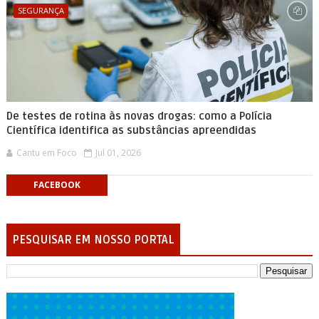
SEGURANÇA
De testes de rotina às novas drogas: como a Polícia
Científica identifica as substâncias apreendidas
Cantu em Foco
Jul 01, 2026
FACEBOOK
PESQUISAR EM NOSSO PORTAL