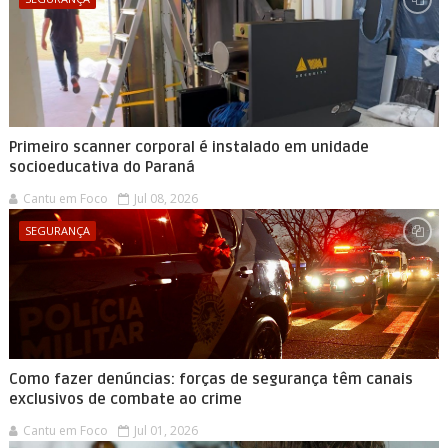
Primeiro scanner corporal é instalado em unidade
socioeducativa do Paraná
Cantu em Foco
Jul 08, 2026
SEGURANÇA
Como fazer denúncias: forças de segurança têm canais
exclusivos de combate ao crime
Cantu em Foco
Jul 01, 2026