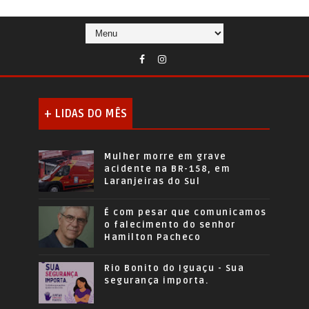
+ LIDAS DO MÊS
Mulher morre em grave
acidente na BR-158, em
Laranjeiras do Sul
É com pesar que comunicamos
o falecimento do senhor
Hamilton Pacheco
Rio Bonito do Iguaçu - Sua
segurança importa.