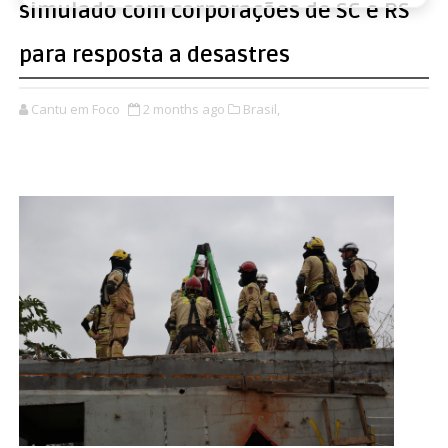
simulado com corporações de SC e RS
para resposta a desastres
Cantu em Foco
2 months ago
Brasil,