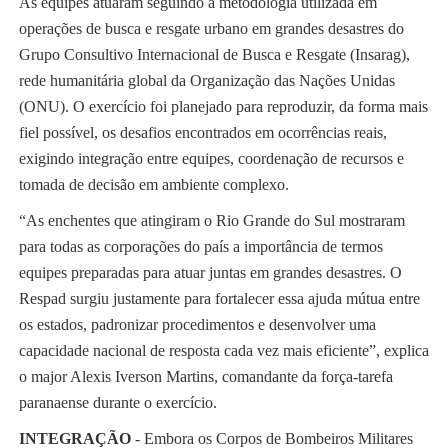
As equipes atuaram seguindo a metodologia utilizada em
operações de busca e resgate urbano em grandes desastres do
Grupo Consultivo Internacional de Busca e Resgate (Insarag),
rede humanitária global da Organização das Nações Unidas
(ONU). O exercício foi planejado para reproduzir, da forma mais
fiel possível, os desafios encontrados em ocorrências reais,
exigindo integração entre equipes, coordenação de recursos e
tomada de decisão em ambiente complexo.
“As enchentes que atingiram o Rio Grande do Sul mostraram
para todas as corporações do país a importância de termos
equipes preparadas para atuar juntas em grandes desastres. O
Respad surgiu justamente para fortalecer essa ajuda mútua entre
os estados, padronizar procedimentos e desenvolver uma
capacidade nacional de resposta cada vez mais eficiente”, explica
o major Alexis Iverson Martins, comandante da força-tarefa
paranaense durante o exercício.
INTEGRAÇÃO
- Embora os Corpos de Bombeiros Militares