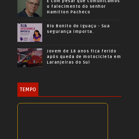
É com pesar que comunicamos
o falecimento do senhor
Hamilton Pacheco
Rio Bonito do Iguaçu - Sua
segurança importa.
Jovem de 18 anos fica ferido
após queda de motocicleta em
Laranjeiras do Sul
TEMPO