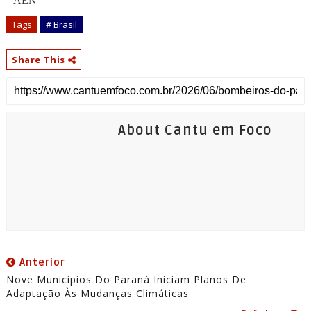
AEN
Tags
# Brasil
Share This
About Cantu em Foco
Anterior
Nove Municípios Do Paraná Iniciam Planos De
Adaptação Às Mudanças Climáticas