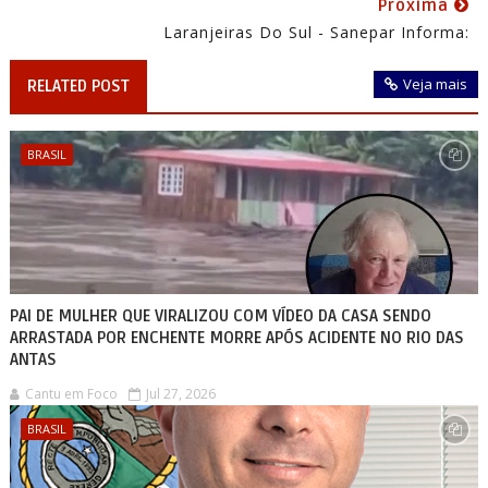
Próxima
Laranjeiras Do Sul - Sanepar Informa:
Veja mais
RELATED POST
BRASIL
PAI DE MULHER QUE VIRALIZOU COM VÍDEO DA CASA SENDO
ARRASTADA POR ENCHENTE MORRE APÓS ACIDENTE NO RIO DAS
ANTAS
Cantu em Foco
Jul 27, 2026
BRASIL