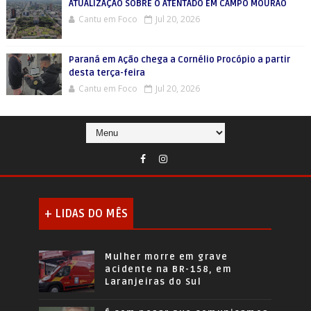
ATUALIZAÇÃO SOBRE O ATENTADO EM CAMPO MOURÃO
Cantu em Foco
Jul 20, 2026
Paraná em Ação chega a Cornélio Procópio a partir
desta terça-feira
Cantu em Foco
Jul 20, 2026
+ LIDAS DO MÊS
Mulher morre em grave
acidente na BR-158, em
Laranjeiras do Sul