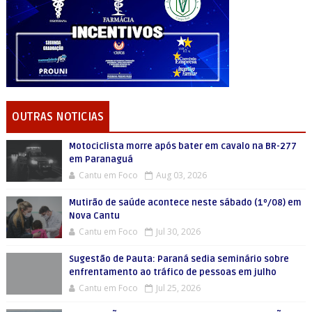
OUTRAS NOTICIAS
Motociclista morre após bater em cavalo na BR-277
em Paranaguá
Cantu em Foco
Aug 03, 2026
Mutirão de saúde acontece neste sábado (1º/08) em
Nova Cantu
Cantu em Foco
Jul 30, 2026
Sugestão de Pauta: Paraná sedia seminário sobre
enfrentamento ao tráfico de pessoas em julho
Cantu em Foco
Jul 25, 2026