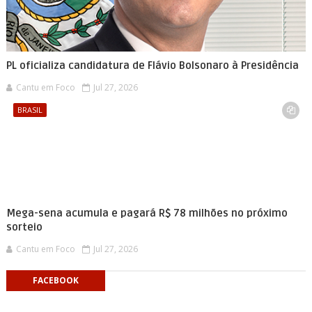
PL oficializa candidatura de Flávio Bolsonaro à Presidência
Cantu em Foco
Jul 27, 2026
BRASIL
Mega-sena acumula e pagará R$ 78 milhões no próximo
sorteio
Cantu em Foco
Jul 27, 2026
FACEBOOK