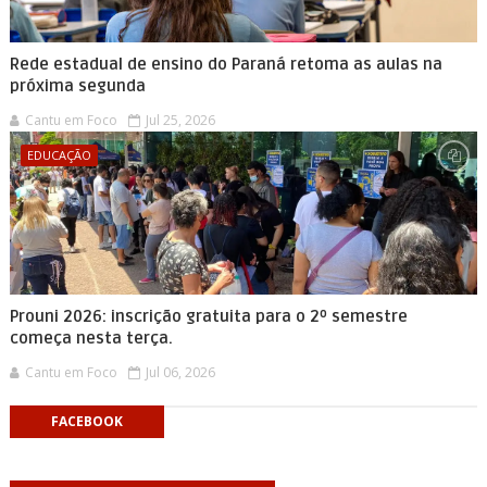
Rede estadual de ensino do Paraná retoma as aulas na
próxima segunda
Cantu em Foco
Jul 25, 2026
EDUCAÇÃO
Prouni 2026: inscrição gratuita para o 2º semestre
começa nesta terça.
Cantu em Foco
Jul 06, 2026
FACEBOOK