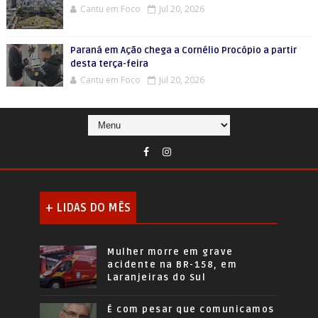
Cantu em Foco
Jul 20, 2026
Paraná em Ação chega a Cornélio Procópio a partir
desta terça-feira
Cantu em Foco
Jul 20, 2026
+ LIDAS DO MÊS
Mulher morre em grave
acidente na BR-158, em
Laranjeiras do Sul
É com pesar que comunicamos