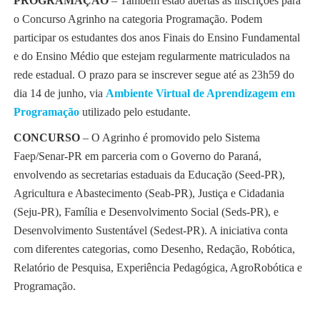
PROGRAMAÇÃO
– Também estão abertas as inscrições para
o Concurso Agrinho na categoria Programação. Podem
participar os estudantes dos anos Finais do Ensino Fundamental
e do Ensino Médio que estejam regularmente matriculados na
rede estadual. O prazo para se inscrever segue até as 23h59 do
dia 14 de junho, via
Ambiente Virtual de Aprendizagem em
Programação
utilizado pelo estudante.
CONCURSO
– O Agrinho é promovido pelo Sistema
Faep/Senar-PR em parceria com o Governo do Paraná,
envolvendo as secretarias estaduais da Educação (Seed-PR),
Agricultura e Abastecimento (Seab-PR), Justiça e Cidadania
(Seju-PR), Família e Desenvolvimento Social (Seds-PR), e
Desenvolvimento Sustentável (Sedest-PR). A iniciativa conta
com diferentes categorias, como Desenho, Redação, Robótica,
Relatório de Pesquisa, Experiência Pedagógica, AgroRobótica e
Programação.