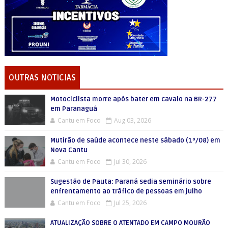
OUTRAS NOTICIAS
Motociclista morre após bater em cavalo na BR-277
em Paranaguá
Cantu em Foco
Aug 03, 2026
Mutirão de saúde acontece neste sábado (1º/08) em
Nova Cantu
Cantu em Foco
Jul 30, 2026
Sugestão de Pauta: Paraná sedia seminário sobre
enfrentamento ao tráfico de pessoas em julho
Cantu em Foco
Jul 25, 2026
ATUALIZAÇÃO SOBRE O ATENTADO EM CAMPO MOURÃO