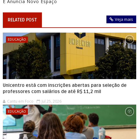
E Anuncia Novo Espaço
Veja mais
RELATED POST
EDUCAÇÃO
Unicentro está com inscrições abertas para seleção de
professores com salários de até R$ 11,2 mil
Cantu em Foco
Jul 25, 2026
EDUCAÇÃO