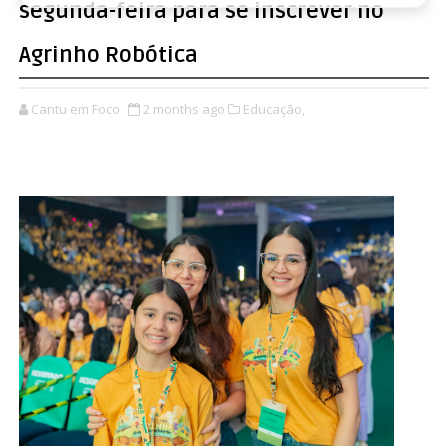
segunda-feira para se inscrever no
Agrinho Robótica
Cantu em Foco
2 months ago
Educação,