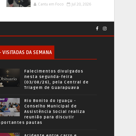
Cantu em Foco
Jul 20, 2026
+ VISITADAS DA SEMANA
Falecimentos divulgados
nesta segunda-feira
(03/08/26), pela Central de
Triagem de Guarapuava
Rio Bonito do Iguaçu -
Conselho Municipal de
Assistência Social realiza
reunião para discutir
mportantes pautas
Acidente entre carro e