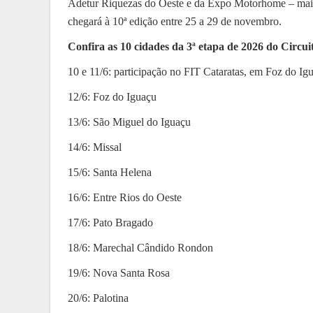
Adetur Riquezas do Oeste e da Expo Motorhome – maio
chegará à 10ª edição entre 25 a 29 de novembro.
Confira as 10 cidades da 3ª etapa de 2026 do Circ
10 e 11/6: participação no FIT Cataratas, em Foz do Ig
12/6: Foz do Iguaçu
13/6: São Miguel do Iguaçu
14/6: Missal
15/6: Santa Helena
16/6: Entre Rios do Oeste
17/6: Pato Bragado
18/6: Marechal Cândido Rondon
19/6: Nova Santa Rosa
20/6: Palotina