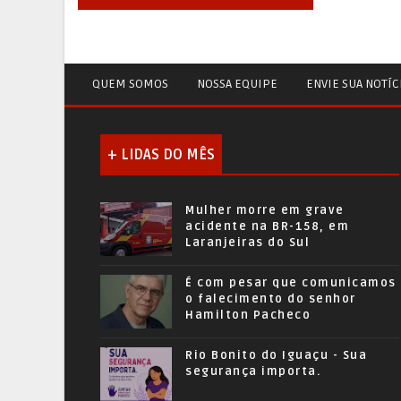
QUEM SOMOS
NOSSA EQUIPE
ENVIE SUA NOTÍC
+ LIDAS DO MÊS
Mulher morre em grave
acidente na BR-158, em
Laranjeiras do Sul
É com pesar que comunicamos
o falecimento do senhor
Hamilton Pacheco
Rio Bonito do Iguaçu - Sua
segurança importa.