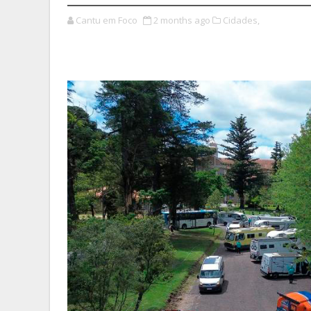
Cantu em Foco
2 months ago
Cidades,