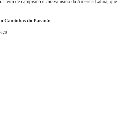
r feira de campismo e caravanismo da América Latina, que
uito Caminhos do Paraná:
uaçu