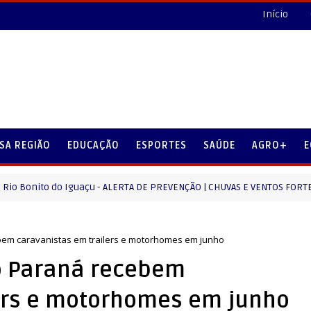
Início
SA REGIÃO
EDUCAÇÃO
ESPORTES
SAÚDE
AGRO+
E
to do Iguaçu - ALERTA DE PREVENÇÃO | CHUVAS E VENTOS FORTES.
bem caravanistas em trailers e motorhomes em junho
o Paraná recebem
ers e motorhomes em junho