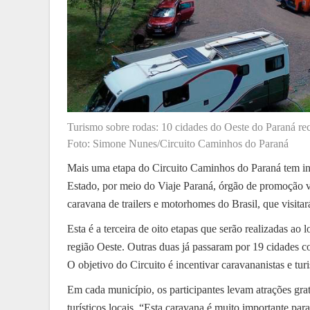
Turismo sobre rodas: 10 cidades do Oeste do Paraná re
Foto: Simone Nunes/Circuito Caminhos do Paraná
Mais uma etapa do Circuito Caminhos do Paraná tem iní
Estado, por meio do Viaje Paraná, órgão de promoção v
caravana de trailers e motorhomes do Brasil, que visitar
Esta é a terceira de oito etapas que serão realizadas a
região Oeste. Outras duas já passaram por 19 cidades c
O objetivo do Circuito é incentivar caravananistas e turi
Em cada município, os participantes levam atrações gra
turísticos locais. “Esta caravana é muito importante par