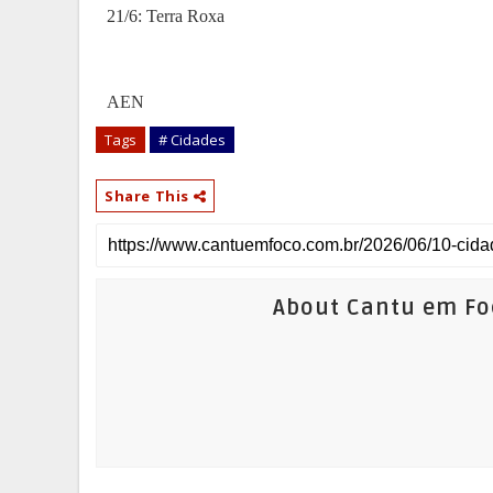
21/6: Terra Roxa
AEN
Tags
# Cidades
Share This
About Cantu em Fo