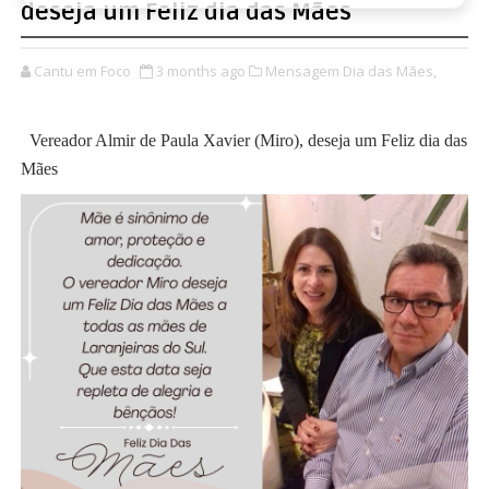
deseja um Feliz dia das Mães
Cantu em Foco
3 months ago
Mensagem Dia das Mães,
Vereador Almir de Paula Xavier (Miro), deseja um Feliz dia das
Mães