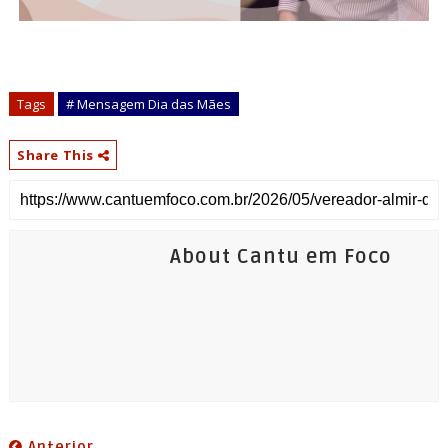
Tags
# Mensagem Dia das Mães
Share This
About Cantu em Foco
Anterior