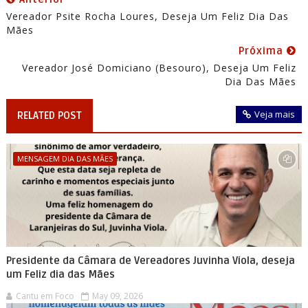
Vereador Psite Rocha Loures, Deseja Um Feliz Dia Das
Mães
Próxima
Vereador José Domiciano (Besouro), Deseja Um Feliz
Dia Das Mães
Veja mais
RELATED POST
MENSAGEM DIA DAS MÃES
Presidente da Câmara de Vereadores Juvinha Viola, deseja
um Feliz dia das Mães
Cantu em Foco
May 09, 2026