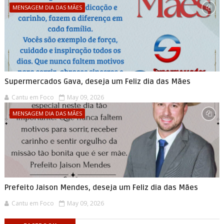
MENSAGEM DIA DAS MÃES
Supermercados Gava, deseja um Feliz dia das Mães
Cantu em Foco
May 09, 2026
MENSAGEM DIA DAS MÃES
Prefeito Jaison Mendes, deseja um Feliz dia das Mães
Cantu em Foco
May 09, 2026