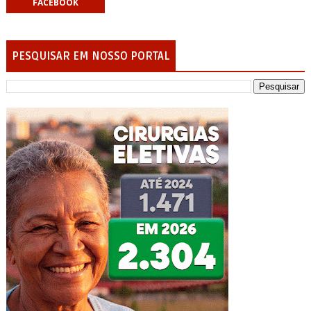
FACEBOOK
PESQUISAR EM NOSSO PORTAL