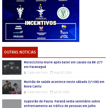
OUTRAS NOTICIAS
Motociclista morre após bater em cavalo na BR-277
em Paranaguá
Cantu em Foco
Aug 03, 2026
Mutirão de saúde acontece neste sábado (1º/08) em
Nova Cantu
Cantu em Foco
Jul 30, 2026
Sugestão de Pauta: Paraná sedia seminário sobre
enfrentamento ao tráfico de pessoas em julho