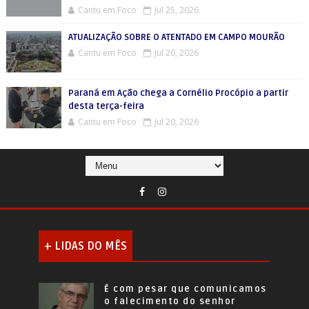
Cantu em Foco
Jul 25, 2026
ATUALIZAÇÃO SOBRE O ATENTADO EM CAMPO MOURÃO
Cantu em Foco
Jul 20, 2026
Paraná em Ação chega a Cornélio Procópio a partir
desta terça-feira
Cantu em Foco
Jul 20, 2026
+ LIDAS DO MÊS
É com pesar que comunicamos
o falecimento do senhor