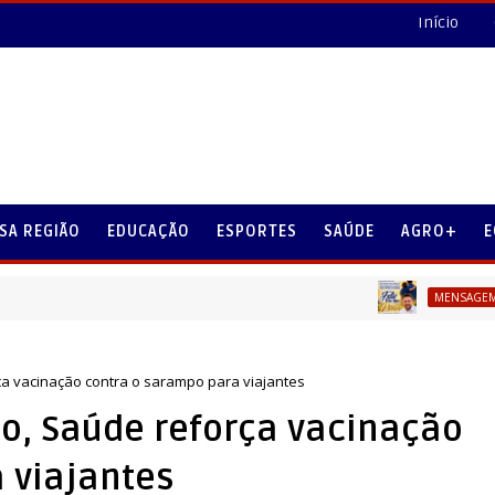
Início
SA REGIÃO
EDUCAÇÃO
ESPORTES
SAÚDE
AGRO+
E
MENSAGEM DIA DOS PA
a vacinação contra o sarampo para viajantes
o, Saúde reforça vacinação
 viajantes