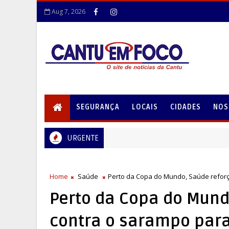
Aug 7, 2026
SEGURANÇA
LOCAIS
CIDADES
NOS
URGENTE
Home
Saúde
Perto da Copa do Mundo, Saúde reforç
Perto da Copa do Mund
contra o sarampo para