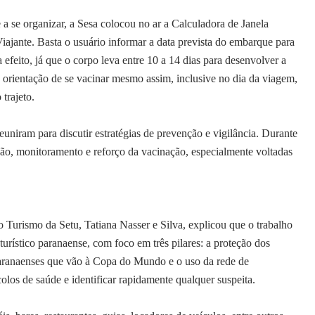
 organizar, a Sesa colocou no ar a Calculadora de Janela
ajante. Basta o usuário informar a data prevista do embarque para
 efeito, já que o corpo leva entre 10 a 14 dias para desenvolver a
orientação de se vacinar mesmo assim, inclusive no dia da viagem,
trajeto.
euniram para discutir estratégias de prevenção e vigilância. Durante
ção, monitoramento e reforço da vacinação, especialmente voltadas
o Turismo da Setu, Tatiana Nasser e Silva, explicou que o trabalho
 turístico paranaense, com foco em três pilares: a proteção dos
 paranaenses que vão à Copa do Mundo e o uso da rede de
los de saúde e identificar rapidamente qualquer suspeita.