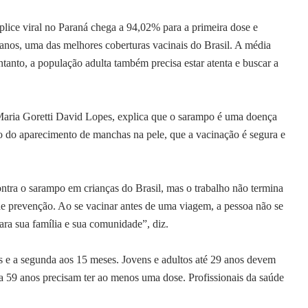
 viral no Paraná chega a 94,02% para a primeira dose e
nos, uma das melhores coberturas vacinais do Brasil. A média
anto, a população adulta também precisa estar atenta e buscar a
Maria Goretti David Lopes, explica que o sarampo é uma doença
o do aparecimento de manchas na pele, que a vacinação é segura e
ntra o sarampo em crianças do Brasil, mas o trabalho não termina
a de prevenção. Ao se vacinar antes de uma viagem, a pessoa não se
ara sua família e sua comunidade”, diz.
s e a segunda aos 15 meses. Jovens e adultos até 29 anos devem
a 59 anos precisam ter ao menos uma dose. Profissionais da saúde