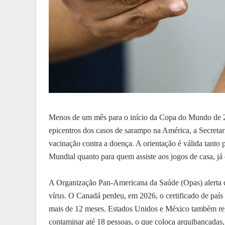
Menos de um mês para o início da Copa do Mundo de 2
epicentros dos casos de sarampo na América, a Secreta
vacinação contra a doença. A orientação é válida tanto 
Mundial quanto para quem assiste aos jogos de casa, já
A Organização Pan-Americana da Saúde (Opas) alerta qu
vírus. O Canadá perdeu, em 2026, o certificado de país
mais de 12 meses. Estados Unidos e México também reg
contaminar até 18 pessoas, o que coloca arquibancadas, a