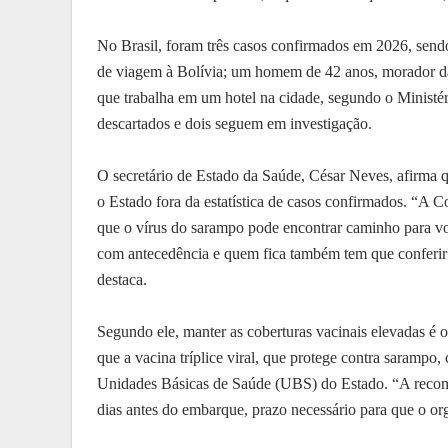
No Brasil, foram três casos confirmados em 2026, send
de viagem à Bolívia; um homem de 42 anos, morador da
que trabalha em um hotel na cidade, segundo o Ministé
descartados e dois seguem em investigação.
O secretário de Estado da Saúde, César Neves, afirm
o Estado fora da estatística de casos confirmados. “
que o vírus do sarampo pode encontrar caminho para vol
com antecedência e quem fica também tem que conferir a
destaca.
Segundo ele, manter as coberturas vacinais elevadas é
que a vacina tríplice viral, que protege contra sarampo,
Unidades Básicas de Saúde (UBS) do Estado. “A recom
dias antes do embarque, prazo necessário para que o o