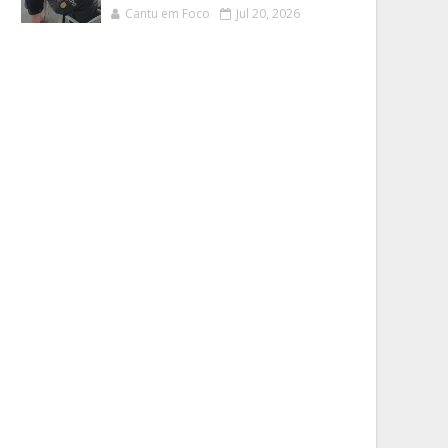
Cantu em Foco
Jul 20, 2026