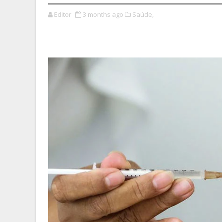
Editor
3 months ago
Saúde,