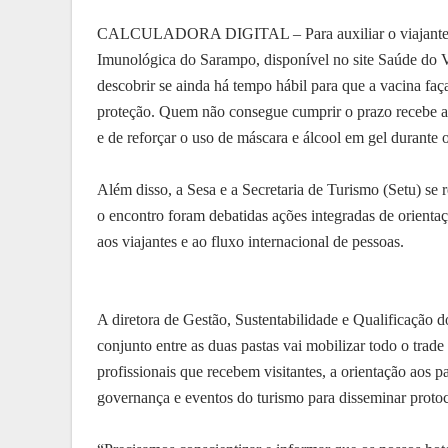
CALCULADORA DIGITAL – Para auxiliar o viajante a se
Imunológica do Sarampo, disponível no site Saúde do Vi
descobrir se ainda há tempo hábil para que a vacina faça
proteção. Quem não consegue cumprir o prazo recebe a 
e de reforçar o uso de máscara e álcool em gel durante o 
Além disso, a Sesa e a Secretaria de Turismo (Setu) se r
o encontro foram debatidas ações integradas de orienta
aos viajantes e ao fluxo internacional de pessoas.
A diretora de Gestão, Sustentabilidade e Qualificação d
conjunto entre as duas pastas vai mobilizar todo o trade
profissionais que recebem visitantes, a orientação aos
governança e eventos do turismo para disseminar protoco