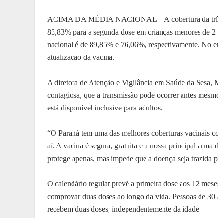
ACIMA DA MÉDIA NACIONAL – A cobertura da tríplice
83,83% para a segunda dose em crianças menores de 2 a
nacional é de 89,85% e 76,06%, respectivamente. No ent
atualização da vacina.
A diretora de Atenção e Vigilância em Saúde da Sesa, 
contagiosa, que a transmissão pode ocorrer antes mesm
está disponível inclusive para adultos.
“O Paraná tem uma das melhores coberturas vacinais co
aí. A vacina é segura, gratuita e a nossa principal arm
protege apenas, mas impede que a doença seja trazida p
O calendário regular prevê a primeira dose aos 12 mese
comprovar duas doses ao longo da vida. Pessoas de 30 
recebem duas doses, independentemente da idade.