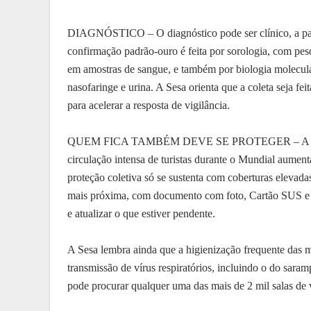
DIAGNÓSTICO – O diagnóstico pode ser clínico, a partir
confirmação padrão-ouro é feita por sorologia, com pes
em amostras de sangue, e também por biologia molecul
nasofaringe e urina. A Sesa orienta que a coleta seja fe
para acelerar a resposta de vigilância.
QUEM FICA TAMBÉM DEVE SE PROTEGER – A recomen
circulação intensa de turistas durante o Mundial aumenta
proteção coletiva só se sustenta com coberturas elevad
mais próxima, com documento com foto, Cartão SUS e c
e atualizar o que estiver pendente.
A Sesa lembra ainda que a higienização frequente das 
transmissão de vírus respiratórios, incluindo o do sar
pode procurar qualquer uma das mais de 2 mil salas de 