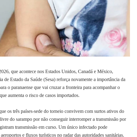
026, que acontece nos Estados Unidos, Canadá e México,
ria de Estado da Saúde (Sesa) reforça novamente a importância da
para o paranaense que vai cruzar a fronteira para acompanhar o
 que aumenta o risco de casos importados.
e os três países-sede do torneio convivem com surtos ativos do
 livre do sarampo por não conseguir interromper a transmissão por
istram transmissão em curso. Um único infectado pode
eroportos e fluxos turísticos no radar das autoridades sanitárias.