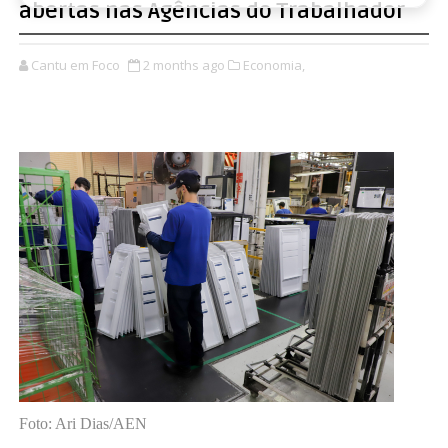
abertas nas Agências do Trabalhador
Cantu em Foco
2 months ago
Economia,
Foto: Ari Dias/AEN