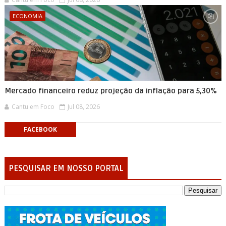
ECONOMIA
Mercado financeiro reduz projeção da inflação para 5,30%
Cantu em Foco
Jul 08, 2026
FACEBOOK
PESQUISAR EM NOSSO PORTAL