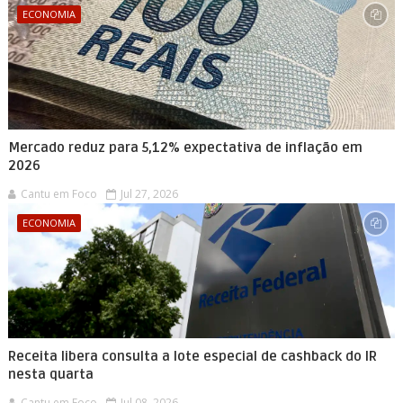
ECONOMIA
Mercado reduz para 5,12% expectativa de inflação em
2026
Cantu em Foco
Jul 27, 2026
ECONOMIA
Receita libera consulta a lote especial de cashback do IR
nesta quarta
Cantu em Foco
Jul 08, 2026