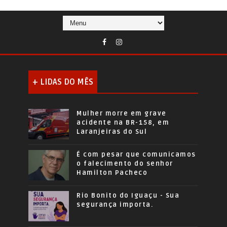
+ LIDAS DO MÊS
Mulher morre em grave
acidente na BR-158, em
Laranjeiras do Sul
É com pesar que comunicamos
o falecimento do senhor
Hamilton Pacheco
Rio Bonito do Iguaçu - Sua
segurança importa.