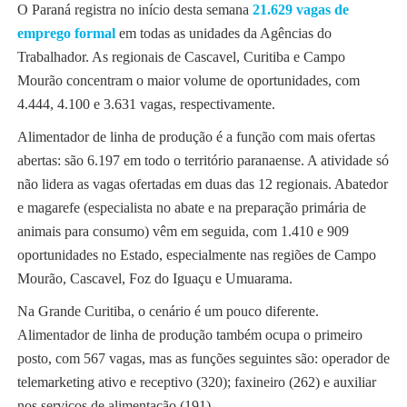
O Paraná registra no início desta semana
21.629 vagas de
emprego formal
em todas as unidades da Agências do
Trabalhador. As regionais de Cascavel, Curitiba e Campo
Mourão concentram o maior volume de oportunidades, com
4.444, 4.100 e 3.631 vagas, respectivamente.
Alimentador de linha de produção é a função com mais ofertas
abertas: são 6.197 em todo o território paranaense. A atividade só
não lidera as vagas ofertadas em duas das 12 regionais. Abatedor
e magarefe (especialista no abate e na preparação primária de
animais para consumo) vêm em seguida, com 1.410 e 909
oportunidades no Estado, especialmente nas regiões de Campo
Mourão, Cascavel, Foz do Iguaçu e Umuarama.
Na Grande Curitiba, o cenário é um pouco diferente.
Alimentador de linha de produção também ocupa o primeiro
posto, com 567 vagas, mas as funções seguintes são: operador de
telemarketing ativo e receptivo (320); faxineiro (262) e auxiliar
nos serviços de alimentação (191).