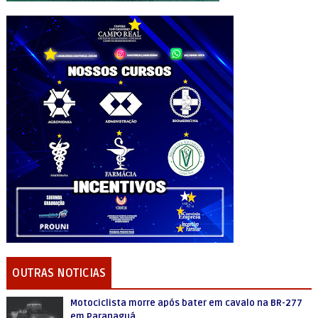
OUTRAS NOTICIAS
Motociclista morre após bater em cavalo na BR-277
em Paranaguá