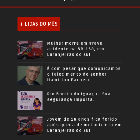
+ LIDAS DO MÊS
Mulher morre em grave
acidente na BR-158, em
Laranjeiras do Sul
É com pesar que comunicamos
o falecimento do senhor
Hamilton Pacheco
Rio Bonito do Iguaçu - Sua
segurança importa.
Jovem de 18 anos fica ferido
após queda de motocicleta em
Laranjeiras do Sul