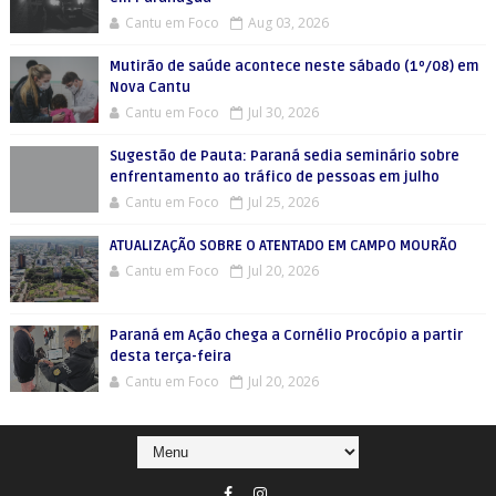
Cantu em Foco
Aug 03, 2026
Mutirão de saúde acontece neste sábado (1º/08) em
Nova Cantu
Cantu em Foco
Jul 30, 2026
Sugestão de Pauta: Paraná sedia seminário sobre
enfrentamento ao tráfico de pessoas em julho
Cantu em Foco
Jul 25, 2026
ATUALIZAÇÃO SOBRE O ATENTADO EM CAMPO MOURÃO
Cantu em Foco
Jul 20, 2026
Paraná em Ação chega a Cornélio Procópio a partir
desta terça-feira
Cantu em Foco
Jul 20, 2026