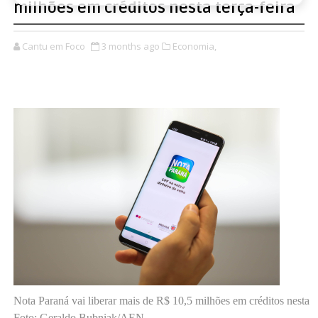
milhões em créditos nesta terça-feira
Cantu em Foco
3 months ago
Economia,
Nota Paraná vai liberar mais de R$ 10,5 milhões em créditos nesta te
Foto: Geraldo Bubniak/AEN