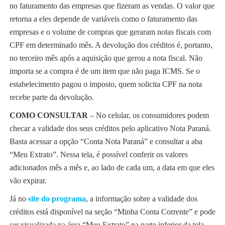
no faturamento das empresas que fizeram as vendas. O valor que
retorna a eles depende de variáveis como o faturamento das
empresas e o volume de compras que geraram notas fiscais com
CPF em determinado mês. A devolução dos créditos é, portanto,
no terceiro mês após a aquisição que gerou a nota fiscal. Não
importa se a compra é de um item que não paga ICMS. Se o
estabelecimento pagou o imposto, quem solicita CPF na nota
recebe parte da devolução.
COMO CONSULTAR
– No celular, os consumidores podem
checar a validade dos seus créditos pelo aplicativo Nota Paraná.
Basta acessar a opção “Conta Nota Paraná” e consultar a aba
“Meu Extrato”. Nessa tela, é possível conferir os valores
adicionados mês a mês e, ao lado de cada um, a data em que eles
vão expirar.
Já no
site do programa
, a informação sobre a validade dos
créditos está disponível na seção “Minha Conta Corrente” e pode
ser visualizada na área “Meu Extrato” na parte inferior da tela.