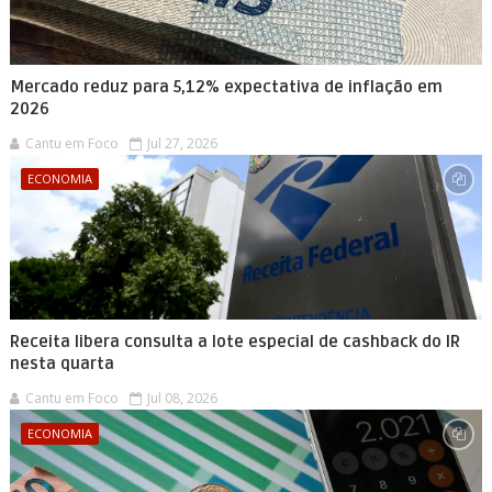
Mercado reduz para 5,12% expectativa de inflação em
2026
Cantu em Foco
Jul 27, 2026
ECONOMIA
Receita libera consulta a lote especial de cashback do IR
nesta quarta
Cantu em Foco
Jul 08, 2026
ECONOMIA