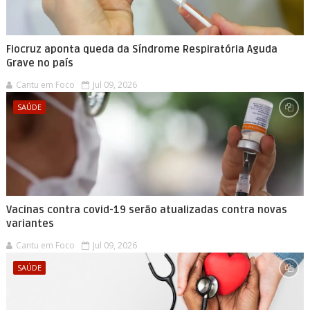
Fiocruz aponta queda da Síndrome Respiratória Aguda
Grave no país
Cantu em Foco
Jul 09, 2026
SAÚDE
Vacinas contra covid-19 serão atualizadas contra novas
variantes
Cantu em Foco
Jul 09, 2026
SAÚDE