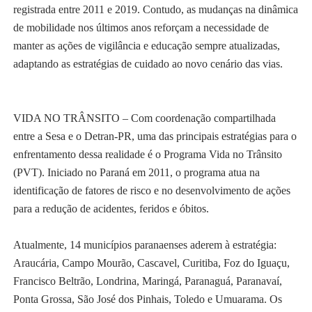
registrada entre 2011 e 2019. Contudo, as mudanças na dinâmica
de mobilidade nos últimos anos reforçam a necessidade de
manter as ações de vigilância e educação sempre atualizadas,
adaptando as estratégias de cuidado ao novo cenário das vias.
VIDA NO TRÂNSITO – Com coordenação compartilhada
entre a Sesa e o Detran-PR, uma das principais estratégias para o
enfrentamento dessa realidade é o Programa Vida no Trânsito
(PVT). Iniciado no Paraná em 2011, o programa atua na
identificação de fatores de risco e no desenvolvimento de ações
para a redução de acidentes, feridos e óbitos.
Atualmente, 14 municípios paranaenses aderem à estratégia:
Araucária, Campo Mourão, Cascavel, Curitiba, Foz do Iguaçu,
Francisco Beltrão, Londrina, Maringá, Paranaguá, Paranavaí,
Ponta Grossa, São José dos Pinhais, Toledo e Umuarama. Os