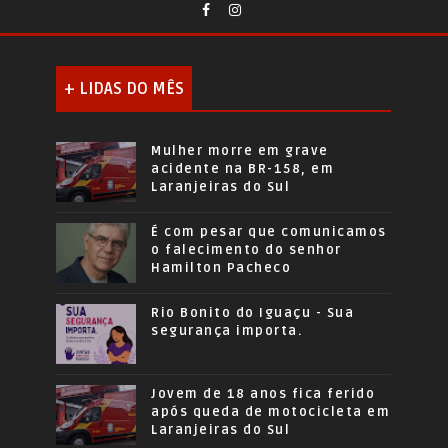
+ LIDAS DO MÊS
Mulher morre em grave
acidente na BR-158, em
Laranjeiras do Sul
É com pesar que comunicamos
o falecimento do senhor
Hamilton Pacheco
Rio Bonito do Iguaçu - Sua
segurança importa.
Jovem de 18 anos fica ferido
após queda de motocicleta em
Laranjeiras do Sul