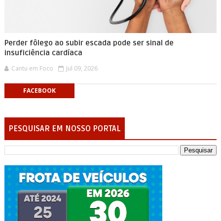
Perder fôlego ao subir escada pode ser sinal de
insuficiência cardíaca
Cantu em Foco
Jul 09, 2026
FACEBOOK
PESQUISAR EM NOSSO PORTAL