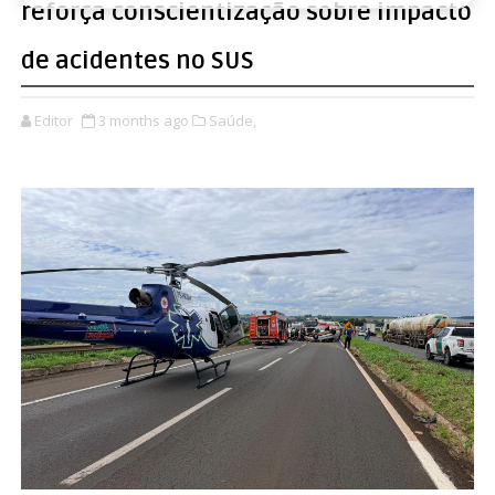
reforça conscientização sobre impacto
de acidentes no SUS
Editor
3 months ago
Saúde,