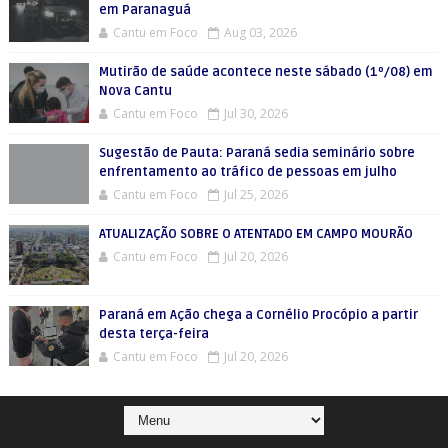
em Paranaguá
Cantu em Foco
Aug 03, 2026
Mutirão de saúde acontece neste sábado (1º/08) em
Nova Cantu
Cantu em Foco
Jul 30, 2026
Sugestão de Pauta: Paraná sedia seminário sobre
enfrentamento ao tráfico de pessoas em julho
Cantu em Foco
Jul 25, 2026
ATUALIZAÇÃO SOBRE O ATENTADO EM CAMPO MOURÃO
Cantu em Foco
Jul 20, 2026
Paraná em Ação chega a Cornélio Procópio a partir
desta terça-feira
Cantu em Foco
Jul 20, 2026