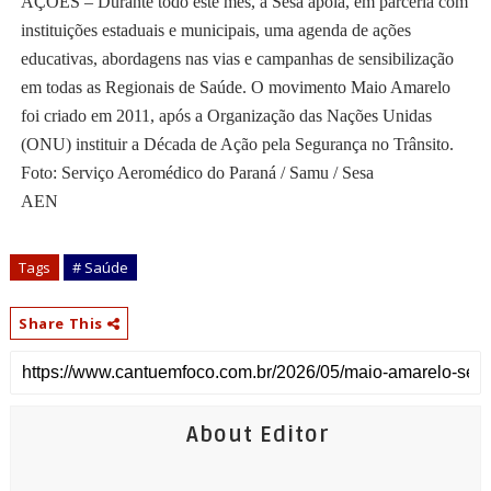
AÇÕES – Durante todo este mês, a Sesa apoia, em parceria com
instituições estaduais e municipais, uma agenda de ações
educativas, abordagens nas vias e campanhas de sensibilização
em todas as Regionais de Saúde. O movimento Maio Amarelo
foi criado em 2011, após a Organização das Nações Unidas
(ONU) instituir a Década de Ação pela Segurança no Trânsito.
Foto: Serviço Aeromédico do Paraná / Samu / Sesa
AEN
Tags
# Saúde
Share This
About Editor