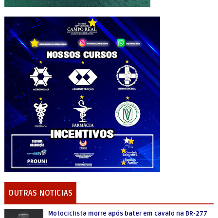
OUTRAS NOTICIAS
Motociclista morre após bater em cavalo na BR-277