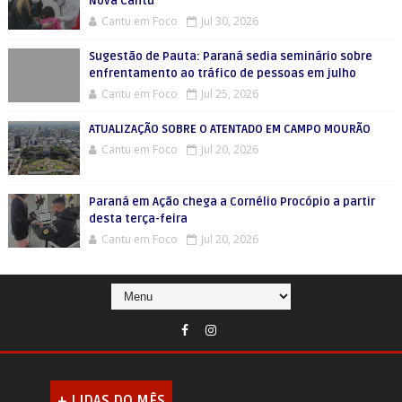
Nova Cantu
Cantu em Foco
Jul 30, 2026
Sugestão de Pauta: Paraná sedia seminário sobre
enfrentamento ao tráfico de pessoas em julho
Cantu em Foco
Jul 25, 2026
ATUALIZAÇÃO SOBRE O ATENTADO EM CAMPO MOURÃO
Cantu em Foco
Jul 20, 2026
Paraná em Ação chega a Cornélio Procópio a partir
desta terça-feira
Cantu em Foco
Jul 20, 2026
+ LIDAS DO MÊS