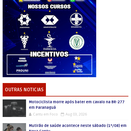
OUTRAS NOTICIAS
Motociclista morre após bater em cavalo na BR-277
em Paranaguá
Cantu em Foco
Aug 03, 2026
Mutirão de saúde acontece neste sábado (1º/08) em