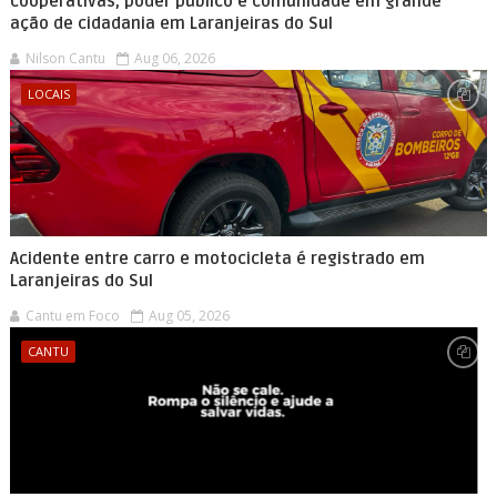
cooperativas, poder público e comunidade em grande
ação de cidadania em Laranjeiras do Sul
Nilson Cantu
Aug 06, 2026
LOCAIS
Acidente entre carro e motocicleta é registrado em
Laranjeiras do Sul
Cantu em Foco
Aug 05, 2026
CANTU