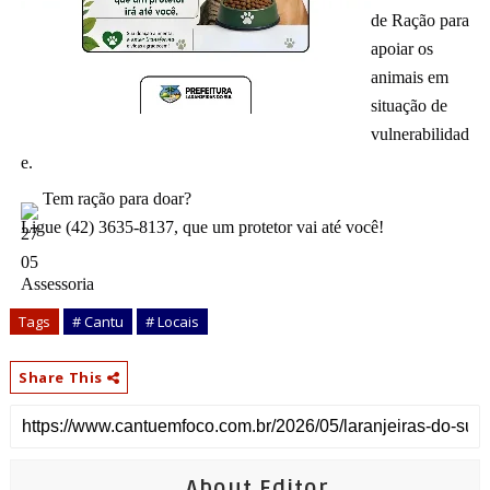
de Ração para 
apoiar os 
animais em 
situação de 
vulnerabilidad
e.
 Tem ração para doar? 
Ligue (42) 3635-8137, que um protetor vai até você! 
Assessoria
Tags
# Cantu
# Locais
Share This
About Editor