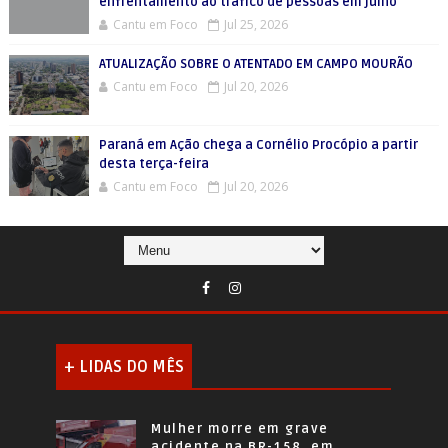
enfrentamento ao tráfico de pessoas em julho
Cantu em Foco
Jul 25, 2026
ATUALIZAÇÃO SOBRE O ATENTADO EM CAMPO MOURÃO
Cantu em Foco
Jul 20, 2026
Paraná em Ação chega a Cornélio Procópio a partir
desta terça-feira
Cantu em Foco
Jul 20, 2026
+ LIDAS DO MÊS
Mulher morre em grave
acidente na BR-158, em