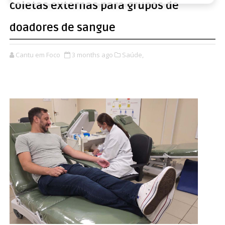
coletas externas para grupos de
doadores de sangue
Cantu em Foco
3 months ago
Saúde,