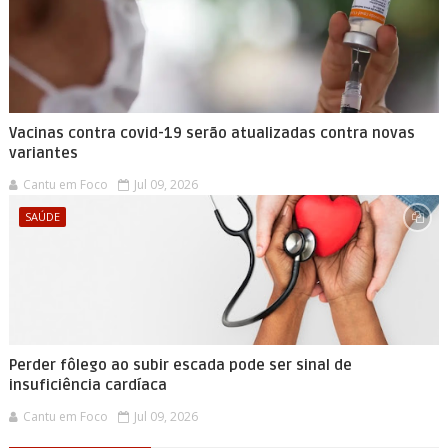
Vacinas contra covid-19 serão atualizadas contra novas
variantes
Cantu em Foco
Jul 09, 2026
SAÚDE
Perder fôlego ao subir escada pode ser sinal de
insuficiência cardíaca
Cantu em Foco
Jul 09, 2026