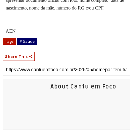
apresentar documento oficial com foto, nome completo, data de
nascimento, nome da mãe, número do RG e/ou CPF.
AEN
Tags
# Saúde
Share This
About Cantu em Foco