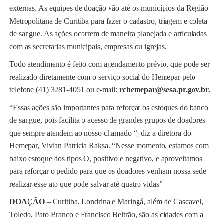
externas. As equipes de doação vão até os municípios da Região
Metropolitana de Curitiba para fazer o cadastro, triagem e coleta
de sangue. As ações ocorrem de maneira planejada e articuladas
com as secretarias municipais, empresas ou igrejas.
Todo atendimento é feito com agendamento prévio, que pode ser
realizado diretamente com o serviço social do Hemepar pelo
telefone (41) 3281-4051 ou e-mail:
rchemepar@sesa.pr.gov.br.
“Essas ações são importantes para reforçar os estoques do banco
de sangue, pois facilita o acesso de grandes grupos de doadores
que sempre atendem ao nosso chamado “, diz a diretora do
Hemepar, Vivian Patricia Raksa. “Nesse momento, estamos com
baixo estoque dos tipos O, positivo e negativo, e aproveitamos
para reforçar o pedido para que os doadores venham nossa sede
realizar esse ato que pode salvar até quatro vidas”
DOAÇÃO
– Curitiba, Londrina e Maringá, além de Cascavel,
Toledo, Pato Branco e Francisco Beltrão, são as cidades com a