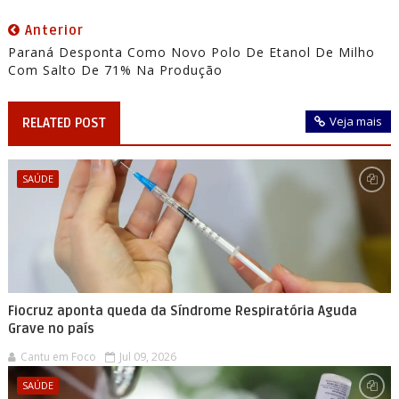
Anterior
Paraná Desponta Como Novo Polo De Etanol De Milho
Com Salto De 71% Na Produção
Veja mais
RELATED POST
SAÚDE
Fiocruz aponta queda da Síndrome Respiratória Aguda
Grave no país
Cantu em Foco
Jul 09, 2026
SAÚDE