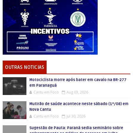
OUTRAS NOTICIAS
Motociclista morre após bater em cavalo na BR-277
em Paranaguá
Cantu em Foco
Aug 03, 2026
Mutirão de saúde acontece neste sábado (1º/08) em
Nova Cantu
Cantu em Foco
Jul 30, 2026
Sugestão de Pauta: Paraná sedia seminário sobre