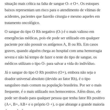
situação mais crítica na falta de sangue O- e O+. Os estoques
baixos representam um risco para o atendimento de vítimas de
acidentes, pacientes que fazerão cirurgia e mesmo aqueles em
tratamento oncológico.
O sangue do tipo O Rh negativo (O-) é o mais valioso em
emergências médicas, pois ele pode ser utilizado em qualquer
paciente por não possuir os antígenos A, B ou Rh. Em casos
graves, quando alguém chega ao hospital com uma hemorragia
severa e não há tempo de fazer o teste do tipo de sangue, os
médicos utilizam o tipo O- para salvar a vida do indivíduo.
Já o sangue do tipo O Rh positivo (O+), embora não seja o
doador universal absoluto (devido ao fator Rh), é o tipo
sanguíneo mais comum na população brasileira. Por ser o mais
frequente, é o mais utilizado nos hemocentros. Além disso, ele
pode ser doado para qualquer pessoa que tenha fator Rh positivo
(A+, B+, AB+ e o próprio O +), o que abrange a grande maioria