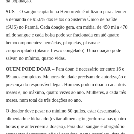
da população.
SUS
– O sangue captado na Hemorrede é utilizado para atender
a demanda de 95,6% dos leitos do Sistema Único de Saúde
(SUS) no Paraná. Cada doação gera, em média, de 450 ml a 470
ml de sangue e cada bolsa pode ser fracionada em até quatro
hemocomponentes: hemácias, plaquetas, plasma e
crioprecipitado (plasma fresco congelado). Uma doação pode
salvar, no mínimo, quatro vidas.
QUEM PODE DOAR
– Para doar, é necessário ter entre 16 e
69 anos completos. Menores de idade precisam de autorização e
presença do responsável legal. Homens podem doar a cada dois
meses e, no máximo, quatro vezes ao ano. Mulheres, a cada três
meses, num total de três doações ao ano.
O doador deve pesar no mínimo 50 quilos, estar descansado,
alimentado e hidratado (evitar alimentação gordurosa nas quatro
horas que antecedem a doação). Para doar sangue é obrigatório