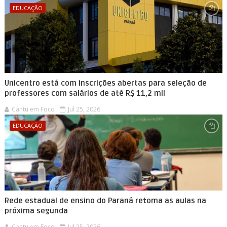
EDUCAÇÃO
Unicentro está com inscrições abertas para seleção de
professores com salários de até R$ 11,2 mil
Cantu em Foco
Jul 25, 2026
EDUCAÇÃO
Rede estadual de ensino do Paraná retoma as aulas na
próxima segunda
Cantu em Foco
Jul 25, 2026