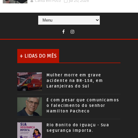
Cantu em Foco
Jul 20, 2026
+ LIDAS DO MÊS
Mulher morre em grave
acidente na BR-158, em
Laranjeiras do Sul
É com pesar que comunicamos
o falecimento do senhor
Hamilton Pacheco
Rio Bonito do Iguaçu - Sua
segurança importa.