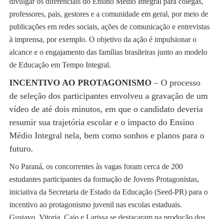
divulgar os diferenciais do Ensino Médio Integral para colegas,
professores, pais, gestores e a comunidade em geral, por meio de
publicações em redes sociais, ações de comunicação e entrevistas
à imprensa, por exemplo. O objetivo da ação é impulsionar o
alcance e o engajamento das famílias brasileiras junto ao modelo
de Educação em Tempo Integral.
INCENTIVO AO PROTAGONISMO
– O processo
de seleção dos participantes envolveu a gravação de um
vídeo de até dois minutos, em que o candidato deveria
resumir sua trajetória escolar e o impacto do Ensino
Médio Integral nela, bem como sonhos e planos para o
futuro.
No Paraná, os concorrentes às vagas foram cerca de 200
estudantes participantes da formação de Jovens Protagonistas,
iniciativa da Secretaria de Estado da Educação (Seed-PR) para o
incentivo ao protagonismo juvenil nas escolas estaduais.
Gustavo, Vitoria, Caio e Larissa se destacaram na produção dos