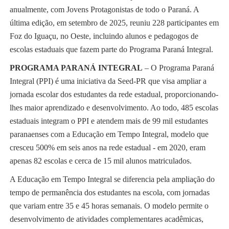
anualmente, com Jovens Protagonistas de todo o Paraná. A
última edição, em setembro de 2025, reuniu 228 participantes em
Foz do Iguaçu, no Oeste, incluindo alunos e pedagogos de
escolas estaduais que fazem parte do Programa Paraná Integral.
PROGRAMA PARANÁ INTEGRAL
– O Programa Paraná
Integral (PPI) é uma iniciativa da Seed-PR que visa ampliar a
jornada escolar dos estudantes da rede estadual, proporcionando-
lhes maior aprendizado e desenvolvimento. Ao todo, 485 escolas
estaduais integram o PPI e atendem mais de 99 mil estudantes
paranaenses com a Educação em Tempo Integral, modelo que
cresceu 500% em seis anos na rede estadual - em 2020, eram
apenas 82 escolas e cerca de 15 mil alunos matriculados.
A Educação em Tempo Integral se diferencia pela ampliação do
tempo de permanência dos estudantes na escola, com jornadas
que variam entre 35 e 45 horas semanais. O modelo permite o
desenvolvimento de atividades complementares acadêmicas,