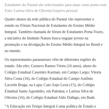
Estudantes do Paraná são selecionados para atuar como porta-vozes
Foto: Larissa Silva de Oliveira/Arquivo pessoal
Quatro alunos da rede pública do Paraná vão representar o
estado no Fórum Nacional de Estudantes do Ensino Médio
Integral. Também chamada de fórum de Estudantes Porta-Vozes,
a iniciativa do Instituto Natura busca engajar jovens na
promoção e na divulgação do Ensino Médio Integral no Brasil e
no mundo.
Os representantes paranaenses vêm de diferentes regiões do
estado. São eles: Gustavo Ramos Vieira (16 anos), aluno do
Colégio Estadual Casemiro Karman, em Campo Largo; Vitoria
Silva Costa (16), do Colégio Estadual do Campo Antônio
Lacerda Braga, na Lapa; Caio Anjo Lessi (15), do Colégio
Estadual Santo Agostinho, em Palotina; e Larissa Silva de
Oliveira (16), do Colégio Estadual Aldo Dallago, em Ibaiti.
“A Educação em Tempo Integral é uma política de Estado e