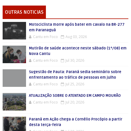
OUTRAS NOTICIAS
Motociclista morre após bater em cavalo na BR-277
em Paranaguá
Cantu em Foco
Aug 03, 2026
Mutirão de saúde acontece neste sábado (1º/08) em
Nova Cantu
Cantu em Foco
Jul 30, 2026
Sugestão de Pauta: Paraná sedia seminário sobre
enfrentamento ao tráfico de pessoas em julho
Cantu em Foco
Jul 25, 2026
ATUALIZAÇÃO SOBRE O ATENTADO EM CAMPO MOURÃO
Cantu em Foco
Jul 20, 2026
Paraná em Ação chega a Cornélio Procópio a partir
desta terça-feira