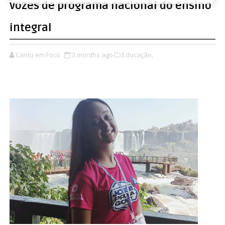
vozes de programa nacional do ensino
integral
Cantu em Foco
3 months ago
Educação,