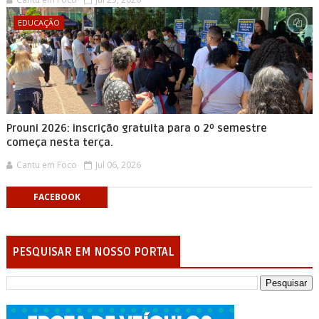
EDUCAÇÃO
Prouni 2026: inscrição gratuita para o 2º semestre
começa nesta terça.
Cantu em Foco
Jul 06, 2026
FACEBOOK
PESQUISAR EM NOSSO PORTAL