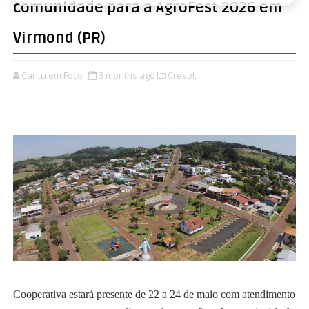
comunidade para a AgroFest 2026 em
Virmond (PR)
Cantu em Foco
3 months ago
Cresol,
Cooperativa estará presente de 22 a 24 de maio com atendimento