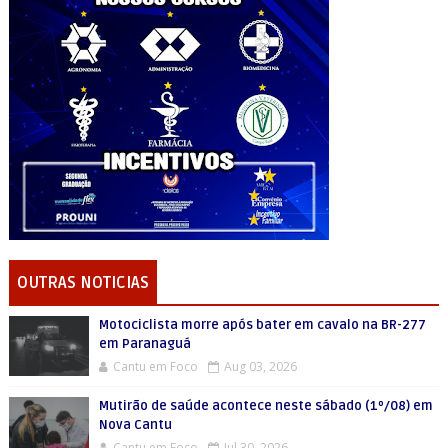
OUTRAS NOTICIAS
Motociclista morre após bater em cavalo na BR-277
em Paranaguá
Cantu em Foco
Aug 03, 2026
Mutirão de saúde acontece neste sábado (1º/08) em
Nova Cantu
Cantu em Foco
Jul 30, 2026