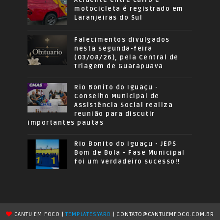
motocicleta é registrado em
Laranjeiras do Sul
Falecimentos divulgados
nesta segunda-feira
(03/08/26), pela Central de
Triagem de Guarapuava
Rio Bonito do Iguaçu -
Conselho Municipal de
Assistência Social realiza
reunião para discutir
importantes pautas
Rio Bonito do Iguaçu - JEPS
Bom de Bola - Fase Municipal
foi um verdadeiro sucesso!!
CANTU EM FOCO |
TEMPLATESYARD
| CONTATO@CANTUEMFOCO.COM.BR