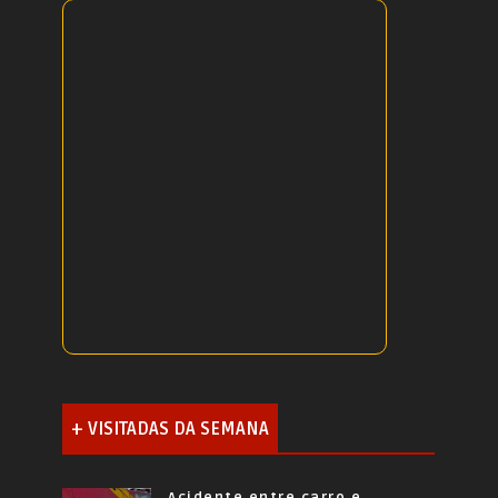
+ VISITADAS DA SEMANA
Acidente entre carro e