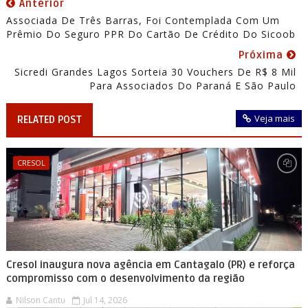
Anterior
Associada De Três Barras, Foi Contemplada Com Um
Prêmio Do Seguro PPR Do Cartão De Crédito Do Sicoob
Próxima
Sicredi Grandes Lagos Sorteia 30 Vouchers De R$ 8 Mil
Para Associados Do Paraná E São Paulo
Veja mais
RELATED POST
CRESOL
Cresol inaugura nova agência em Cantagalo (PR) e reforça
compromisso com o desenvolvimento da região
Nilson Cantu
Jul 14, 2026