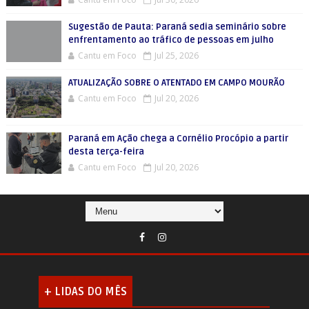
Sugestão de Pauta: Paraná sedia seminário sobre
enfrentamento ao tráfico de pessoas em julho
Cantu em Foco
Jul 25, 2026
ATUALIZAÇÃO SOBRE O ATENTADO EM CAMPO MOURÃO
Cantu em Foco
Jul 20, 2026
Paraná em Ação chega a Cornélio Procópio a partir
desta terça-feira
Cantu em Foco
Jul 20, 2026
+ LIDAS DO MÊS