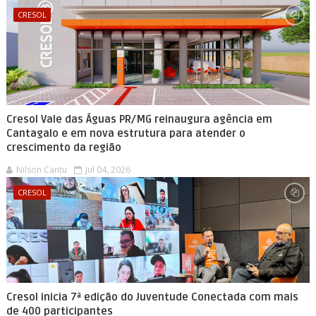
CRESOL
Cresol Vale das Águas PR/MG reinaugura agência em
Cantagalo e em nova estrutura para atender o
crescimento da região
Nilson Cantu
Jul 04, 2026
CRESOL
Cresol inicia 7ª edição do Juventude Conectada com mais
de 400 participantes