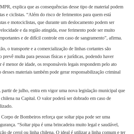
MPR, explica que as consequências desse tipo de material podem
as e ciclistas. “Além do risco de ferimentos para quem está
listas e motociclistas, que durante um deslocamento podem ser
locidade e da região atingida, esse ferimento pode ser muito
mportantes e de difícil controle em caso de sangramento”, afirma.
ão, o transporte e a comercialização de linhas cortantes são
o prevê multa para pessoas físicas e jurídicas, podendo haver
 é menor de idade, os responsáveis legais respondem pelo ato
ão desses materiais também pode gerar responsabilização criminal
A partir de julho, entra em vigor uma nova legislação municipal que
a chilena na Capital. O valor poderá ser dobrado em caso de
lizado.
o Corpo de Bombeiros reforça que soltar pipa pode ser uma
gurança. “Soltar pipa é uma brincadeira muito legal e saudável,
ão de cerol ou linha chilena. O ideal é utilizar a linha comum e ter