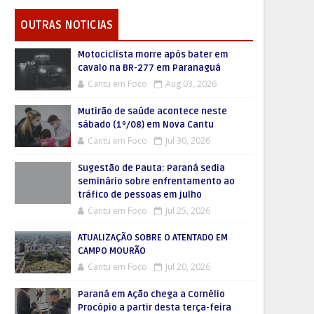
OUTRAS NOTICIAS
Motociclista morre após bater em
cavalo na BR-277 em Paranaguá
Cantu em Foco
Aug 03, 2026
Mutirão de saúde acontece neste
sábado (1º/08) em Nova Cantu
Cantu em Foco
Jul 30, 2026
Sugestão de Pauta: Paraná sedia
seminário sobre enfrentamento ao
tráfico de pessoas em julho
Cantu em Foco
Jul 25, 2026
ATUALIZAÇÃO SOBRE O ATENTADO EM
CAMPO MOURÃO
Cantu em Foco
Jul 20, 2026
Paraná em Ação chega a Cornélio
Procópio a partir desta terça-feira