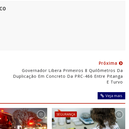
co
Próxima
o
Governador Libera Primeiros 8 Quilômetros Da
Duplicação Em Concreto Da PRC-466 Entre Pitanga
E Turvo
Veja mais
SEGURANÇA