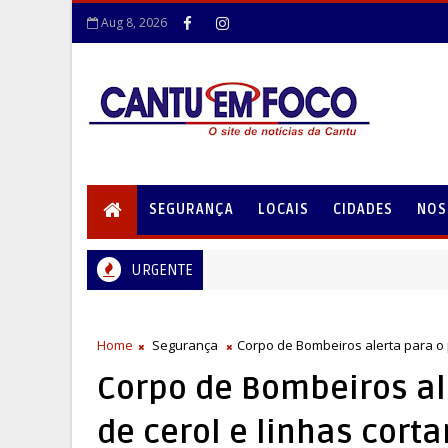
Aug 8, 2026
SEGURANÇA
LOCAIS
CIDADES
NOS
URGENTE
Home
Segurança
Corpo de Bombeiros alerta para o 
Corpo de Bombeiros al
de cerol e linhas cort