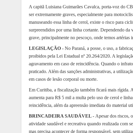
A capitã Luisiana Guimarães Cavalca, porta-voz do CB
ser extremamente graves, especialmente para motociclist
manuseando essa linha de cerol, existe o risco para cic
surpreendidos por uma linha cortante. Dependendo da ve
grave, principalmente no pescoço, onde temos artérias i
LEGISLAÇÃO -
No Paraná, a posse, o uso, a fabricaç
proibidos pela Lei Estadual nº 20.264/2020. A legislaçã
agravamento em caso de reincidência. Quando o infrator
praticado. Além das sanções administrativas, a utilizaç
em casos de lesão corporal ou morte.
Em Curitiba, a fiscalização também ficará mais rígida. 
aumenta para R$ 5 mil a multa pelo uso de cerol e linh
reincidência, além da apreensão imediata do material uti
BRINCADEIRA SAUDÁVEL -
Apesar dos riscos, 
atividade saudável e recreativa quando realizada com se
mas precisa acontecer de forma responsável, sem utilizaç