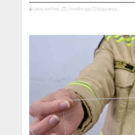
Cantu em Foco
2 months ago
Segurança,