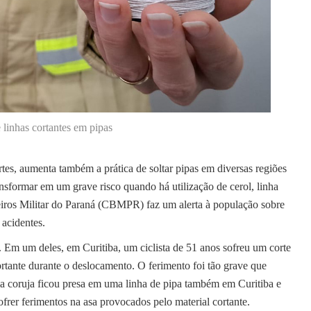
 linhas cortantes em pipas
tes, aumenta também a prática de soltar pipas em diversas regiões
ansformar em um grave risco quando há utilização de cerol, linha
eiros Militar do Paraná (CBMPR) faz um alerta à população sobre
 acidentes.
Em um deles, em Curitiba, um ciclista de 51 anos sofreu um corte
rtante durante o deslocamento. O ferimento foi tão grave que
ma coruja ficou presa em uma linha de pipa também em Curitiba e
frer ferimentos na asa provocados pelo material cortante.