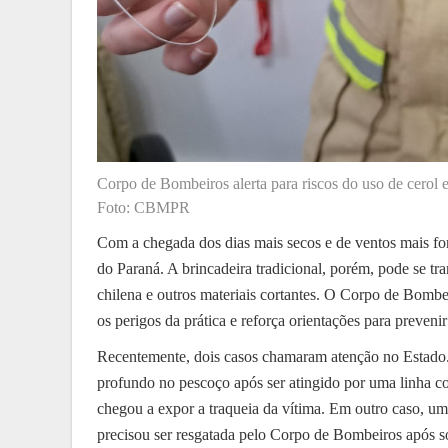
Corpo de Bombeiros alerta para riscos do uso de cerol e
Foto: CBMPR
Com a chegada dos dias mais secos e de ventos mais for
do Paraná. A brincadeira tradicional, porém, pode se tr
chilena e outros materiais cortantes. O Corpo de Bomb
os perigos da prática e reforça orientações para prevenir
Recentemente, dois casos chamaram atenção no Estado. 
profundo no pescoço após ser atingido por uma linha co
chegou a expor a traqueia da vítima. Em outro caso, u
precisou ser resgatada pelo Corpo de Bombeiros após so