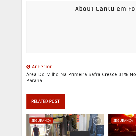
About Cantu em Fo
Anterior
Área Do Milho Na Primeira Safra Cresce 31% N
Paraná
RELATED POST
SEGURANÇA
SEGURANÇA