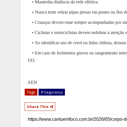
• Mantenha distância da rede elétrica.
• Nunca tente retirar pipas presas em postes ou fios d
• Crianças devem estar sempre acompanhadas por um 
• Ciclistas e motociclistas devem redobrar a atenção em
• Ao identificar uso de cerol ou linha chilena, denuncie
• Em caso de ferimentos graves ou sangramento inten
193.
AEN
Tags
# Segurança
Share This