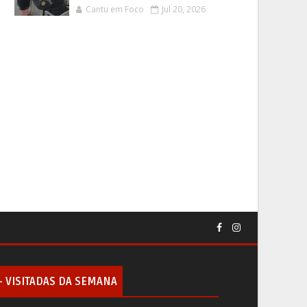
Cantu em Foco
Jul 20, 2026
+ VISITADAS DA SEMANA