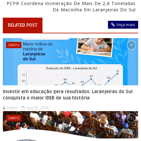
PCPR Coordena Incineração De Mais De 2,6 Toneladas
De Maconha Em Laranjeiras Do Sul
Veja mais
RELATED POST
CANTU
Investir em educação gera resultados: Laranjeiras do Sul
conquista o maior IDEB de sua história
Editor
Aug 07, 2026
CANTU