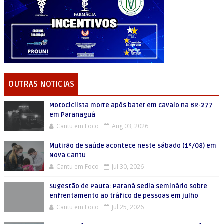
OUTRAS NOTICIAS
Motociclista morre após bater em cavalo na BR-277
em Paranaguá
Cantu em Foco
Aug 03, 2026
Mutirão de saúde acontece neste sábado (1º/08) em
Nova Cantu
Cantu em Foco
Jul 30, 2026
Sugestão de Pauta: Paraná sedia seminário sobre
enfrentamento ao tráfico de pessoas em julho
Cantu em Foco
Jul 25, 2026