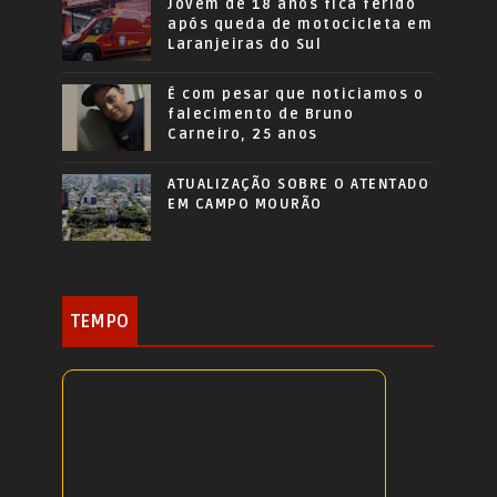
Jovem de 18 anos fica ferido
após queda de motocicleta em
Laranjeiras do Sul
É com pesar que noticiamos o
falecimento de Bruno
Carneiro, 25 anos
ATUALIZAÇÃO SOBRE O ATENTADO
EM CAMPO MOURÃO
TEMPO