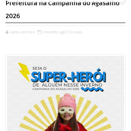
Prefeitura na Campanha do Agasalho
2026
Cantu em Foco
2 months ago
Locais,