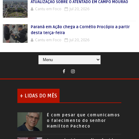
ATUALIZAÇÃO SOBRE O ATENTADO EM CAMPO MOURÃO
Cantu em Foco
Jul 20, 2026
Paraná em Ação chega a Cornélio Procópio a partir
desta terça-feira
Cantu em Foco
Jul 20, 2026
+ LIDAS DO MÊS
É com pesar que comunicamos
o falecimento do senhor
Hamilton Pacheco