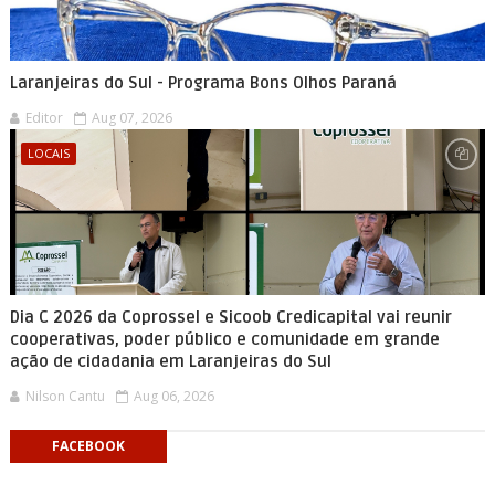
Laranjeiras do Sul - Programa Bons Olhos Paraná
Editor
Aug 07, 2026
LOCAIS
Dia C 2026 da Coprossel e Sicoob Credicapital vai reunir
cooperativas, poder público e comunidade em grande
ação de cidadania em Laranjeiras do Sul
Nilson Cantu
Aug 06, 2026
FACEBOOK