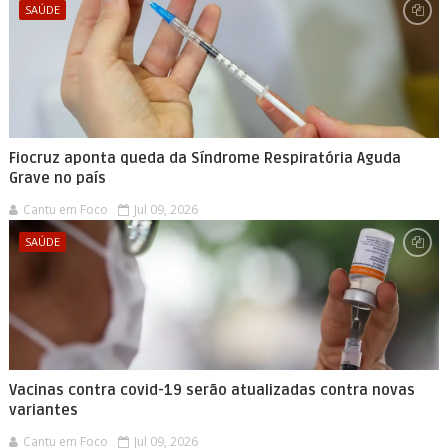
SAÚDE
Fiocruz aponta queda da Síndrome Respiratória Aguda
Grave no país
Cantu em Foco
Jul 09, 2026
SAÚDE
Vacinas contra covid-19 serão atualizadas contra novas
variantes
Cantu em Foco
Jul 09, 2026