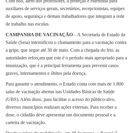
Com isso, além dos professores, a proteção é estendida para
auxiliares de serviços gerais, secretários, recepcionistas, equipes
de apoio, segurança e demais trabalhadores que integram a rede
de trabalho nas escolas.
CAMPANHA DE VACINAÇÃO
– A Secretaria de Estado da
Saúde (Sesa) intensificou o chamamento para a vacinação contra
a gripe, que segue até 30 de maio. Com a chegada do frio, as
autoridades reforçam que este é o período mais apropriado para a
imunização, que é a principal ferramenta para prevenir casos
graves, internamentos e óbitos pela doença.
Para garantir o atendimento, o Estado conta com mais de 1.800
salas de vacinação abertas nas Unidades Básicas de Saúde
(UBS). Além disso, para facilitar o acesso do público-alvo,
diversos municípios realizam ações externas. Para receber a
dose, o cidadão deve apresentar um documento pessoal e a
carteira de vacinação.