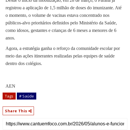
Desde o início da mobilização, em 28 de março, o Paraná já
registrou a aplicação de 1,5 milhão de doses do imunizante. Até
o momento, o volume de vacinas estava concentrado nos
públicos-alvo prioritários definidos pelo Ministério da Saúde,
como idosos, gestantes e crianças de 6 meses a menores de 6
anos.
Agora, a estratégia ganha o reforço da comunidade escolar por
meio das ações itinerantes realizadas pelas equipes de saúde
dentro dos colégios.
AEN
Tags
# Saúde
Share This