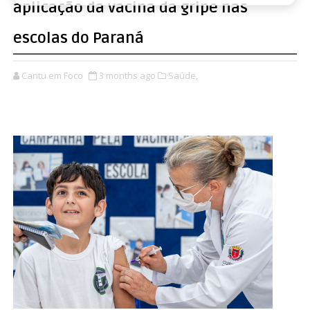
aplicação da vacina da gripe nas
escolas do Paraná
Cantu em Foco
3 months ago
Saúde,