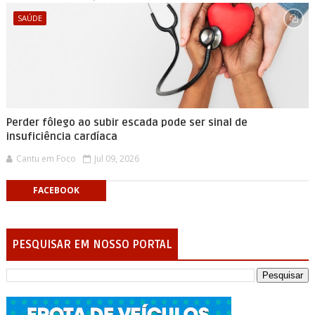
SAÚDE
Perder fôlego ao subir escada pode ser sinal de
insuficiência cardíaca
Cantu em Foco
Jul 09, 2026
FACEBOOK
PESQUISAR EM NOSSO PORTAL