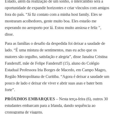
Estado, além da realização de um sonho, o intercâmbio será a
oportunidade de expandir horizontes e criar vínculos com amigos
fora do país. “Já fiz contato com a minha host family. Eles se
mostraram acolhedores, gente muito boa. Eles estarão me
esperando no aeroporto por lá. Estou muito ansiosa e feliz ",
disse.
Para as famílias o desafio da despedida foi deixar a saudade de
lado. “É uma mistura de sentimentos, mas eu acho que os
maiores são orgulho, satisfação e alegria”, disse Janaína Cristina
Fanderuff, mãe de Felipe Fanderuff (15), aluno do Colégio
Estadual Professora Iria Borges de Macedo, em Campo Magro,
Região Metropolitana de Curitiba. “Agora é deixar a saudade um
pouco de lado e deixar ele viver e abrir suas asas e bater bem
forte”.
PRÓXIMOS EMBARQUES
– Nesta terça-feira (6), outros 30
estudantes embarcam para a Irlanda, dando sequência ao
cronograma de viagens.