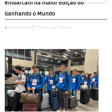
embarcam na maior edição do
Ganhando o Mundo
Cantu em Foco
7 months ago
Mundo,