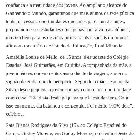
confiança e a maturidade dos jovens. Ao ampliar o alcance do
Ganhando o Mundo, garantimos que mais alunos da rede pública
tenham acesso a oportunidades que antes pareciam distantes,
preparando esses estudantes não apenas para a vida acadêmica,
mas também para os desafios profissionais e sociais do futuro”,
afirmou o secretário de Estado da Educação, Roni Miranda.
Amabille Louise de Mello, de 15 anos, é estudante do Colégio
Estadual José Guimarães, em Curitiba. Acompanhada da mãe, a
jovem não escondeu o entusiasmo diante da viagem, ainda no
saguão de embarque do aeroporto. Segundo a mãe, Jesmine da
Silva, desde pequena a jovem sonhava como uma oportunidade
como essa. “Ela dizia desde pequena que ia estudar fora. Com
isso em mente, ela batalhou e conseguiu. Foi mérito 100% dela”,
celebrou.
Para Bianca Rodrigues da Silva (15), do Colégio Estadual do
Campo Godoy Moreira, em Godoy Moreira, no Centro-Oeste do