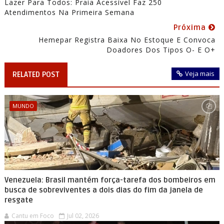
Lazer Para Todos: Praia Acessível Faz 250
Atendimentos Na Primeira Semana
Próxima
Hemepar Registra Baixa No Estoque E Convoca
Doadores Dos Tipos O- E O+
Veja mais
RELATED POST
MUNDO
Venezuela: Brasil mantém força-tarefa dos bombeiros em
busca de sobreviventes a dois dias do fim da janela de
resgate
Cantu em Foco
Jul 02, 2026