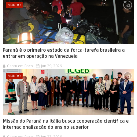
MUNDO
Paraná é o primeiro estado da força-tarefa brasileira a
entrar em operação na Venezuela
Cantu em Foco
Jun 29, 2026
MUNDO
Missão do Paraná na Itália busca cooperação científica e
internacionalização do ensino superior
Cantu em Foco
Jun 23, 2026