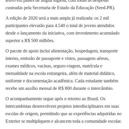
letivo em países de língua inglesa, com todas as despesas
custeadas pela Secretaria de Estado da Educação (Seed-PR).
A edição de 2026 será a mais ampla já realizada: os 2 mil
participantes elevarão para 4.540 o total de jovens atendidos
desde o lançamento da iniciativa, com investimento acumulado
superior a R$ 500 milhões.
O pacote de apoio inclui alimentação, hospedagem, transporte
interno, emissão de passaporte e vistos, passagens aéreas,
exames médicos, vacinas, seguro-viagem, matrícula e
mensalidade na escola estrangeira, além de material didático,
uniforme e documentação acadêmica. Cada estudante também
recebe um auxílio mensal de R$ 800 durante o intercâmbio.
O acompanhamento segue após o retorno ao Brasil. Os
intercambistas desenvolvem projetos interdisciplinares em suas
escolas de origem, permitindo que as experiências adquiridas no
Exterior se multipliquem e alcancem toda a comunidade escolar.