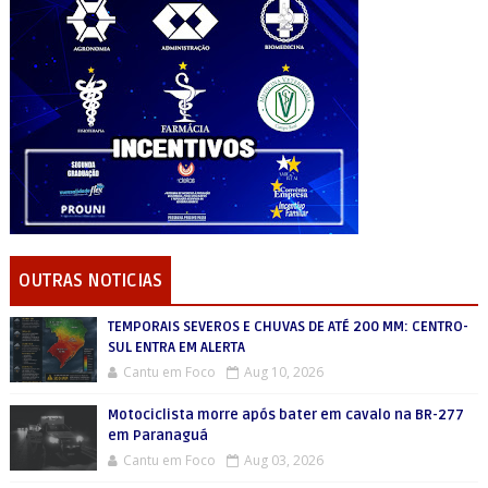
OUTRAS NOTICIAS
TEMPORAIS SEVEROS E CHUVAS DE ATÉ 200 MM: CENTRO-
SUL ENTRA EM ALERTA
Cantu em Foco
Aug 10, 2026
Motociclista morre após bater em cavalo na BR-277
em Paranaguá
Cantu em Foco
Aug 03, 2026