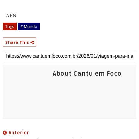
AEN
Tags
# Mundo
Share This
About Cantu em Foco
Anterior