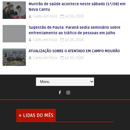
Mutirão de saúde acontece neste sábado (1º/08) em
Nova Cantu
Cantu em Foco
Jul 30, 2026
Sugestão de Pauta: Paraná sedia seminário sobre
enfrentamento ao tráfico de pessoas em julho
Cantu em Foco
Jul 25, 2026
ATUALIZAÇÃO SOBRE O ATENTADO EM CAMPO MOURÃO
Cantu em Foco
Jul 20, 2026
+ LIDAS DO MÊS