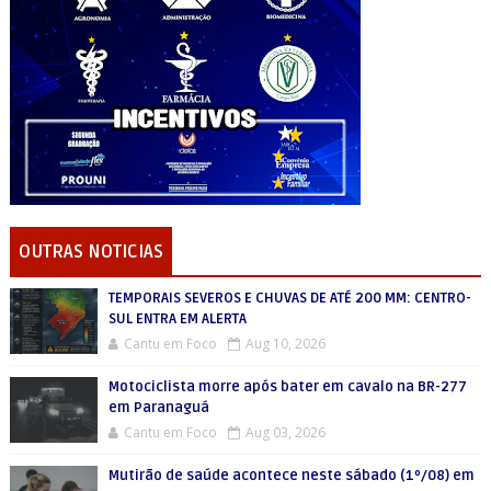
OUTRAS NOTICIAS
TEMPORAIS SEVEROS E CHUVAS DE ATÉ 200 MM: CENTRO-
SUL ENTRA EM ALERTA
Cantu em Foco
Aug 10, 2026
Motociclista morre após bater em cavalo na BR-277
em Paranaguá
Cantu em Foco
Aug 03, 2026
Mutirão de saúde acontece neste sábado (1º/08) em