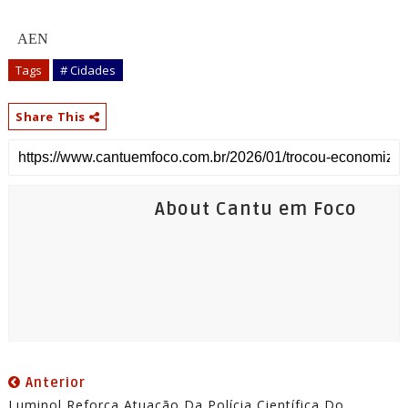
AEN
Tags
# Cidades
Share This
About Cantu em Foco
Anterior
Luminol Reforça Atuação Da Polícia Científica Do