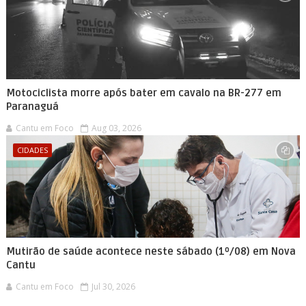
Motociclista morre após bater em cavalo na BR-277 em
Paranaguá
Cantu em Foco
Aug 03, 2026
CIDADES
Mutirão de saúde acontece neste sábado (1º/08) em Nova
Cantu
Cantu em Foco
Jul 30, 2026