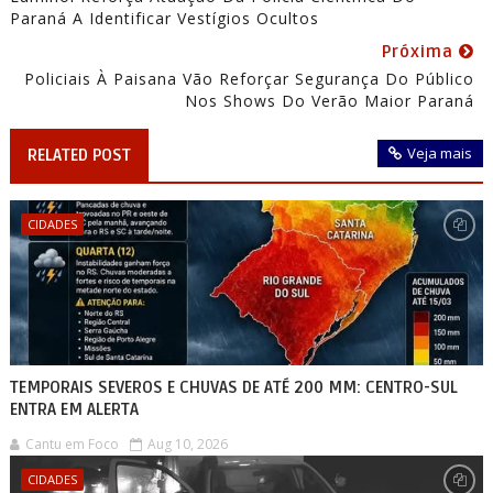
Paraná A Identificar Vestígios Ocultos
Próxima
Policiais À Paisana Vão Reforçar Segurança Do Público
Nos Shows Do Verão Maior Paraná
Veja mais
RELATED POST
CIDADES
TEMPORAIS SEVEROS E CHUVAS DE ATÉ 200 MM: CENTRO-SUL
ENTRA EM ALERTA
Cantu em Foco
Aug 10, 2026
CIDADES