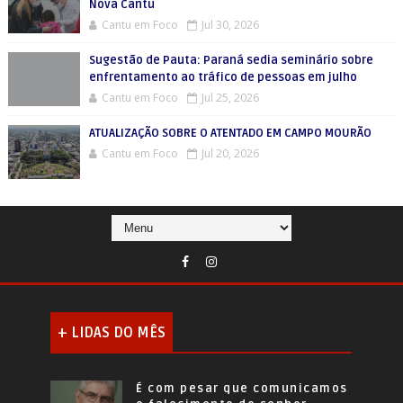
Nova Cantu
Cantu em Foco
Jul 30, 2026
Sugestão de Pauta: Paraná sedia seminário sobre
enfrentamento ao tráfico de pessoas em julho
Cantu em Foco
Jul 25, 2026
ATUALIZAÇÃO SOBRE O ATENTADO EM CAMPO MOURÃO
Cantu em Foco
Jul 20, 2026
+ LIDAS DO MÊS
É com pesar que comunicamos