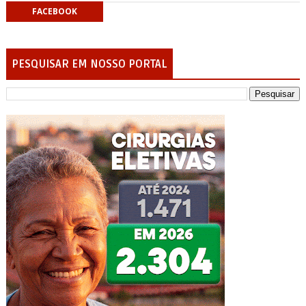
FACEBOOK
PESQUISAR EM NOSSO PORTAL