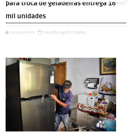
para troca de geladeiras entrega 16
mil unidades
Cantu em Foco
7 months ago
Cidades,