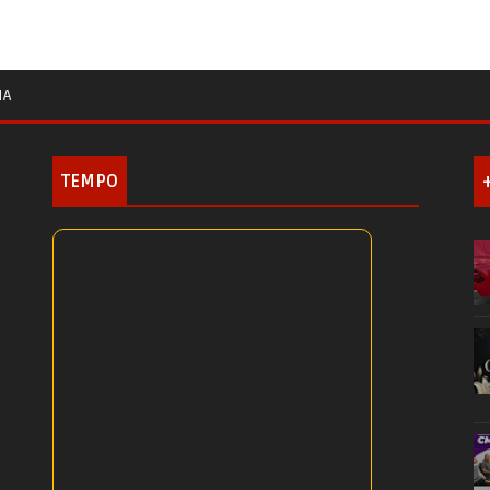
IA
TEMPO