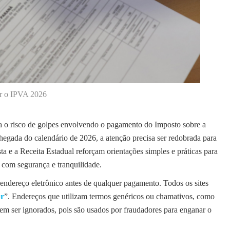
ar o IPVA 2026
ra o risco de golpes envolvendo o pagamento do Imposto sobre a
gada do calendário de 2026, a atenção precisa ser redobrada para
a e a Receita Estadual reforçam orientações simples e práticas para
o com segurança e tranquilidade.
endereço eletrônico antes de qualquer pagamento. Todos os sites
br
”. Endereços que utilizam termos genéricos ou chamativos, como
em ser ignorados, pois são usados por fraudadores para enganar o