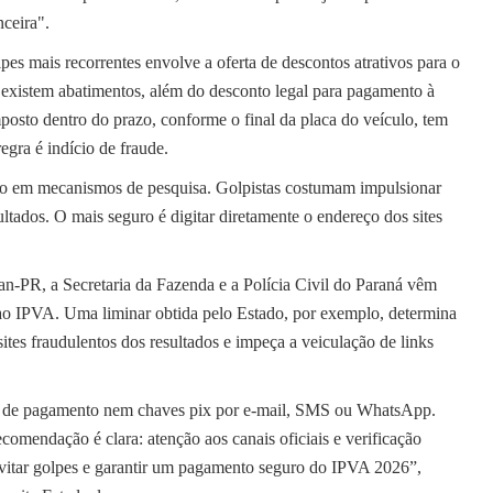
ceira".
es mais recorrentes envolve a oferta de descontos atrativos para o
existem abatimentos, além do desconto legal para pagamento à
posto dentro do prazo, conforme o final da placa do veículo, tem
egra é indício de fraude.
nto em mecanismos de pesquisa. Golpistas costumam impulsionar
ultados. O mais seguro é digitar diretamente o endereço dos sites
n-PR, a Secretaria da Fazenda e a Polícia Civil do Paraná vêm
 ao IPVA. Uma liminar obtida pelo Estado, por exemplo, determina
ites fraudulentos dos resultados e impeça a veiculação de links
as de pagamento nem chaves pix por e-mail, SMS ou WhatsApp.
omendação é clara: atenção aos canais oficiais e verificação
vitar golpes e garantir um pagamento seguro do IPVA 2026”,