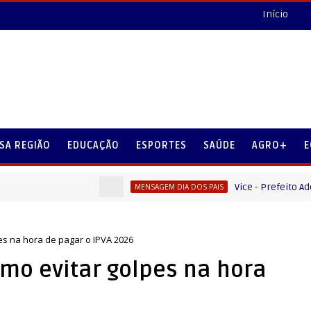
Início
SA REGIÃO
EDUCAÇÃO
ESPORTES
SAÚDE
AGRO+
E
Vice - Prefeito Ademilson
MENSAGEM DIA DOS PAIS
es na hora de pagar o IPVA 2026
omo evitar golpes na hora