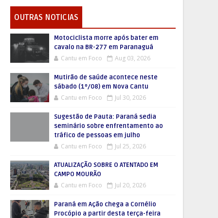
OUTRAS NOTICIAS
Motociclista morre após bater em
cavalo na BR-277 em Paranaguá
Cantu em Foco
Aug 03, 2026
Mutirão de saúde acontece neste
sábado (1º/08) em Nova Cantu
Cantu em Foco
Jul 30, 2026
Sugestão de Pauta: Paraná sedia
seminário sobre enfrentamento ao
tráfico de pessoas em julho
Cantu em Foco
Jul 25, 2026
ATUALIZAÇÃO SOBRE O ATENTADO EM
CAMPO MOURÃO
Cantu em Foco
Jul 20, 2026
Paraná em Ação chega a Cornélio
Procópio a partir desta terça-feira