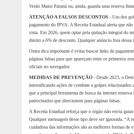
Verão Maior Paraná ou, ainda, guarda uma reserva finan
ATENÇÃO A FALSOS DESCONTOS
- Um dos golp
pagamento do IPVA. A Receita Estadual alerta que não 
vista. Em 2026, quem optar pela quitação integral do im
direito a 6% de desconto. Qualquer anúncio fora dessa r
Outra dica importante é evitar buscar links de pagame
páginas falsas para que apareçam entre os primeiros res
oficiais no navegador.
MEDIDAS DE PREVENÇÃO
- Desde 2023, o Detra
intensificando ações de combate a golpes relacionados
que a principal ferramenta de busca da internet remova s
patrocinados que direcionem para páginas falsas.
A Receita Estadual reforça que o órgão não envia gui
Qualquer mensagem desse tipo deve ser ignorada. “A rec
cuidadosa das informações são as melhores formas de e