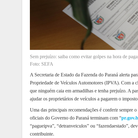
Sem prejuízo: saiba como evitar golpes na hora de pag
Foto: SEFA
A Secretaria de Estado da Fazenda do Paraná alerta pa
Propriedade de Veículos Automotores (IPVA). Com a che
que ninguém caia em armadilhas e tenha prejuízo. A past
ajudar os proprietários de veículos a pagarem o impost
Uma das principais recomendações é conferir sempre o 
oficiais do Governo do Paraná terminam com “
pr.gov.
“pagueipva”, “detranveiculos” ou “fazendaestado”, dev
contribuinte.