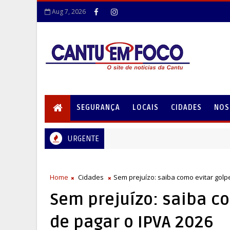
Aug 7, 2026
SEGURANÇA
LOCAIS
CIDADES
NOS
URGENTE
Home
Cidades
Sem prejuízo: saiba como evitar golp
Sem prejuízo: saiba c
de pagar o IPVA 2026