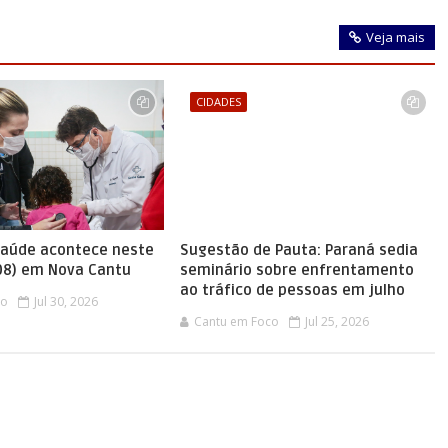
Veja mais
CIDADES
saúde acontece neste
Sugestão de Pauta: Paraná sedia
08) em Nova Cantu
seminário sobre enfrentamento
ao tráfico de pessoas em julho
co
Jul 30, 2026
Cantu em Foco
Jul 25, 2026