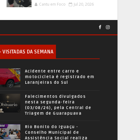
Cantu em Foco
Jul 20, 2026
+ VISITADAS DA SEMANA
Acidente entre carro e
motocicleta é registrado em
Laranjeiras do Sul
Falecimentos divulgados
nesta segunda-feira
(03/08/26), pela Central de
Triagem de Guarapuava
Rio Bonito do Iguaçu -
Conselho Municipal de
Assistência Social realiza