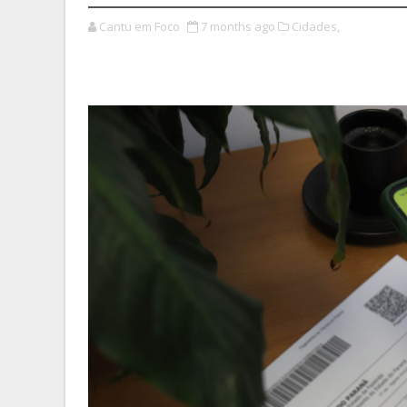
Cantu em Foco
7 months ago
Cidades,