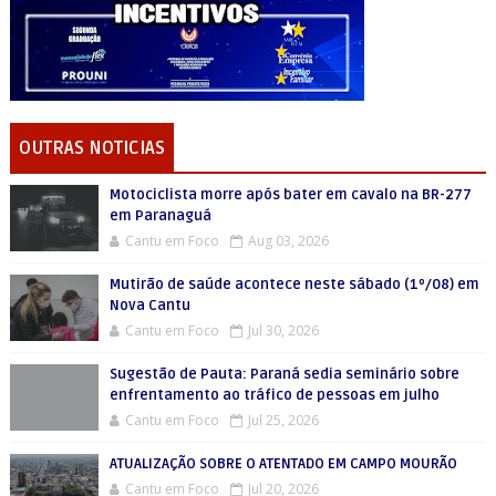
OUTRAS NOTICIAS
Motociclista morre após bater em cavalo na BR-277
em Paranaguá
Cantu em Foco
Aug 03, 2026
Mutirão de saúde acontece neste sábado (1º/08) em
Nova Cantu
Cantu em Foco
Jul 30, 2026
Sugestão de Pauta: Paraná sedia seminário sobre
enfrentamento ao tráfico de pessoas em julho
Cantu em Foco
Jul 25, 2026
ATUALIZAÇÃO SOBRE O ATENTADO EM CAMPO MOURÃO
Cantu em Foco
Jul 20, 2026