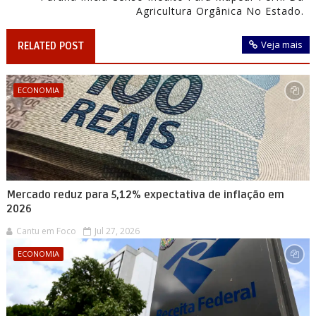
Agricultura Orgânica No Estado.
Veja mais
RELATED POST
ECONOMIA
Mercado reduz para 5,12% expectativa de inflação em
2026
Cantu em Foco
Jul 27, 2026
ECONOMIA