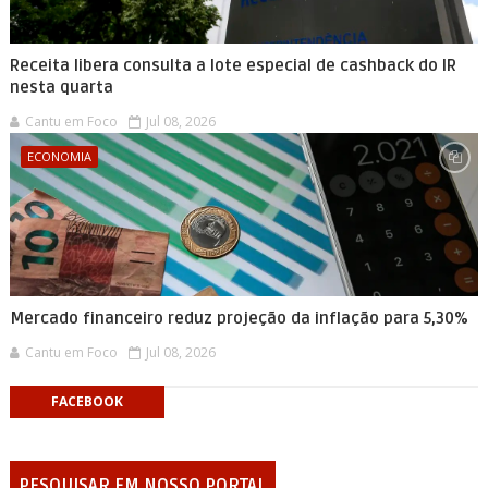
Receita libera consulta a lote especial de cashback do IR
nesta quarta
Cantu em Foco
Jul 08, 2026
ECONOMIA
Mercado financeiro reduz projeção da inflação para 5,30%
Cantu em Foco
Jul 08, 2026
FACEBOOK
PESQUISAR EM NOSSO PORTAL