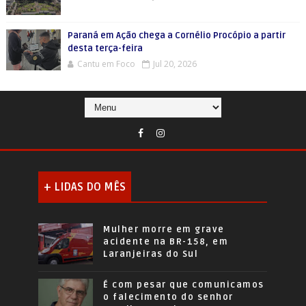
Paraná em Ação chega a Cornélio Procópio a partir
desta terça-feira
Cantu em Foco
Jul 20, 2026
+ LIDAS DO MÊS
Mulher morre em grave
acidente na BR-158, em
Laranjeiras do Sul
É com pesar que comunicamos
o falecimento do senhor