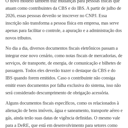
O novo modelo também traz mudanças para pessoas físicas que
atuam como contribuintes da CBS e do IBS. A partir de julho de
2026, essas pessoas deverão se inscrever no CNPJ. Essa
inscrição não transforma a pessoa física em empresa, mas serve
apenas para facilitar o controle, a apuração e a administração dos
novos tributos.
No dia a dia, diversos documentos fiscais eletrônicos passam a
integrar esse novo cenário, como notas fiscais de mercadorias, de
serviços, de transporte, de energia, de comunicação e bilhetes de
passagem. Todos eles deverão trazer o destaque da CBS e do
IBS quando forem emitidos. Caso o contribuinte não consiga
emitir esses documentos por falha exclusiva do sistema, isso não
será considerado descumprimento de obrigação acessória.
Alguns documentos fiscais específicos, como os relacionados à
alienação de bens imóveis, água e saneamento, transporte aéreo e
gás, ainda terão suas datas de vigência definidas. O mesmo vale
para a DeRE, que está em desenvolvimento para setores como