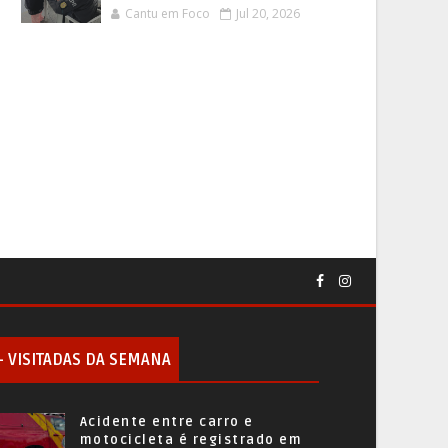
Cantu em Foco
Jul 20, 2026
+ VISITADAS DA SEMANA
Acidente entre carro e
motocicleta é registrado em