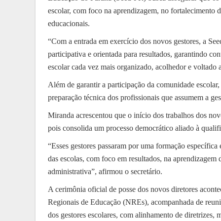
escolar, com foco na aprendizagem, no fortalecimento 
educacionais.
“Com a entrada em exercício dos novos gestores, a See
participativa e orientada para resultados, garantindo c
escolar cada vez mais organizado, acolhedor e voltado a
Além de garantir a participação da comunidade escolar, 
preparação técnica dos profissionais que assumem a ges
Miranda acrescentou que o início dos trabalhos dos nov
pois consolida um processo democrático aliado à qualifi
“Esses gestores passaram por uma formação específica e
das escolas, com foco em resultados, na aprendizagem d
administrativa”, afirmou o secretário.
A cerimônia oficial de posse dos novos diretores acont
Regionais de Educação (NREs), acompanhada de reuniõe
dos gestores escolares, com alinhamento de diretrizes, 