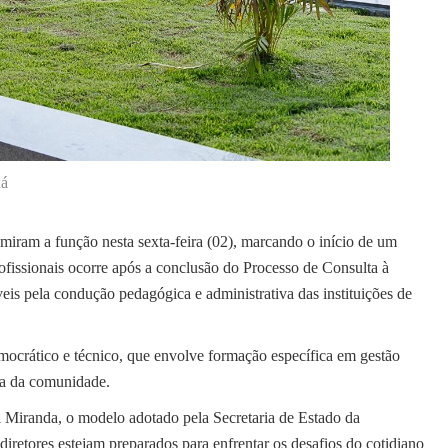
ná
umiram a função nesta sexta-feira (02), marcando o início de um
ofissionais ocorre após a conclusão do Processo de Consulta à
eis pela condução pedagógica e administrativa das instituições de
mocrático e técnico, que envolve formação específica em gestão
eta da comunidade.
 Miranda, o modelo adotado pela Secretaria de Estado da
retores estejam preparados para enfrentar os desafios do cotidiano