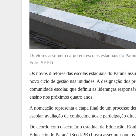
Diretores assumem cargo em escolas estaduais do Para
Foto: SEED
Os novos diretores das escolas estaduais do Paraná ass
novo ciclo de gestão nas unidades. A designação dos pr
comunidade escolar, que definiu as lideranças responsáv
ensino nos próximos quatro anos.
A nomeação representa a etapa final de um processo de
escolar, avaliação de conhecimentos e participação dir
De acordo com o secretário estadual da Educação, Roni
Educação do Paraná (Seed-PR) busca assegurar que os di