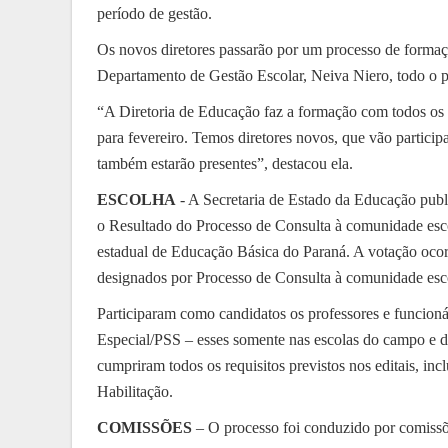
período de gestão.
Os novos diretores passarão por um processo de formaç
Departamento de Gestão Escolar, Neiva Niero, todo o p
“A Diretoria de Educação faz a formação com todos os 
para fevereiro. Temos diretores novos, que vão particip
também estarão presentes”, destacou ela.
ESCOLHA
- A Secretaria de Estado da Educação pub
o Resultado do Processo de Consulta à comunidade escol
estadual de Educação Básica do Paraná. A votação ocorr
designados por Processo de Consulta à comunidade escola
Participaram como candidatos os professores e funcioná
Especial/PSS – esses somente nas escolas do campo e da
cumpriram todos os requisitos previstos nos editais, in
Habilitação.
COMISSÕES
– O processo foi conduzido por comissõe