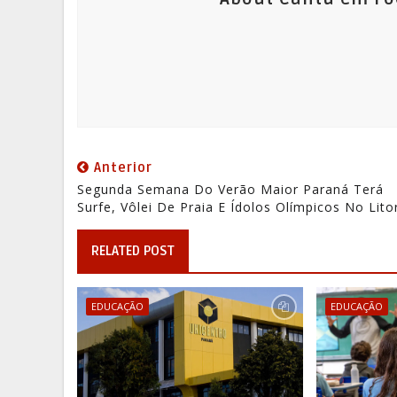
Anterior
Segunda Semana Do Verão Maior Paraná Terá
Surfe, Vôlei De Praia E Ídolos Olímpicos No Lito
RELATED POST
EDUCAÇÃO
EDUCAÇÃO