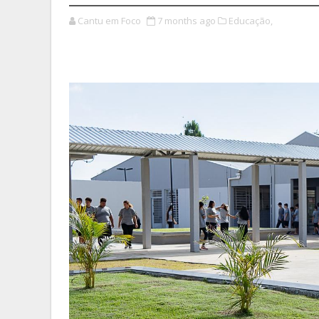
Cantu em Foco
7 months ago
Educação,