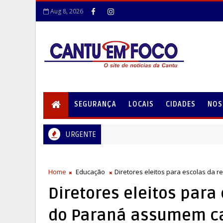
Aug 8, 2026
SEGURANÇA
LOCAIS
CIDADES
NOS
URGENTE
Home
Educação
Diretores eleitos para escolas da
Diretores eleitos para
do Paraná assumem c