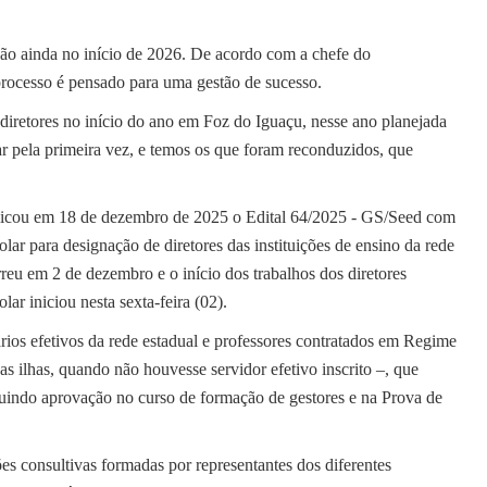
ão ainda no início de 2026. De acordo com a chefe do
rocesso é pensado para uma gestão de sucesso.
diretores no início do ano em Foz do Iguaçu, nesse ano planejada
ar pela primeira vez, e temos os que foram reconduzidos, que
licou em 18 de dezembro de 2025 o Edital 64/2025 - GS/Seed com
ar para designação de diretores das instituições de ensino da rede
eu em 2 de dezembro e o início dos trabalhos dos diretores
r iniciou nesta sexta-feira (02).
rios efetivos da rede estadual e professores contratados em Regime
s ilhas, quando não houvesse servidor efetivo inscrito –, que
cluindo aprovação no curso de formação de gestores e na Prova de
s consultivas formadas por representantes dos diferentes