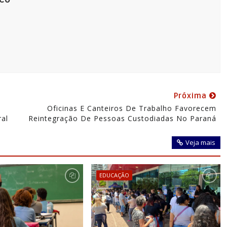
Próxima
Oficinas E Canteiros De Trabalho Favorecem
ral
Reintegração De Pessoas Custodiadas No Paraná
Veja mais
EDUCAÇÃO