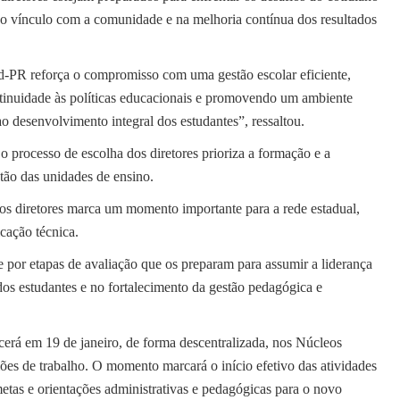
do vínculo com a comunidade e na melhoria contínua dos resultados
d-PR reforça o compromisso com uma gestão escolar eficiente,
ontinuidade às políticas educacionais e promovendo um ambiente
o desenvolvimento integral dos estudantes”, ressaltou.
o processo de escolha dos diretores prioriza a formação e a
tão das unidades de ensino.
os diretores marca um momento importante para a rede estadual,
cação técnica.
 por etapas de avaliação que os preparam para assumir a liderança
os estudantes e no fortalecimento da gestão pedagógica e
ecerá em 19 de janeiro, de forma descentralizada, nos Núcleos
s de trabalho. O momento marcará o início efetivo das atividades
metas e orientações administrativas e pedagógicas para o novo