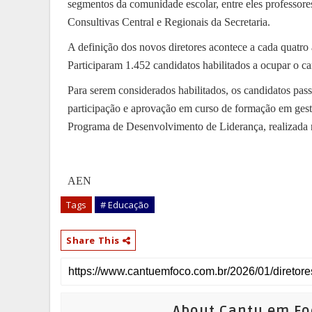
segmentos da comunidade escolar, entre eles professore
Consultivas Central e Regionais da Secretaria.
A definição dos novos diretores acontece a cada quatro
Participaram 1.452 candidatos habilitados a ocupar o ca
Para serem considerados habilitados, os candidatos pass
participação e aprovação em curso de formação em gestã
Programa de Desenvolvimento de Liderança, realizada 
AEN
Tags
# Educação
Share This
About Cantu em Fo