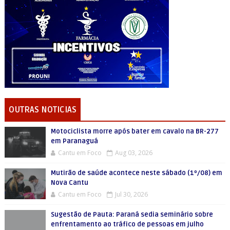
OUTRAS NOTICIAS
Motociclista morre após bater em cavalo na BR-277
em Paranaguá
Cantu em Foco
Aug 03, 2026
Mutirão de saúde acontece neste sábado (1º/08) em
Nova Cantu
Cantu em Foco
Jul 30, 2026
Sugestão de Pauta: Paraná sedia seminário sobre
enfrentamento ao tráfico de pessoas em julho