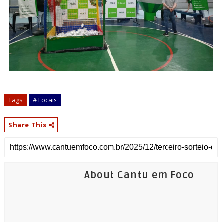
Tags
# Locais
Share This
About Cantu em Foco