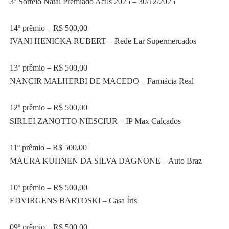
3º Sorteio Natal Premiado Acils 2025 – 30/12/2025
14º prêmio – R$ 500,00
IVANI HENICKA RUBERT – Rede Lar Supermercados
13º prêmio – R$ 500,00
NANCIR MALHERBI DE MACEDO – Farmácia Real
12º prêmio – R$ 500,00
SIRLEI ZANOTTO NIESCIUR – IP Max Calçados
11º prêmio – R$ 500,00
MAURA KUHNEN DA SILVA DAGNONE – Auto Braz
10º prêmio – R$ 500,00
EDVIRGENS BARTOSKI – Casa Íris
09º prêmio – R$ 500,00