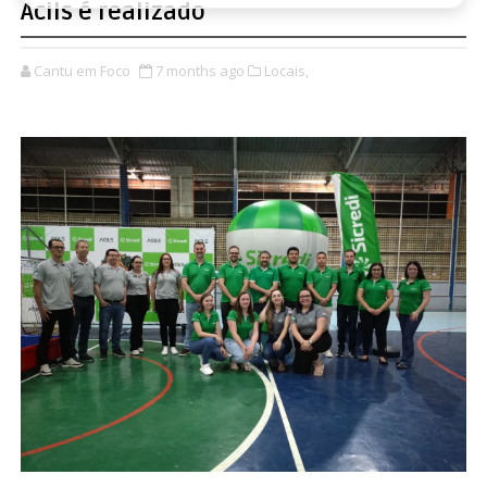
Acils é realizado
Cantu em Foco
7 months ago
Locais,