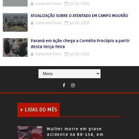
Cantu em Foco
Jul 25, 2026
ATUALIZAÇÃO SOBRE O ATENTADO EM CAMPO MOURÃO
Cantu em Foco
Jul 20, 2026
Paraná em Ação chega a Cornélio Procópio a partir
desta terça-feira
Cantu em Foco
Jul 20, 2026
+ LIDAS DO MÊS
Mulher morre em grave
acidente na BR-158, em