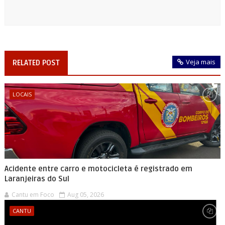
Veja mais
RELATED POST
LOCAIS
Acidente entre carro e motocicleta é registrado em
Laranjeiras do Sul
Cantu em Foco
Aug 05, 2026
CANTU