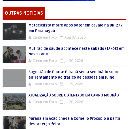
OUTRAS NOTICIAS
Motociclista morre após bater em cavalo na BR-277
em Paranaguá
Cantu em Foco
Aug 03, 2026
Mutirão de saúde acontece neste sábado (1º/08) em
Nova Cantu
Cantu em Foco
Jul 30, 2026
Sugestão de Pauta: Paraná sedia seminário sobre
enfrentamento ao tráfico de pessoas em julho
Cantu em Foco
Jul 25, 2026
ATUALIZAÇÃO SOBRE O ATENTADO EM CAMPO MOURÃO
Cantu em Foco
Jul 20, 2026
Paraná em Ação chega a Cornélio Procópio a partir
desta terça-feira