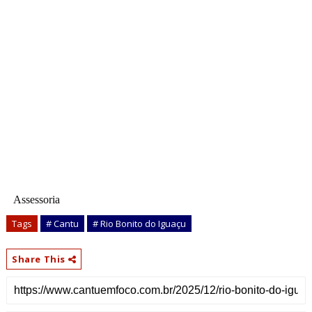
Assessoria
Tags
# Cantu
# Rio Bonito do Iguaçu
Share This