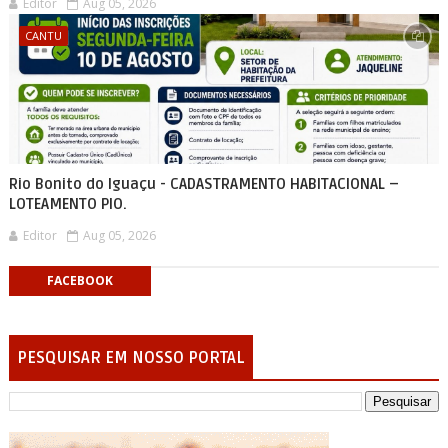
Editor
Aug 05, 2026
CANTU
Rio Bonito do Iguaçu - CADASTRAMENTO HABITACIONAL –
LOTEAMENTO PIO.
Editor
Aug 05, 2026
FACEBOOK
PESQUISAR EM NOSSO PORTAL