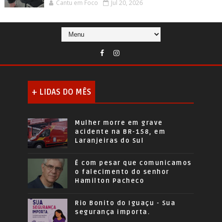
Cantu em Foco
Jul 20, 2026
+ LIDAS DO MÊS
Mulher morre em grave
acidente na BR-158, em
Laranjeiras do Sul
É com pesar que comunicamos
o falecimento do senhor
Hamilton Pacheco
Rio Bonito do Iguaçu - Sua
segurança importa.