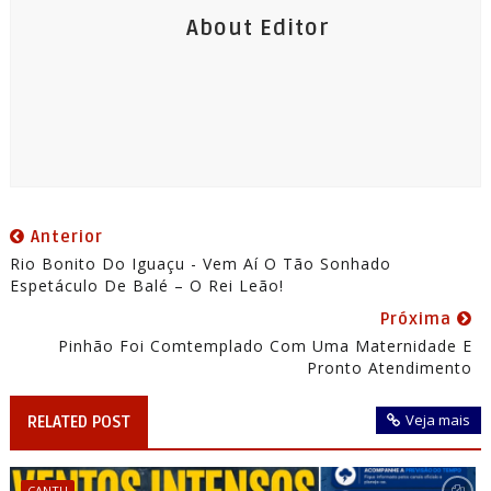
About Editor
Anterior
Rio Bonito Do Iguaçu - Vem Aí O Tão Sonhado
Espetáculo De Balé – O Rei Leão!
Próxima
Pinhão Foi Comtemplado Com Uma Maternidade E
Pronto Atendimento
Veja mais
RELATED POST
CANTU